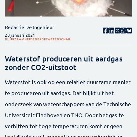
Redactie De Ingenieur
28 januari 2021
DUURZAAMHEID
ENERGIE
WETENSCHAP
Waterstof produceren uit aardgas
zonder CO2-uitstoot
Waterstof is ook op een relatief duurzame manier
te produceren uit aardgas. Dat blijkt uit het
onderzoek van wetenschappers van de Technische
Universiteit Eindhoven en TNO. Door het gas te
verhitten tot hoge temperaturen komt er geen
kooldioxide vrij, maar alleen puur waterstof en