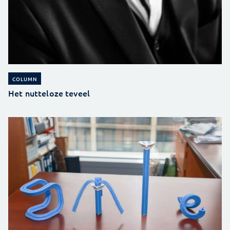
COLUMN
Het nutteloze teveel