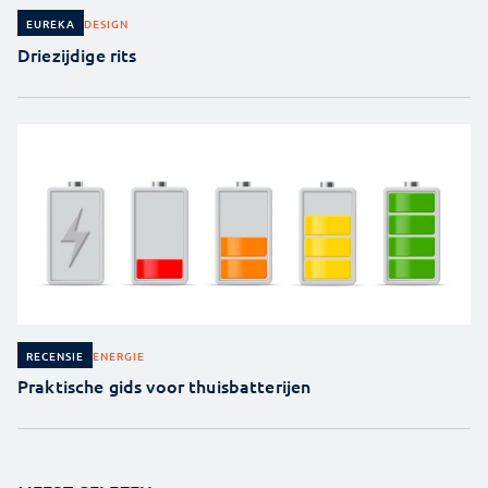
DESIGN
EUREKA
Driezijdige rits
ENERGIE
RECENSIE
Praktische gids voor thuisbatterijen