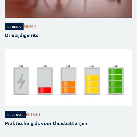
DESIGN
EUREKA
Driezijdige rits
ENERGIE
RECENSIE
Praktische gids voor thuisbatterijen