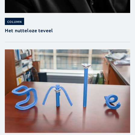
COLUMN
Het nutteloze teveel