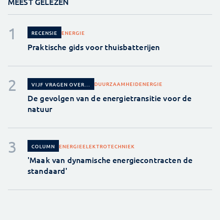
MEEST GELEZEN
ENERGIE
RECENSIE
Praktische gids voor thuisbatterijen
DUURZAAMHEID
ENERGIE
VIJF VRAGEN OVER...
De gevolgen van de energietransitie voor de
natuur
ENERGIE
ELEKTROTECHNIEK
COLUMN
'Maak van dynamische energiecontracten de
standaard'