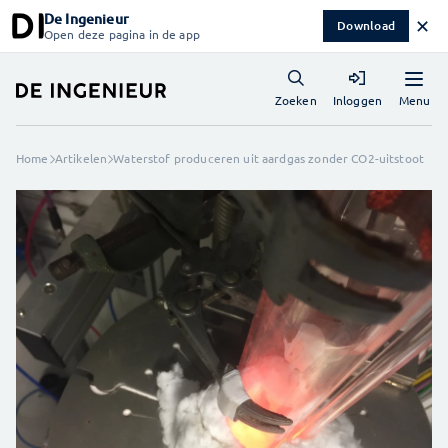
De Ingenieur
✕
Download
Open deze pagina in de app
Menu
Zoeken
Inloggen
Home
Artikelen
Waterstof produceren uit aardgas zonder CO2-uitstoot