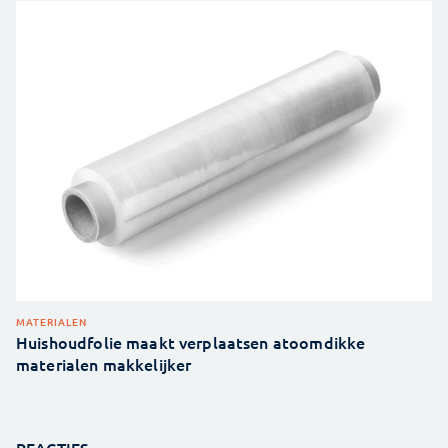
MATERIALEN
Huishoudfolie maakt verplaatsen atoomdikke
materialen makkelijker
REACTIES