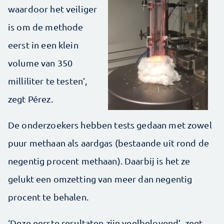
waardoor het veiliger
is om de methode
eerst in een klein
volume van 350
milliliter te testen’,
zegt Pérez.
De onderzoekers hebben tests gedaan met zowel
puur methaan als aardgas (bestaande uit rond de
negentig procent methaan). Daarbij is het ze
gelukt een omzetting van meer dan negentig
procent te behalen.
‘Deze eerste resultaten zijn veelbelovend’, zegt