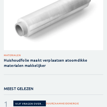
MATERIALEN
Huishoudfolie maakt verplaatsen atoomdikke
materialen makkelijker
MEEST GELEZEN
DUURZAAMHEID
ENERGIE
VIJF VRAGEN OVER...