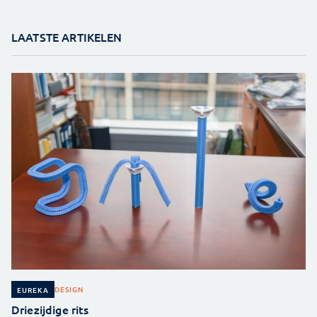
LAATSTE ARTIKELEN
DESIGN
EUREKA
Driezijdige rits