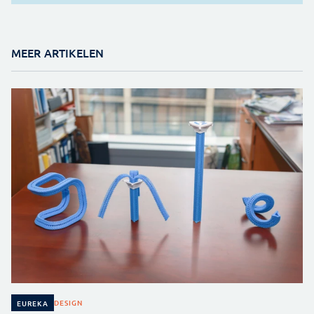
MEER ARTIKELEN
DESIGN
EUREKA