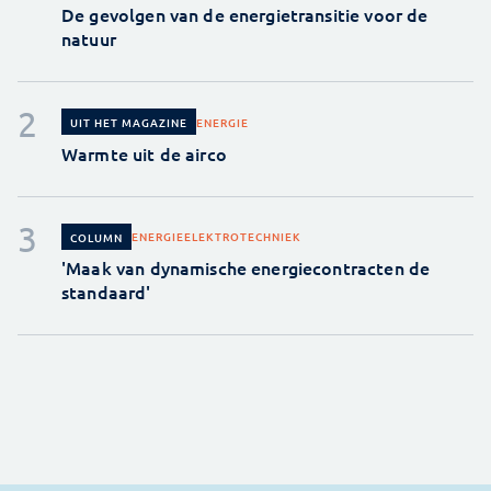
De gevolgen van de energietransitie voor de
natuur
ENERGIE
UIT HET MAGAZINE
Warmte uit de airco
ENERGIE
ELEKTROTECHNIEK
COLUMN
'Maak van dynamische energiecontracten de
standaard'