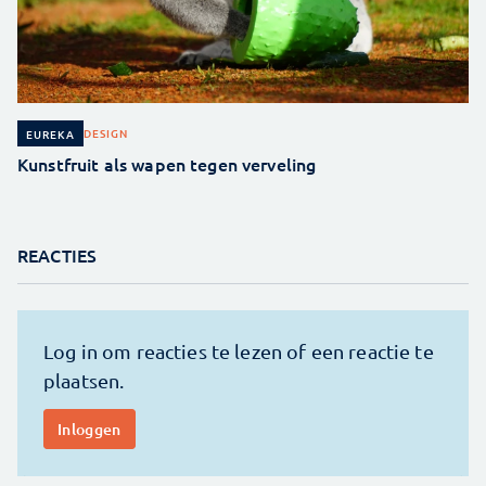
DESIGN
EUREKA
Kunstfruit als wapen tegen verveling
REACTIES