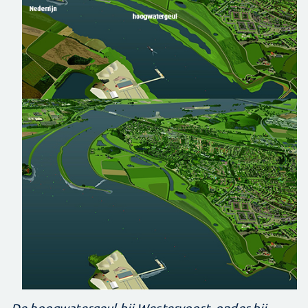
De hoogwatergeul bij Westervoort, onder bij