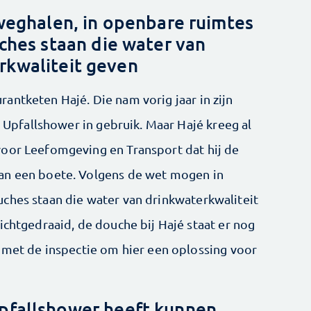
eghalen, in openbare ruimtes
hes staan die water van
rkwaliteit geven
antketen Hajé. Die nam vorig jaar in zijn
e Upfallshower in gebruik. Maar Hajé kreeg al
voor Leefomgeving en Transport dat hij de
an een boete. Volgens de wet mogen in
ches staan die water van drinkwaterkwaliteit
ichtgedraaid, de douche bij Hajé staat er nog
k met de inspectie om hier een oplossing voor
Upfallshower heeft kunnen