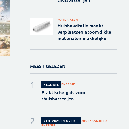
MATERIALEN
Huishoudfolie maakt
verplaatsen atoomdikke
materialen makkelijker
MEEST GELEZEN
ENERGIE
RECENSIE
Praktische gids voor
thuisbatterijen
DUURZAAMHEID
VIJF VRAGEN OVER...
ENERGIE