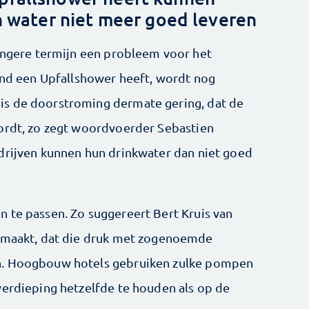
 water niet meer goed leveren
langere termijn een probleem voor het
land een Upfallshower heeft, wordt nog
is de doorstroming dermate gering, dat de
wordt, zo zegt woordvoerder Sebastien
drijven kunnen hun drinkwater dan niet goed
 te passen. Zo suggereert Bert Kruis van
r maakt, dat die druk met zogenoemde
n. Hoogbouw hotels gebruiken zulke pompen
verdieping hetzelfde te houden als op de