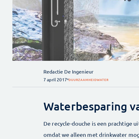
Redactie De Ingenieur
7 april 2017
DUURZAAMHEID
WATER
Waterbesparing va
De recycle-douche is een prachtige u
omdat we alleen met drinkwater mog