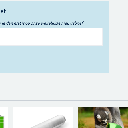
ief
r je dan gratis op onze wekelijkse nieuwsbrief.