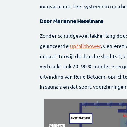
innovatie een heel systeem in opsch
Door Marianne Heselmans
Zonder schuldgevoel lekker lang douc
gelanceerde
Upfallshower
. Genieten 
minuut, terwijl de douche slechts 1,5
verbruikt ook 70- 90 % minder energ
uitvinding van Rene Betgem, oprichte
in sauna’s en dat soort voorzieningen