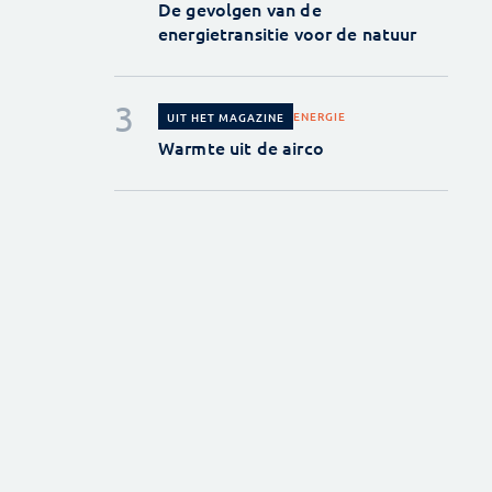
De gevolgen van de
energietransitie voor de natuur
ENERGIE
UIT HET MAGAZINE
Warmte uit de airco