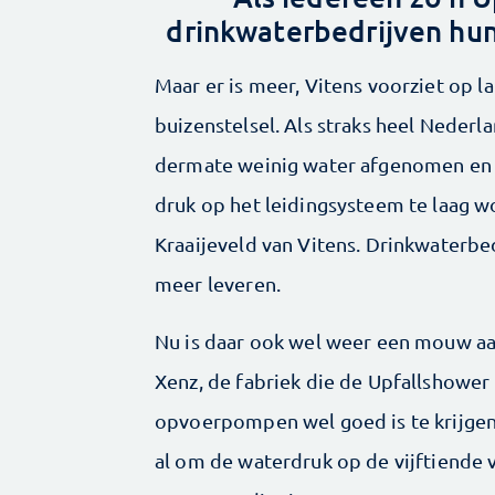
drinkwaterbedrijven hun
Maar er is meer, Vitens voorziet op 
buizenstelsel. Als straks heel Neder
dermate weinig water afgenomen en 
druk op het leidingsysteem te laag 
Kraaijeveld van Vitens. Drinkwaterbe
meer leveren.
Nu is daar ook wel weer een mouw aan
Xenz, de fabriek die de Upfallshowe
opvoerpompen wel goed is te krijge
al om de waterdruk op de vijftiende 