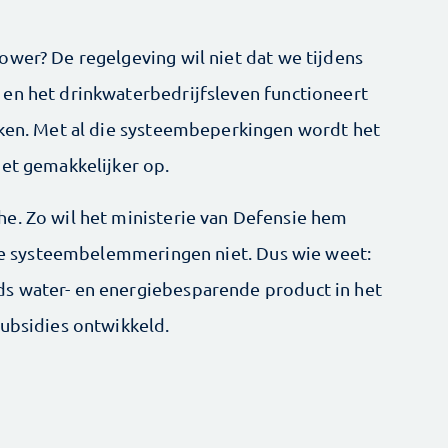
ower? De regelgeving wil niet dat we tijdens
en het drinkwaterbedrijfsleven functioneert
iken. Met al die systeembeperkingen wordt het
iet gemakkelijker op.
e. Zo wil het ministerie van Defensie hem
 die systeembelemmeringen niet. Dus wie weet:
s water- en energiebesparende product in het
ubsidies ontwikkeld.