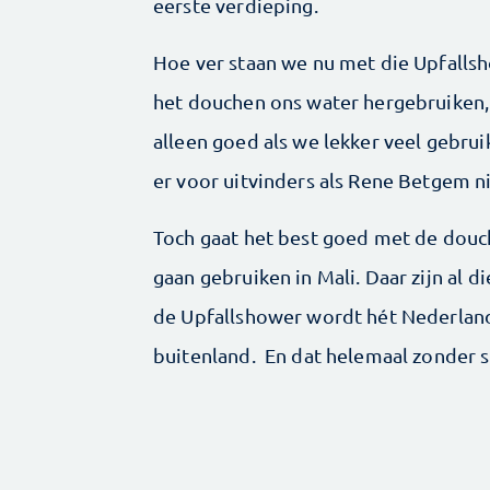
eerste verdieping.
Hoe ver staan we nu met die Upfallsh
het douchen ons water hergebruiken, 
alleen goed als we lekker veel gebru
er voor uitvinders als Rene Betgem n
Toch gaat het best goed met de douch
gaan gebruiken in Mali. Daar zijn al
de Upfallshower wordt hét Nederland
buitenland. En dat helemaal zonder s