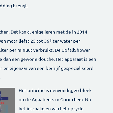
udding brengt.
hen. Dat kan al enige jaren met de in 2014
van maar liefst 25 tot 36 liter water per
 liter per minuut verbruikt. De UpfallShower
ie dan een gewone douche. Het apparaat is een
r en eigenaar van een bedrijf gespecialiseerd
.
Het principe is eenvoudig, zo bleek
op de Aquabeurs in Gorinchem. Na
het inschakelen van het upcycle