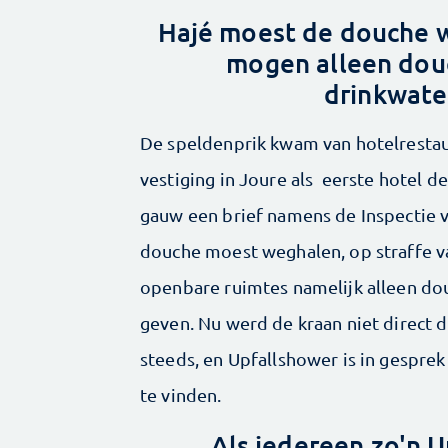
Hajé moest de douche w
mogen alleen douc
drinkwate
De speldenprik kwam van hotelrestaur
vestiging in Joure als eerste hotel d
gauw een brief namens de Inspectie 
douche moest weghalen, op straffe v
openbare ruimtes namelijk alleen dou
geven. Nu werd de kraan niet direct d
steeds, en Upfallshower is in gespre
te vinden.
Als iedereen zo'n 