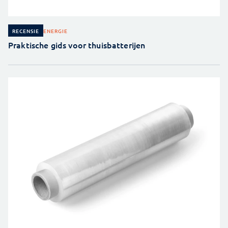
ENERGIE
RECENSIE
Praktische gids voor thuisbatterijen