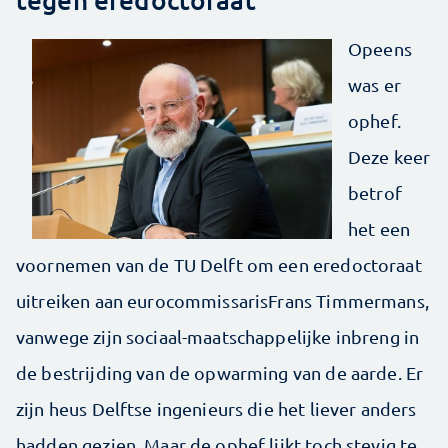
Opeens
was er
ophef.
Deze keer
betrof
het een
voornemen van de TU Delft om een eredoctoraat
uitreiken aan eurocommissarisFrans Timmermans,
vanwege zijn sociaal-maatschappelijke inbreng in
de bestrijding van de opwarming van de aarde. Er
zijn heus Delftse ingenieurs die het liever anders
hadden gezien. Maar de ophef lijkt toch stevig te