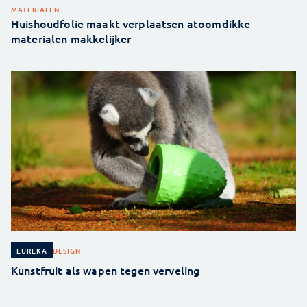
MATERIALEN
Huishoudfolie maakt verplaatsen atoomdikke
materialen makkelijker
DESIGN
EUREKA
Kunstfruit als wapen tegen verveling