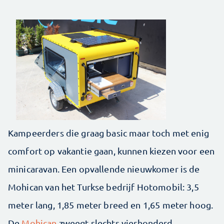
Kampeerders die graag ­basic maar toch met enig
comfort op vakantie gaan, kunnen kiezen voor een
mini­caravan. Een opvallende nieuwkomer is de
Mohican van het Turkse bedrijf Hotomobil: 3,5
meter lang, 1,85 meter breed en 1,65 meter hoog.
De
Mohican
zweegt slechts vierhonderd