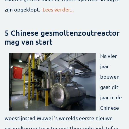
zijn opgeklopt.
Lees verder...
5 Chinese gesmoltenzoutreactor
mag van start
Na vier
jaar
bouwen
gaat dit
jaar in de
Chinese
woestijnstad Wuwei 's werelds eerste nieuwe
gesmoltenzoutreactor met thoriumbrandstof in