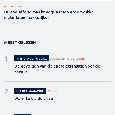
MATERIALEN
Huishoudfolie maakt verplaatsen atoomdikke
materialen makkelijker
MEEST GELEZEN
DUURZAAMHEID
ENERGIE
VIJF VRAGEN OVER...
De gevolgen van de energietransitie voor de
natuur
ENERGIE
UIT HET MAGAZINE
Warmte uit de airco