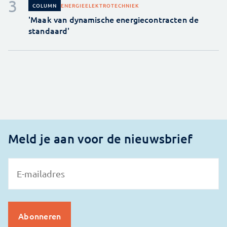
ENERGIE
ELEKTROTECHNIEK
COLUMN
'Maak van dynamische energiecontracten de
standaard'
Meld je aan voor de nieuwsbrief