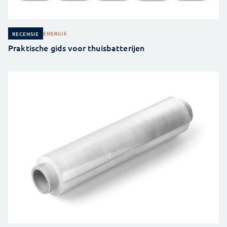
ENERGIE
RECENSIE
Praktische gids voor thuisbatterijen