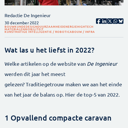
Redactie De Ingenieur
30 december 2022
BOUWKUNDE
DESIGN
DUURZAAMHEID
ENERGIE
HIGHTECH
MATERIALEN
MOBILITEIT
KUNSTMATIGE INTELLIGENTIE / ROBOTICA
BOUW / INFRA
Wat las u het liefst in 2022?
Welke artikelen op de website van
De Ingenieur
werden dit jaar het meest
gelezen? Traditiegetrouw maken we aan het einde
van het jaar de balans op. Hier de top-5 van 2022.
1 Opvallend compacte caravan