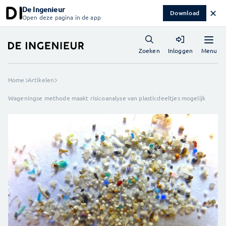
De Ingenieur
✕
Download
Open deze pagina in de app
Menu
Zoeken
Inloggen
Home
Artikelen
Wageningse methode maakt risicoanalyse van plasticdeeltjes mogelijk