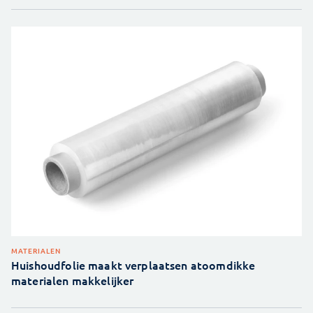
MATERIALEN
Huishoudfolie maakt verplaatsen atoomdikke
materialen makkelijker