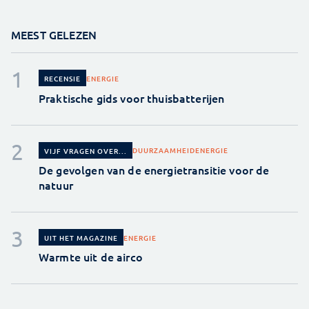
MEEST GELEZEN
ENERGIE
RECENSIE
Praktische gids voor thuisbatterijen
DUURZAAMHEID
ENERGIE
VIJF VRAGEN OVER...
De gevolgen van de energietransitie voor de
natuur
ENERGIE
UIT HET MAGAZINE
Warmte uit de airco