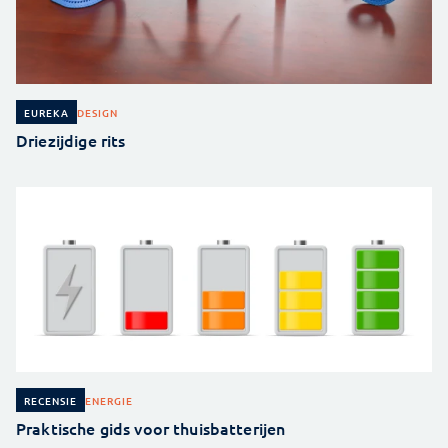
DESIGN
EUREKA
Driezijdige rits
ENERGIE
RECENSIE
Praktische gids voor thuisbatterijen