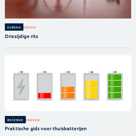
DESIGN
EUREKA
Driezijdige rits
ENERGIE
RECENSIE
Praktische gids voor thuisbatterijen