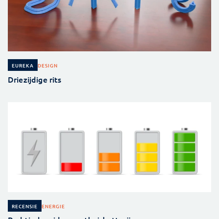
DESIGN
EUREKA
Driezijdige rits
ENERGIE
RECENSIE