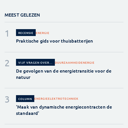
MEEST GELEZEN
ENERGIE
RECENSIE
Praktische gids voor thuisbatterijen
DUURZAAMHEID
ENERGIE
VIJF VRAGEN OVER...
De gevolgen van de energietransitie voor de
natuur
ENERGIE
ELEKTROTECHNIEK
COLUMN
'Maak van dynamische energiecontracten de
standaard'