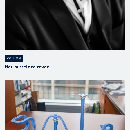
COLUMN
Het nutteloze teveel