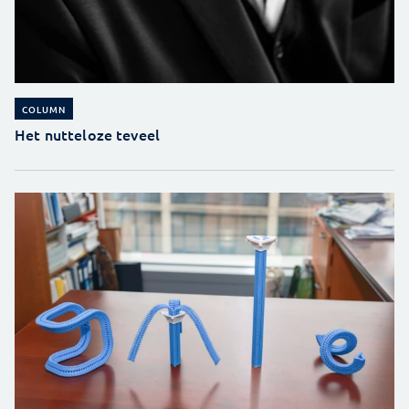
COLUMN
Het nutteloze teveel