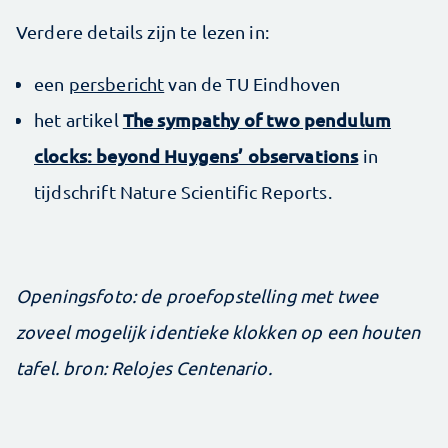
Verdere details zijn te lezen in:
een
persbericht
van de TU Eindhoven
The sympathy of two pendulum
het artikel
clocks: beyond Huygens’ observations
in
tijdschrift Nature Scientific Reports.
Openingsfoto: de proefopstelling met twee
zoveel mogelijk identieke klokken op een houten
tafel. bron: Relojes Centenario.