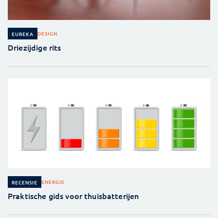
DESIGN
EUREKA
Driezijdige rits
ENERGIE
RECENSIE
Praktische gids voor thuisbatterijen