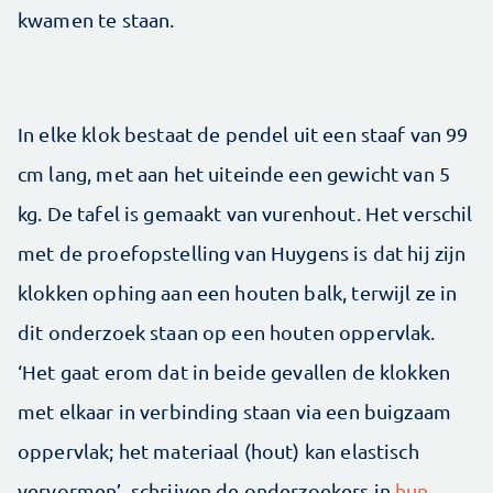
kwamen te staan.
In elke klok bestaat de pendel uit een staaf van 99
cm lang, met aan het uiteinde een gewicht van 5
kg. De tafel is gemaakt van vurenhout. Het verschil
met de proefopstelling van Huygens is dat hij zijn
klokken ophing aan een houten balk, terwijl ze in
dit onderzoek staan op een houten oppervlak.
‘Het gaat erom dat in beide gevallen de klokken
met elkaar in verbinding staan via een buigzaam
oppervlak; het materiaal (hout) kan elastisch
vervormen’, schrijven de onderzoekers in
hun