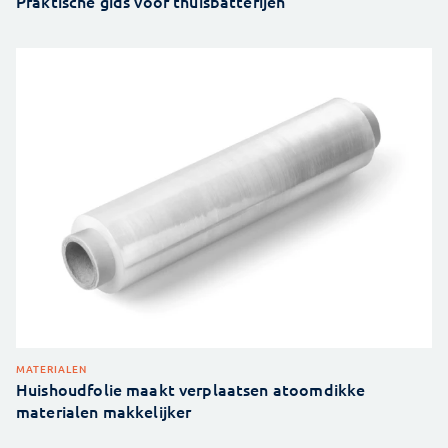
Praktische gids voor thuisbatterijen
MATERIALEN
Huishoudfolie maakt verplaatsen atoomdikke
materialen makkelijker