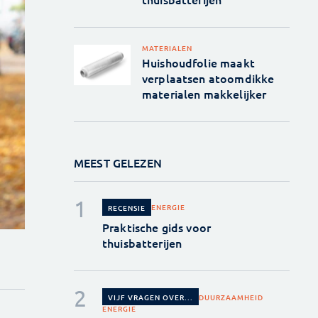
MATERIALEN
Huishoudfolie maakt
verplaatsen atoomdikke
materialen makkelijker
MEEST GELEZEN
ENERGIE
RECENSIE
Praktische gids voor
thuisbatterijen
DUURZAAMHEID
VIJF VRAGEN OVER...
ENERGIE