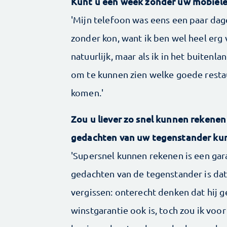
Kunt u een week zonder uw mobiele
'Mijn telefoon was eens een paar dag
zonder kon, want ik ben wel heel erg 
natuurlijk, maar als ik in het buitenl
om te kunnen zien welke goede restau
komen.'
Zou u liever zo snel kunnen rekenen
gedachten van uw tegenstander ku
'Supersnel kunnen rekenen is een gar
gedachten van de tegenstander is dat
vergissen: onterecht denken dat hij g
winstgarantie ook is, toch zou ik voor