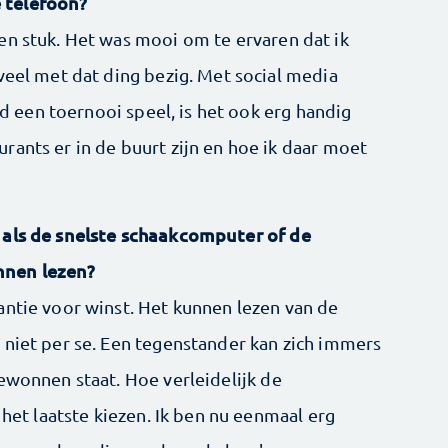
 telefoon?
en stuk. Het was mooi om te ervaren dat ik
veel met dat ding bezig. Met social media
and een toernooi speel, is het ook erg handig
rants er in de buurt zijn en hoe ik daar moet
 als de snelste schaakcomputer of de
nnen lezen?
antie voor winst. Het kunnen lezen van de
 niet per se. Een tegenstander kan zich immers
ewonnen staat. Hoe verleidelijk de
 het laatste kiezen. Ik ben nu eenmaal erg