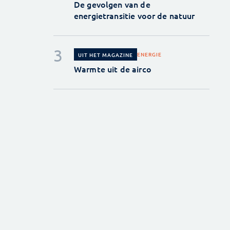
De gevolgen van de
energietransitie voor de natuur
ENERGIE
UIT HET MAGAZINE
Warmte uit de airco