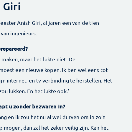
 Giri
ester Anish Giri, al jaren een van de tien
 van ingenieurs.
gerepareerd?
maken, maar het lukte niet. De
 moest een nieuwe kopen. Ik ben wel eens tot
n internet- en tv-verbinding te herstellen. Het
ou lukken. En het lukte ook.'
tapt u zonder bezwaren in?
ang en ik zou het nu al wel durven om in zo’n
 mogen, dan zal het zeker veilig zijn. Kan het