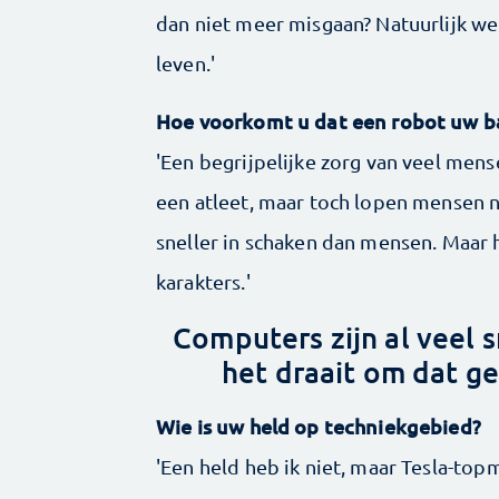
dan niet meer misgaan? Natuurlijk we
leven.'
Hoe voorkomt u dat een robot uw b
'Een begrijpelijke zorg van veel mense
een atleet, maar toch lopen mensen n
sneller in schaken dan mensen. Maar h
karakters.'
Computers zijn al veel s
het draait om dat g
Wie is uw held op techniekgebied?
'Een held heb ik niet, maar Tesla-top