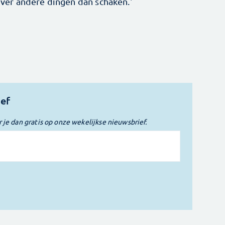
ver andere dingen dan schaken.'
ief
r je dan gratis op onze wekelijkse nieuwsbrief.