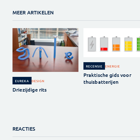
MEER ARTIKELEN
ENERGIE
RECENSIE
Praktische gids voor
thuisbatterijen
DESIGN
EUREKA
Driezijdige rits
REACTIES