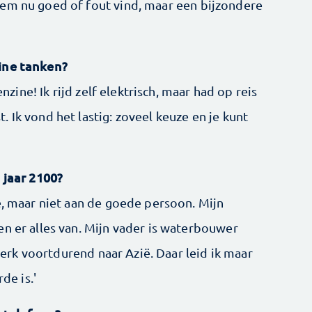
hem nu goed of fout vind, maar een bijzondere
zine tanken?
enzine! Ik rijd zelf elektrisch, maar had op reis
 Ik vond het lastig: zoveel keuze en je kunt
 jaar 2100?
e, maar niet aan de goede persoon. Mijn
en er alles van. Mijn vader is waterbouwer
 werk voortdurend naar Azië. Daar leid ik maar
rde is.'