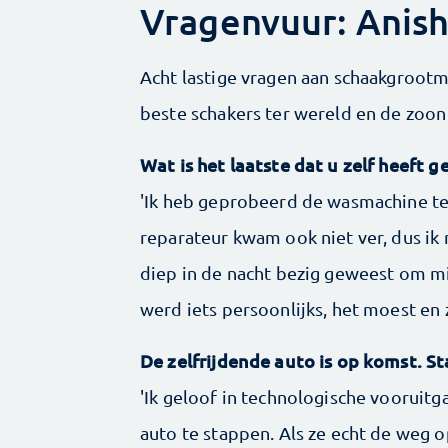
Vragenvuur: Anish
Acht lastige vragen aan schaakgrootme
beste schakers ter wereld en de zoon
Wat is het laatste dat u zelf heeft 
'Ik heb geprobeerd de wasmachine te 
reparateur kwam ook niet ver, dus ik
diep in de nacht bezig geweest om mij
werd iets persoonlijks, het moest en z
De zelfrijdende auto is op komst. S
'Ik geloof in technologische vooruitg
auto te stappen. Als ze echt de weg op