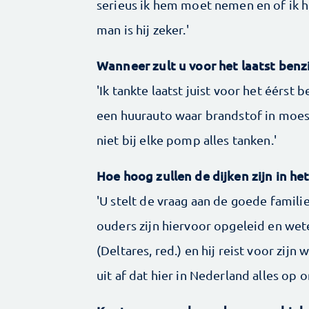
serieus ik hem moet nemen en of ik 
man is hij zeker.'
Wanneer zult u voor het laatst ben
'Ik tankte laatst juist voor het éérst b
een huurauto waar brandstof in moest.
niet bij elke pomp alles tanken.'
Hoe hoog zullen de dijken zijn in het
'U stelt de vraag aan de goede famili
ouders zijn hiervoor opgeleid en wet
(Deltares, red.) en hij reist voor zijn
uit af dat hier in Nederland alles op o