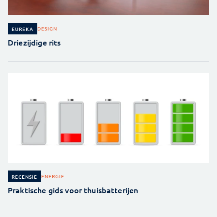
DESIGN
EUREKA
Driezijdige rits
ENERGIE
RECENSIE
Praktische gids voor thuisbatterijen