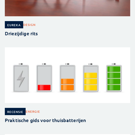
DESIGN
EUREKA
Driezijdige rits
ENERGIE
RECENSIE
Praktische gids voor thuisbatterijen