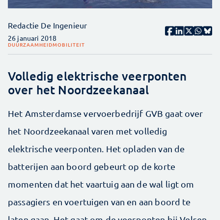
Redactie De Ingenieur
26 januari 2018
DUURZAAMHEID
MOBILITEIT
Volledig elektrische veerponten
over het Noordzeekanaal
Het Amsterdamse vervoerbedrijf GVB gaat over
het Noordzeekanaal varen met volledig
elektrische veerponten. Het opladen van de
batterijen aan boord gebeurt op de korte
momenten dat het vaartuig aan de wal ligt om
passagiers en voertuigen van en aan boord te
laten gaan. Het gaat om de veerponten bij Velsen,