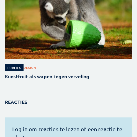
DESIGN
EUREKA
Kunstfruit als wapen tegen verveling
REACTIES