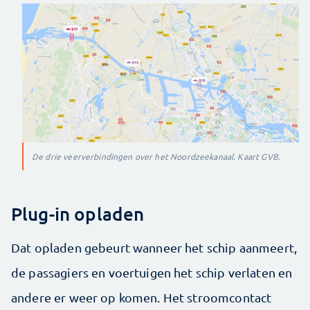
De drie veerverbindingen over het Noordzeekanaal. Kaart GVB.
Plug-in opladen
Dat opladen gebeurt wanneer het schip aanmeert,
de passagiers en voertuigen het schip verlaten en
andere er weer op komen. Het stroomcontact