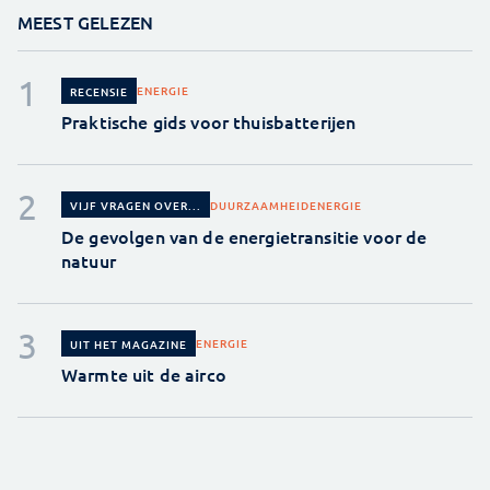
MEEST GELEZEN
ENERGIE
RECENSIE
Praktische gids voor thuisbatterijen
DUURZAAMHEID
ENERGIE
VIJF VRAGEN OVER...
De gevolgen van de energietransitie voor de
natuur
ENERGIE
UIT HET MAGAZINE
Warmte uit de airco