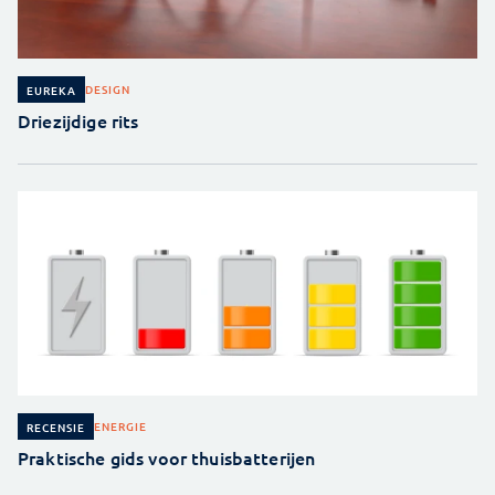
DESIGN
EUREKA
Driezijdige rits
ENERGIE
RECENSIE
Praktische gids voor thuisbatterijen