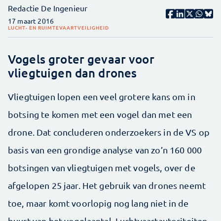
Redactie De Ingenieur
17 maart 2016
LUCHT- EN RUIMTEVAART
VEILIGHEID
Vogels groter gevaar voor
vliegtuigen dan drones
Vliegtuigen lopen een veel grotere kans om in
botsing te komen met een vogel dan met een
drone. Dat concluderen onderzoekers in de VS op
basis van een grondige analyse van zo’n 160 000
botsingen van vliegtuigen met vogels, over de
afgelopen 25 jaar. Het gebruik van drones neemt
toe, maar komt voorlopig nog lang niet in de
buurt van het vogelaantal. Luchtvaartautoriteiten