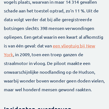
vogels plaats, waarvan in maar 14 314 gevallen
schade aan het toestel optrad, zo’n 11 %. Uit de
data volgt verder dat bij alle geregistreerde
botsingen slechts 398 mensen verwondingen
opliepen. Een getal waarin een kwart al afkomstig
is van één geval: dat van
een vliegtuig bij New
York
, in 2009, toen een troep ganzen de
straalmotor in vloog. De piloot maakte een
onwaarschijnlijke noodlanding op de Hudson,
waarbij wonder boven wonder geen doden vielen,
maar wel honderd mensen gewond raakten.