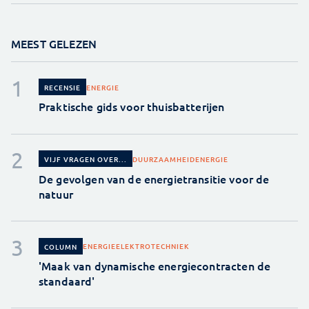
MEEST GELEZEN
ENERGIE
RECENSIE
Praktische gids voor thuisbatterijen
DUURZAAMHEID
ENERGIE
VIJF VRAGEN OVER...
De gevolgen van de energietransitie voor de
natuur
ENERGIE
ELEKTROTECHNIEK
COLUMN
'Maak van dynamische energiecontracten de
standaard'