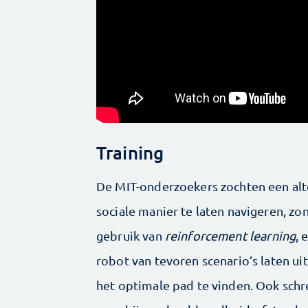
Training
De MIT-onderzoekers zochten een al
sociale manier te laten navigeren, zo
gebruik van
reinforcement learning
, 
robot van tevoren scenario’s laten u
het optimale pad te vinden. Ook schr