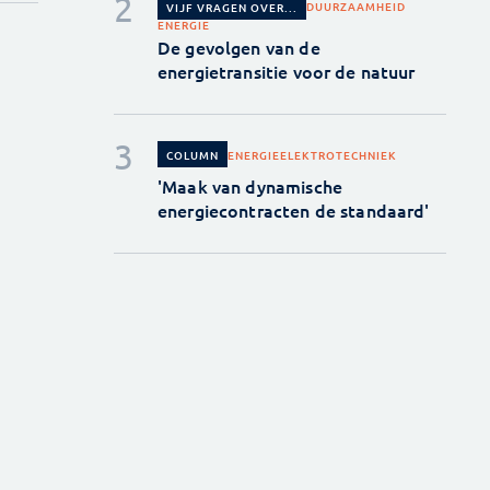
DUURZAAMHEID
VIJF VRAGEN OVER...
ENERGIE
De gevolgen van de
energietransitie voor de natuur
ENERGIE
ELEKTROTECHNIEK
COLUMN
'Maak van dynamische
energiecontracten de standaard'