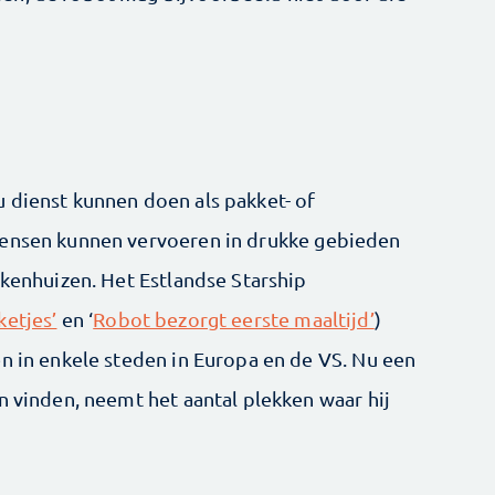
 dienst kunnen doen als pakket- of
mensen kunnen vervoeren in drukke gebieden
ekenhuizen. Het Estlandse Starship
etjes’
en ‘
Robot bezorgt eerste maaltijd’
)
en in enkele steden in Europa en de VS. Nu een
n vinden, neemt het aantal plekken waar hij