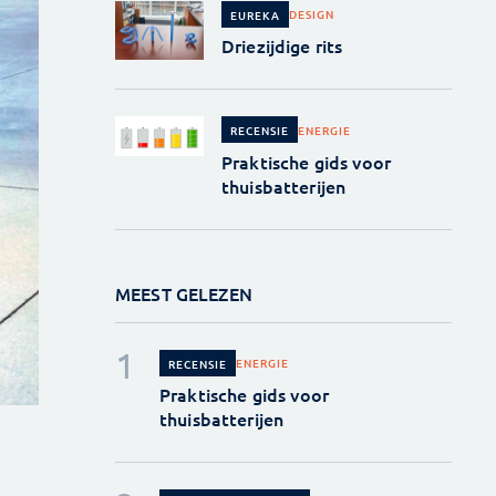
DESIGN
EUREKA
Driezijdige rits
ENERGIE
RECENSIE
Praktische gids voor
thuisbatterijen
MEEST GELEZEN
ENERGIE
RECENSIE
Praktische gids voor
thuisbatterijen