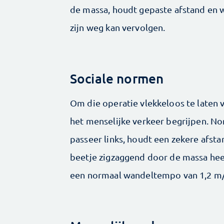
de massa, houdt gepaste afstand en w
zijn weg kan vervolgen.
Sociale normen
Om die operatie vlekkeloos te laten
het menselijke verkeer begrijpen. Nor
passeer links, houdt een zekere afs
beetje zigzaggend door de massa hee
een normaal wandeltempo van 1,2 m/s,