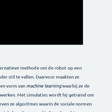
ternatieve methode om de robot op een
nder stil te vallen. Daarvoor maakten ze
een vorm van
machine learning
waarbij ze de
itwerken. Met simulaties wordt hij getraind om
even ze algoritmes waarin de sociale normen