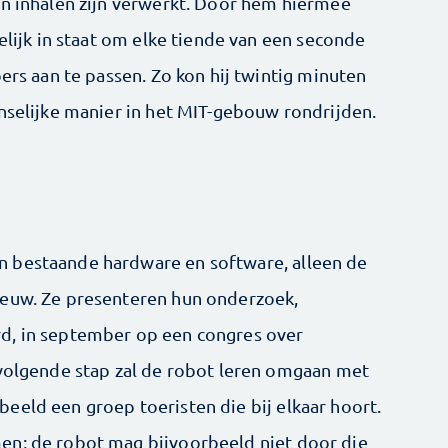
en inhalen zijn verwerkt. Door hem hiermee
delijk in staat om elke tiende van een seconde
oers aan te passen. Zo kon hij twintig minuten
enselijke manier in het MIT-gebouw rondrijden.
 bestaande hardware en software, alleen de
ieuw. Ze presenteren hun onderzoek,
d, in september op een congres over
 volgende stap zal de robot leren omgaan met
eeld een groep toeristen die bij elkaar hoort.
en; de robot mag bijvoorbeeld niet door die