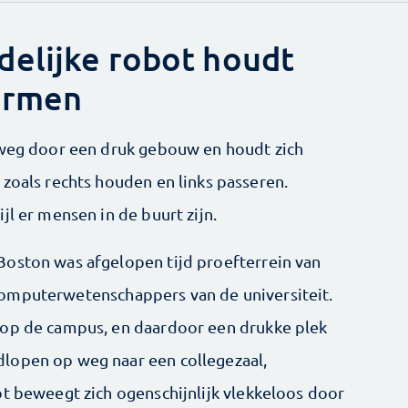
elijke robot houdt
normen
 weg door een druk gebouw en houdt zich
zoals rechts houden en links passeren.
jl er mensen in de buurt zijn.
Boston was afgelopen tijd proefterrein van
computerwetenschappers van de universiteit.
 op de campus, en daardoor een drukke plek
lopen op weg naar een collegezaal,
ot beweegt zich ogenschijnlijk vlekkeloos door