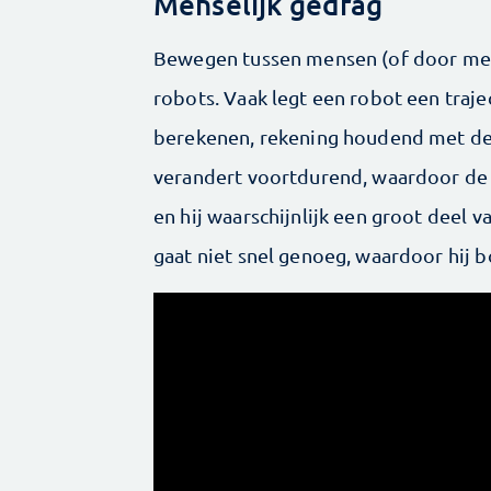
Menselijk gedrag
Bewegen tussen mensen (of door mens
robots. Vaak legt een robot een trajec
berekenen, rekening houdend met de 
verandert voortdurend, waardoor de 
en hij waarschijnlijk een groot deel v
gaat niet snel genoeg, waardoor hij b