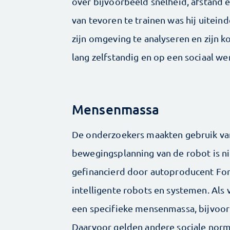
over bijvoorbeeld snelheid, afstand 
van tevoren te trainen was hij uitein
zijn omgeving te analyseren en zijn k
lang zelfstandig en op een sociaal w
Mensenmassa
De onderzoekers maakten gebruik van
bewegingsplanning van de robot is n
gefinancierd door autoproducent For
intelligente robots en systemen. Als
een specifieke mensenmassa, bijvoorb
Daarvoor gelden andere sociale norm