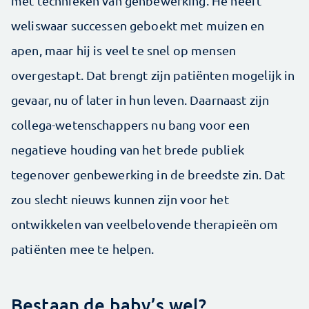
met technieken van genbewerking. He heeft
weliswaar successen geboekt met muizen en
apen, maar hij is veel te snel op mensen
overgestapt. Dat brengt zijn patiënten mogelijk in
gevaar, nu of later in hun leven. Daarnaast zijn
collega-wetenschappers nu bang voor een
negatieve houding van het brede publiek
tegenover genbewerking in de breedste zin. Dat
zou slecht nieuws kunnen zijn voor het
ontwikkelen van veelbelovende therapieën om
patiënten mee te helpen.
Bestaan de baby’s wel?