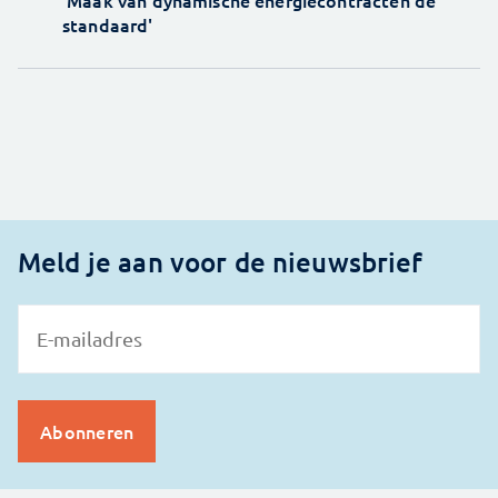
'Maak van dynamische energiecontracten de
standaard'
Meld je aan voor de nieuwsbrief