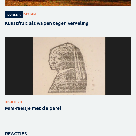
DESIGN
EUREKA
Kunstfruit als wapen tegen verveling
HIGHTECH
Mini-meisje met de parel
REACTIES