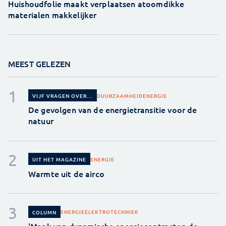
Huishoudfolie maakt verplaatsen atoomdikke
materialen makkelijker
MEEST GELEZEN
DUURZAAMHEID
ENERGIE
VIJF VRAGEN OVER...
De gevolgen van de energietransitie voor de
natuur
ENERGIE
UIT HET MAGAZINE
Warmte uit de airco
ENERGIE
ELEKTROTECHNIEK
COLUMN