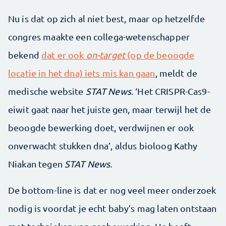
Nu is dat op zich al niet best, maar op hetzelfde
congres maakte een collega-wetenschapper
bekend
dat er ook
on-target
(op de beoogde
locatie in het dna) iets mis kan gaan
, meldt de
medische website
STAT News
. ‘Het CRISPR-Cas9-
eiwit gaat naar het juiste gen, maar terwijl het de
beoogde bewerking doet, verdwijnen er ook
onverwacht stukken dna’, aldus bioloog Kathy
Niakan tegen
STAT News
.
De bottom-line is dat er nog veel meer onderzoek
nodig is voordat je echt baby’s mag laten ontstaan