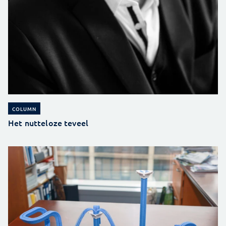
COLUMN
Het nutteloze teveel