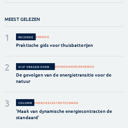
MEEST GELEZEN
ENERGIE
RECENSIE
Praktische gids voor thuisbatterijen
DUURZAAMHEID
ENERGIE
VIJF VRAGEN OVER...
De gevolgen van de energietransitie voor de
natuur
ENERGIE
ELEKTROTECHNIEK
COLUMN
'Maak van dynamische energiecontracten de
standaard'