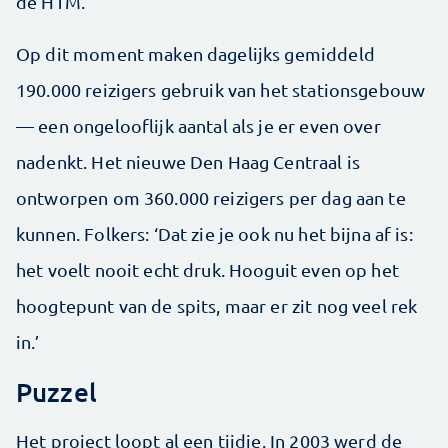
de HTM.’
Op dit moment maken dagelijks gemiddeld
190.000 reizigers gebruik van het stationsgebouw
— een ongelooflijk aantal als je er even over
nadenkt. Het nieuwe Den Haag Centraal is
ontworpen om 360.000 reizigers per dag aan te
kunnen. Folkers: ‘Dat zie je ook nu het bijna af is:
het voelt nooit echt druk. Hooguit even op het
hoogtepunt van de spits, maar er zit nog veel rek
in.’
Puzzel
Het project loopt al een tijdje. In 2003 werd de