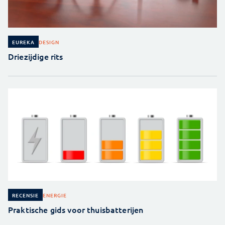
DESIGN
EUREKA
Driezijdige rits
ENERGIE
RECENSIE
Praktische gids voor thuisbatterijen