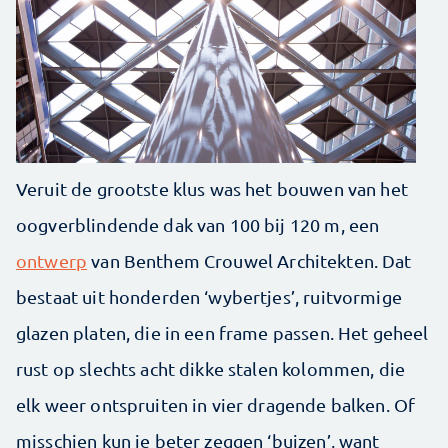
Veruit de grootste klus was het bouwen van het
oogverblindende dak van 100 bij 120 m, een
ontwerp
van Benthem Crouwel Architekten. Dat
bestaat uit honderden ‘wybertjes’, ruitvormige
glazen platen, die in een frame passen. Het geheel
rust op slechts acht dikke stalen kolommen, die
elk weer ontspruiten in vier dragende balken. Of
misschien kun je beter zeggen ‘buizen’, want