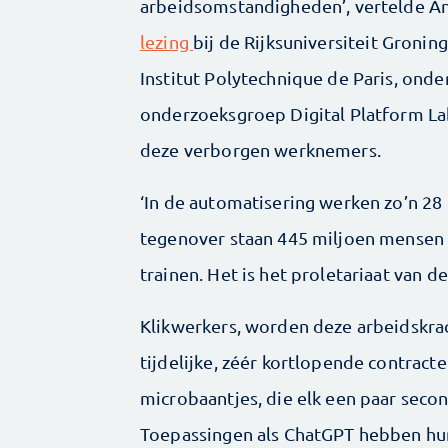
arbeidsomstandigheden’, vertelde Ant
lezing
bij de Rijksuniversiteit Groning
Institut Polytechnique de Paris, ond
onderzoeksgroep Digital Platform La
deze verborgen werknemers.
‘In de automatisering werken zo’n 28 m
tegenover staan 445 miljoen mensen
trainen. Het is het proletariaat van d
Klikwerkers, worden deze arbeidskr
tijdelijke, zéér kortlopende contract
microbaantjes, die elk een paar seco
Toepassingen als ChatGPT hebben hun 