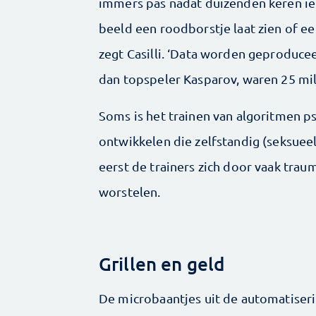
immers pas nadat duizenden keren i
beeld een roodborstje laat zien of ee
zegt Casilli. ‘Data worden geproduce
dan topspeler Kasparov, waren 25 mil
Soms is het trainen van algoritmen p
ontwikkelen die zelfstandig (seksuee
eerst de trainers zich door vaak tra
worstelen.
Grillen en geld
De microbaantjes uit de automatiser