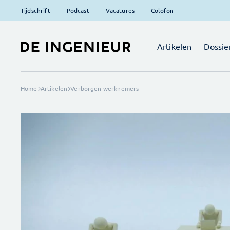
Tijdschrift
Podcast
Vacatures
Colofon
Artikelen
Dossie
Home
Artikelen
Verborgen werknemers