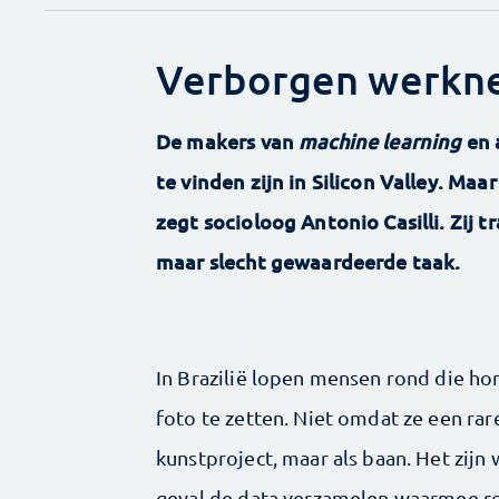
Verborgen werkn
De makers van
machine learning
en 
te vinden zijn in Silicon Valley. Maa
zegt socioloog Antonio Casilli. Zij t
maar slecht gewaardeerde taak.
In Brazilië lopen mensen rond die 
foto te zetten. Niet omdat ze een rar
kunstproject, maar als baan. Het zijn 
geval de data verzamelen waarmee r