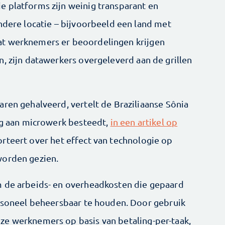
 platforms zijn weinig transparant en
ndere locatie – bijvoorbeeld een land met
at werknemers er beoordelingen krijgen
, zijn datawerkers overgeleverd aan de grillen
aren gehalveerd, vertelt de Braziliaanse Sônia
dag aan microwerk besteedt,
in een artikel op
rteert over het effect van technologie op
worden gezien.
m de arbeids- en overheadkosten die gepaard
ersoneel beheersbaar te houden. Door gebruik
ze werknemers op basis van betaling-per-taak,