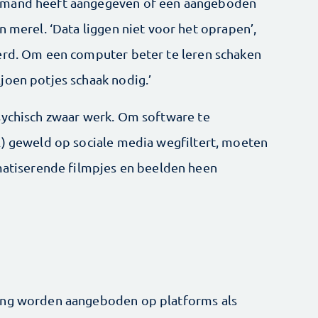
emand heeft aangegeven of een aangeboden
n merel. ‘Data liggen niet voor het oprapen’,
erd. Om een computer beter te leren schaken
joen potjes schaak nodig.’
sychisch zwaar werk. Om software te
l) geweld op sociale media wegfiltert, moeten
umatiserende filmpjes en beelden heen
ing worden aangeboden op platforms als