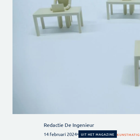
Redactie De Ingenieur
14 februari 2024
UIT HET MAGAZINE
KUNSTMATIGE