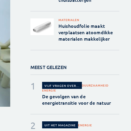
MATERIALEN
Huishoudfolie maakt
verplaatsen atoomdikke
materialen makkelijker
MEEST GELEZEN
DUURZAAMHEID
VIJF VRAGEN OVER...
ENERGIE
De gevolgen van de
energietransitie voor de natuur
ENERGIE
UIT HET MAGAZINE