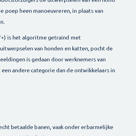
de poep heen manoeuvreren, in plaats van
n.
+) is het algoritme getraind met
uitwerpselen van honden en katten, pocht de
fbeeldingen is gedaan door werknemers van
t een andere categorie dan de ontwikkelaars in
echt betaalde banen, vaak onder erbarmelijke