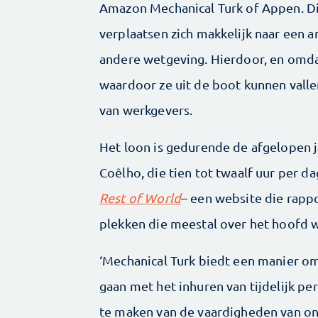
Amazon Mechanical Turk of Appen. Die
verplaatsen zich makkelijk naar een a
andere wetgeving. Hierdoor, en omd
waardoor ze uit de boot kunnen vallen
van werkgevers.
Het loon is gedurende de afgelopen j
Coêlho, die tien tot twaalf uur per 
Rest of World
– een website die rappo
plekken die meestal over het hoofd 
‘Mechanical Turk biedt een manier o
gaan met het inhuren van tijdelijk p
te maken van de vaardigheden van on