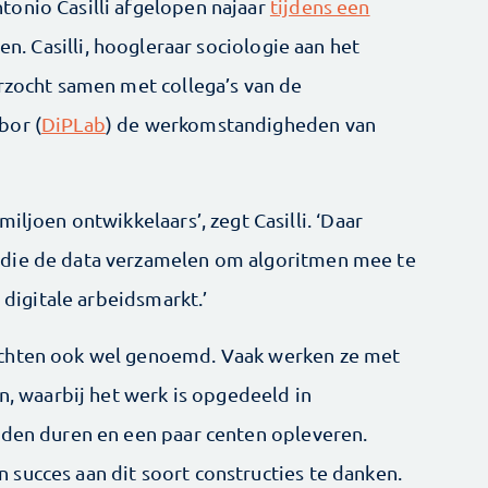
onio Casilli afgelopen najaar
tijdens een
en. Casilli, hoogleraar sociologie aan het
erzocht samen met collega’s van de
bor (
DiPLab
) de werkomstandigheden van
iljoen ontwikkelaars’, zegt Casilli. ‘Daar
 die de data verzamelen om algoritmen mee te
e digitale arbeidsmarkt.’
achten ook wel genoemd. Vaak werken ze met
en, waarbij het werk is opgedeeld in
nden duren en een paar centen opleveren.
succes aan dit soort constructies te danken.