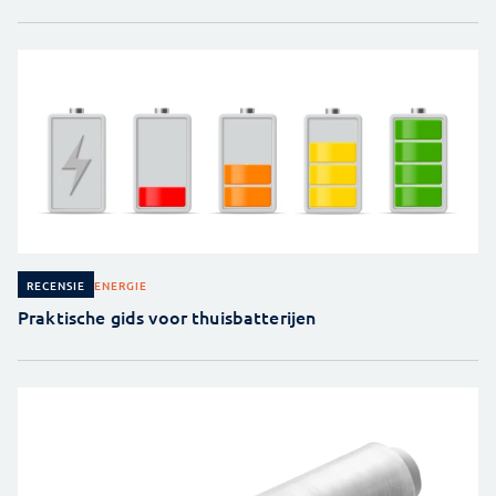
ENERGIE
RECENSIE
Praktische gids voor thuisbatterijen