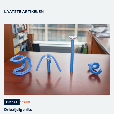
LAATSTE ARTIKELEN
DESIGN
EUREKA
Driezijdige rits