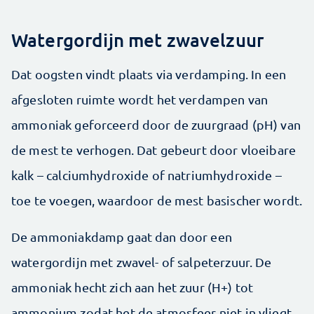
Watergordijn met zwavelzuur
Dat oogsten vindt plaats via verdamping. In een
afgesloten ruimte wordt het verdampen van
ammoniak geforceerd door de zuurgraad (pH) van
de mest te ver­hogen. Dat gebeurt door vloeibare
kalk – calciumhydroxide of natriumhydroxide –
toe te voegen, waardoor de mest basischer wordt.
De ammoniakdamp gaat dan door een
watergordijn met zwavel- of salpeterzuur. De
ammoniak hecht zich aan het zuur (H+) tot
ammonium zodat het de atmosfeer niet in vliegt