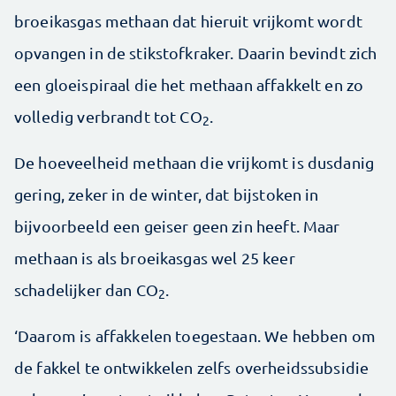
broeikasgas methaan dat hieruit vrijkomt wordt
opvangen in de stikstofkraker. Daarin bevindt zich
een gloeispiraal die het methaan affakkelt en zo
volledig verbrandt tot CO
.
2
De hoeveelheid methaan die vrijkomt is dusdanig
gering, zeker in de winter, dat bijstoken in
bijvoorbeeld een geiser geen zin heeft. Maar
methaan is als broeikasgas wel 25 keer
schadelijker dan CO
.
2
‘Daarom is affakkelen toegestaan. We hebben om
de fakkel te ontwikkelen zelfs overheidssubsidie