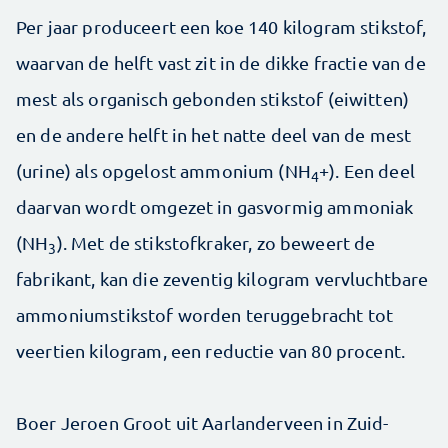
Per jaar produceert een koe 140 kilogram stikstof,
waarvan de helft vast zit in de dikke fractie van de
mest als organisch gebonden stikstof (eiwitten)
en de andere helft in het natte deel van de mest
(urine) als opgelost ammonium (NH
+). Een deel
4
daarvan wordt omgezet in gasvormig ammoniak
(NH
). Met de stikstofkraker, zo beweert de
3
fabrikant, kan die zeventig kilogram vervluchtbare
ammoniumstikstof worden teruggebracht tot
veertien kilogram, een reductie van 80 procent.
Boer Jeroen Groot uit Aarlanderveen in Zuid-