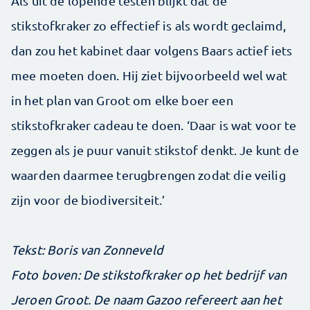
Als uit de lopende testen blijkt dat de
stikstofkraker zo effectief is als wordt geclaimd,
dan zou het kabinet daar volgens Baars actief iets
mee moeten doen. Hij ziet bijvoorbeeld wel wat
in het plan van Groot om elke boer een
stikstofkraker cadeau te doen. ‘Daar is wat voor te
zeggen als je puur vanuit stikstof denkt. Je kunt de
waarden daarmee terugbrengen zodat die veilig
zijn voor de biodiversiteit.’
Tekst: Boris van Zonneveld
Foto boven: De stikstofkraker op het bedrijf van
Jeroen Groot. De naam Gazoo refereert aan het