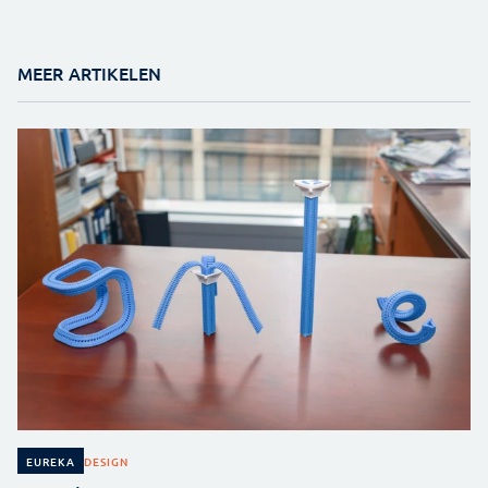
MEER ARTIKELEN
DESIGN
EUREKA