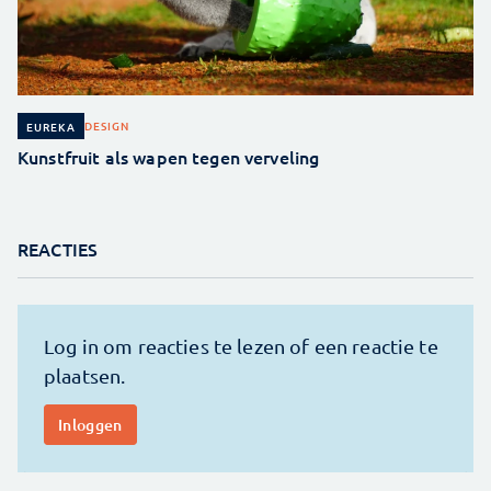
DESIGN
EUREKA
Kunstfruit als wapen tegen verveling
REACTIES