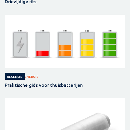
Driezijdige rits
ENERGIE
RECENSIE
Praktische gids voor thuisbatterijen