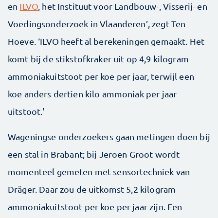
en
ILVO
, het Instituut voor Landbouw-, Visserij- en
Voedingsonderzoek in Vlaanderen’, zegt Ten
Hoeve. ‘ILVO heeft al berekeningen gemaakt. Het
komt bij de stikstofkraker uit op 4,9 kilogram
ammoniak­uitstoot per koe per jaar, terwijl een
koe anders dertien kilo ammoniak per jaar
uitstoot.'
Wageningse onder­zoekers gaan metingen doen bij
een stal in Brabant; bij Jeroen Groot wordt
momenteel gemeten met sensor­techniek van
Dräger. Daar zou de uitkomst 5,2 kilogram
ammoniakuitstoot per koe per jaar zijn. Een