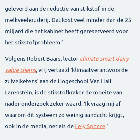
geleverd aan de reductie van stikstof in de
melkveehouderij. Dat kost veel minder dan de 25
miljard die het kabinet heeft gereserveerd voor
het stikstofprobleem.’
Volgens Robert Baars, lector
climate smart dairy
value chains
, vrij vertaald ‘klimaat­verantwoorde
zuivelketens’ aan de Hogeschool Van Hall
Larenstein, is de stikstofkraker de moeite van
nader onderzoek zeker waard. ‘Ik vraag mij af
waarom dit systeem zo weinig aandacht krijgt,
ook in de media, net als de
Lely Sphere
.’