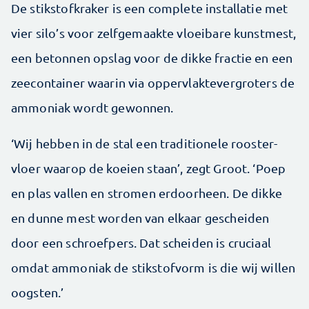
De stikstofkraker is een complete installatie met
vier silo’s voor zelfgemaakte vloeibare kunstmest,
een betonnen opslag voor de dikke fractie en een
zeecontainer waarin via oppervlaktevergroters de
ammoniak wordt gewonnen.
‘Wij hebben in de stal een traditionele rooster­
vloer waarop de koeien staan’, zegt Groot. ‘Poep
en plas vallen en stromen erdoorheen. De dikke
en dunne mest worden van elkaar gescheiden
door een schroefpers. Dat scheiden is cruciaal
omdat ammoniak de stikstofvorm is die wij willen
oogsten.’