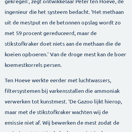
gekregen’, zegt ontwikkelaar Peter ten Hoeve, de
ingenieur die het systeem bedacht. ‘Het methaan
uit de mestput en de betonnen opslag wordt zo
met 59 procent gereduceerd, maar de
stikstofkraker doet niets aan de methaan die de
koeien opboeren.’ Van de droge mest kan de boer
koemestkorrels persen.
Ten Hoeve werkte eerder met luchtwassers,
filtersystemen bij varkensstallen die ammoniak
verwerken tot kunstmest. ‘De Gazoo lijkt hierop,
maar met de stikstofkraker wachten wij de
emissie niet af. Wij bewerken de mest zodat de