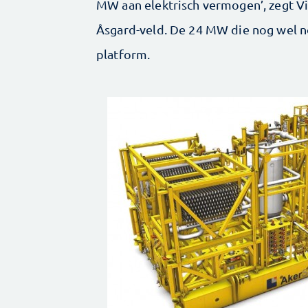
MW aan elektrisch vermogen’, zegt Vi
Åsgard-veld. De 24 MW die nog wel n
platform.