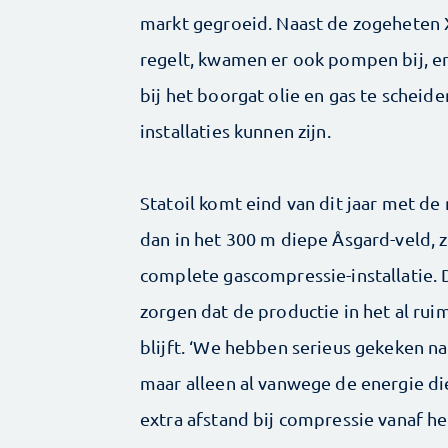
markt gegroeid. Naast de zogeheten 
regelt, kwamen er ook pompen bij, en
bij het boorgat olie en gas te scheide
installaties kunnen zijn.
Statoil komt eind van dit jaar met de
dan in het 300 m diepe Åsgard-veld,
complete gascompressie-installatie
zorgen dat de productie in het al rui
blijft. ‘We hebben serieus gekeken n
maar alleen al vanwege de energie die
extra afstand bij compressie vanaf h