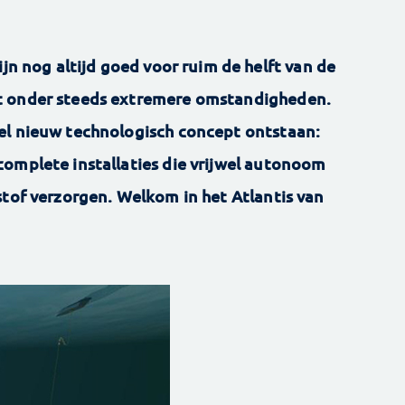
ijn nog altijd goed voor ruim de helft van de
t onder steeds extremere omstandigheden.
el nieuw technologisch concept ontstaan:
omplete installaties die vrijwel autonoom
stof verzorgen. Welkom in het Atlantis van