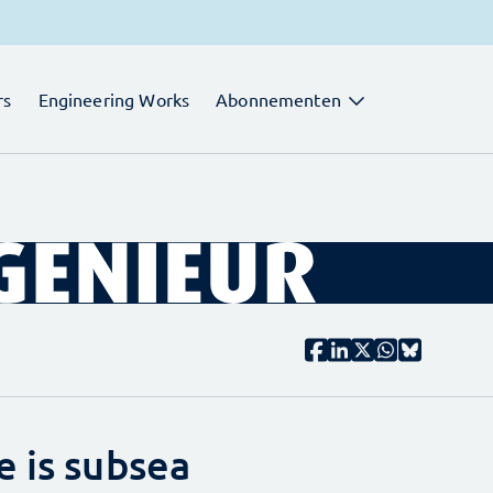
rs
Engineering Works
Abonnementen
e is subsea