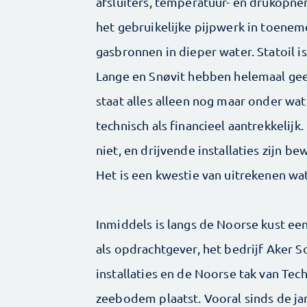
afsluiters, temperatuur- en drukopnem
het gebruikelijke pijpwerk in toenem
gasbronnen in dieper water. Statoil 
Lange en Snøvit hebben helemaal gee
staat alles alleen nog maar onder wat
technisch als financieel aantrekkelij
niet, en drijvende installaties zijn 
Het is een kwestie van uitrekenen wat
Inmiddels is langs de Noorse kust een
als opdrachtgever, het bedrijf Aker So
installaties en de Noorse tak van Tech
zeebodem plaatst. Vooral sinds de ja