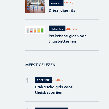
DESIGN
EUREKA
Driezijdige rits
ENERGIE
RECENSIE
Praktische gids voor
thuisbatterijen
MEEST GELEZEN
ENERGIE
RECENSIE
Praktische gids voor
thuisbatterijen