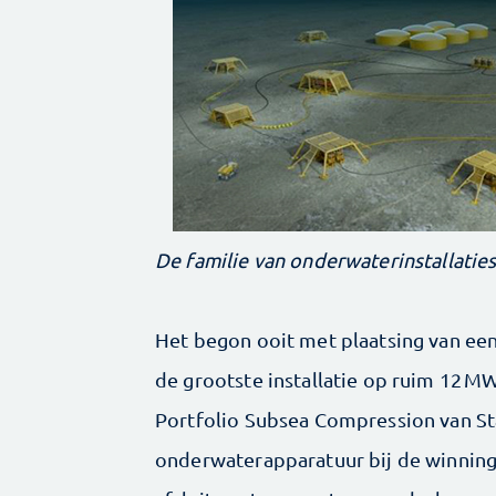
De familie van onderwaterinstallaties. 
Het begon ooit met plaatsing van ee
de grootste installatie op ruim 12 MW
Portfolio Subsea Compression van Sta
onderwaterapparatuur bij de winning 