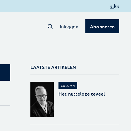
NL
EN
Abonneren
Inloggen
LAATSTE ARTIKELEN
COLUMN
Het nutteloze teveel