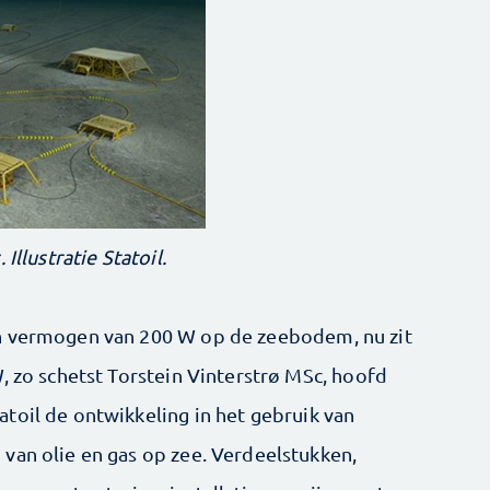
Illustratie Statoil.
n vermogen van 200 W op de zeebodem, nu zit
, zo schetst Torstein Vinterstrø MSc, hoofd
toil de ontwikkeling in het gebruik van
van olie en gas op zee. Verdeelstukken,