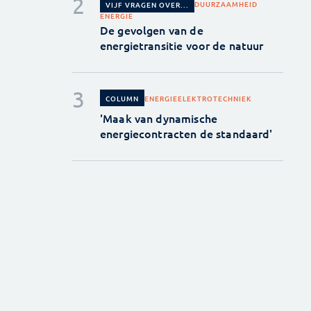
DUURZAAMHEID
VIJF VRAGEN OVER...
ENERGIE
De gevolgen van de
energietransitie voor de natuur
ENERGIE
ELEKTROTECHNIEK
COLUMN
'Maak van dynamische
energiecontracten de standaard'