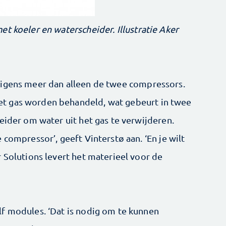
t koeler en waterscheider. Illustratie Aker
rigens meer dan alleen de twee compressors.
t gas worden behandeld, wat gebeurt in twee
eider om water uit het gas te verwijderen.
 compressor’, geeft Vinterstø aan. ‘En je wilt
 Solutions levert het ­materieel voor de
f modules. ‘Dat is nodig om te kunnen