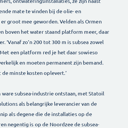
ers, ontwateringsinstallaties, ze zijn naast
ende mate te vinden bij de olie- en
is er groot mee geworden. Velden als Ormen
n boven het water staand platform meer, daar
er. ‘Vanaf zo’n 200 tot 300 m is subsea zowel
k. Met een platform red je het daar sowieso
bewerkelijk en moeten permanent zijn bemand.
 de minste kosten oplevert.’
 ware subsea-industrie ontstaan, met Statoil
lutions als belangrijke leverancier van de
nip als degene die de installaties op de
ren negentig is op de Noordzee de subsea-