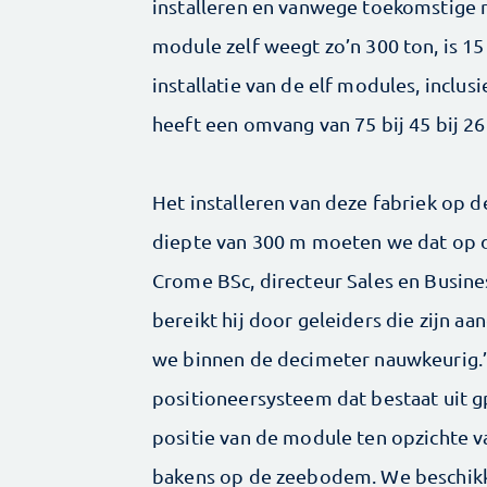
installeren en vanwege toekomstige re
module zelf weegt zo’n 300 ton, is 15
installatie van de elf modules, inclu
heeft een omvang van 75 bij 45 bij 26
Het installeren van deze fabriek op 
diepte van 300 m moeten we dat op d
Crome BSc, directeur Sales en Busin
bereikt hij door geleiders die zijn a
we binnen de decimeter nauwkeurig.’
positioneersysteem dat bestaat uit g
positie van de module ten opzichte van
bakens op de zeebodem. We beschikk