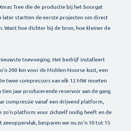
Xmas Tree die de productie bij het boorgat
 later startten de eerste projecten om direct
n. Want hoe dichter bij de bron, hoe kleiner de
 nieuwste toevoeging. Het bedrijf installeert
 zo’n 200 km voor de Midden-Noorse kust, een
. De twee compressors van elk 12 MW moeten
m tien jaar producerende reservoir aan de gang
aar compressie vanaf een drijvend platform,
 zo’n platform voor zichzelf nodig heeft en de
et zeeoppervlak, besparen we nu zo’n 10 tot 15