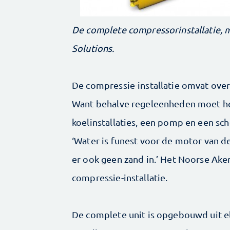
De complete compressorinstallatie, me
Solutions.
De compressie-installatie omvat ove
Want behalve regeleenheden moet he
koelinstallaties, een pomp en een sch
‘Water is funest voor de motor van de
er ook geen zand in.’ Het Noorse Aker
compressie-installatie.
De complete unit is opgebouwd uit el