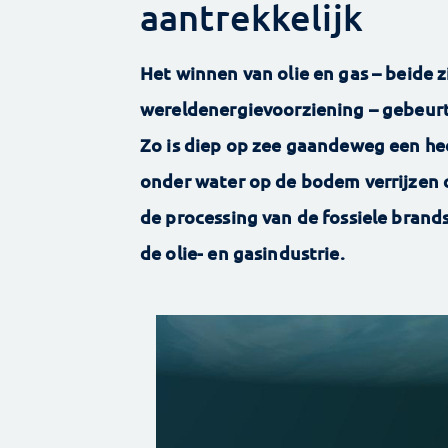
aantrekkelijk
Het winnen van olie en gas – beide z
wereldenergievoorziening – gebeur
Zo is diep op zee gaandeweg een he
onder water op de bodem verrijzen c
de processing van de fossiele brand
de olie- en gasindustrie.