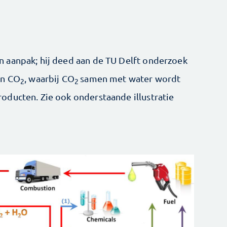
 aanpak; hij deed aan de TU Delft onderzoek
an CO
, waarbij CO
samen met water wordt
2
2
oducten. Zie ook onderstaande illustratie