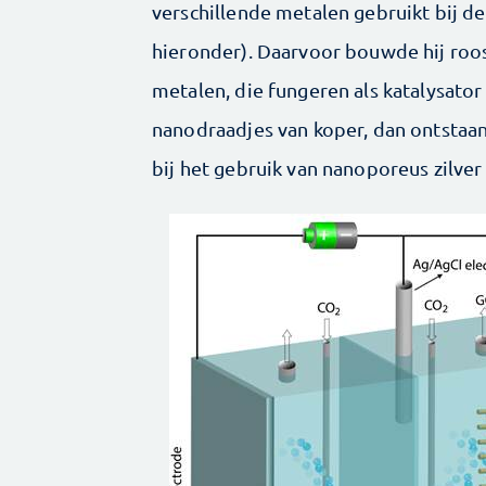
verschillende metalen gebruikt bij d
hieronder). Daarvoor bouwde hij roos
metalen, die fungeren als katalysator
nanodraadjes van koper, dan ontstaan 
bij het gebruik van nanoporeus zilver