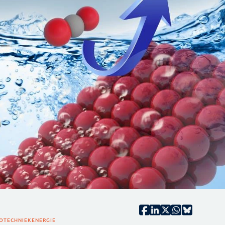
OTECHNIEK
ENERGIE