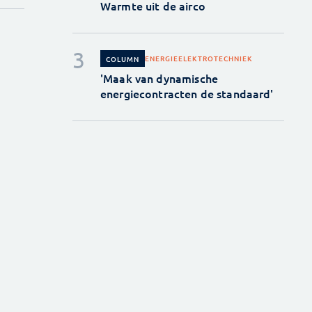
Warmte uit de airco
ENERGIE
ELEKTROTECHNIEK
COLUMN
'Maak van dynamische
energiecontracten de standaard'