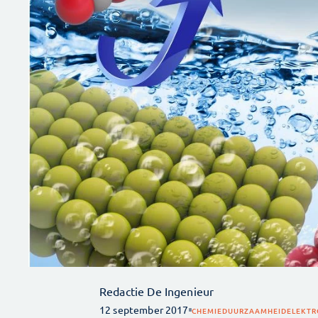
Redactie De Ingenieur
12 september 2017
CHEMIE
DUURZAAMHEID
ELEKTR