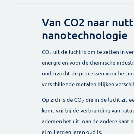
Van CO2 naar nutt
nanotechnologie
CO
uit de lucht is om te zetten in ve
2
energie en voor de chemische indus
onderzocht de processen voor het ma
verschillende metalen blijken versch
Op zich is de CO
die in de lucht zit 
2
komt vrij bij de verbranding van natu
ademen het uit. Aan de andere kant n
al miljarden jaren oud is.