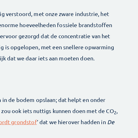
ig verstoord, met onze zware industrie, het
 enorme hoeveelheden fossiele brandstoffen
ervoor gezorgd dat de concentratie van het
ig is opgelopen, met een snellere opwarming
lijk dat we daar iets aan moeten doen.
n in de bodem opslaan; dat helpt en onder
 zou ook iets nuttigs kunnen doen met de CO
,
2
ordt grondstof
’ dat we hierover hadden in
De