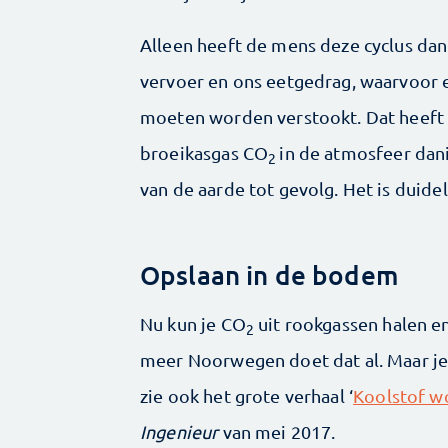
Alleen heeft de mens deze cyclus dan
vervoer en ons eetgedrag, waarvoor
moeten worden verstookt. Dat heeft 
broeikasgas CO
in de atmosfeer dan
2
van de aarde tot gevolg. Het is duide
Opslaan in de bodem
Nu kun je CO
uit rookgassen halen e
2
meer Noorwegen doet dat al. Maar je
zie ook het grote verhaal ‘
Koolstof w
Ingenieur
van mei 2017.