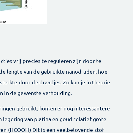
ties vrij precies te reguleren zijn door te
 de lengte van de gebruikte nanodraden, hoe
sterkte door de draadjes. Zo kun je in theorie
n in de gewenste verhouding.
eringen gebruikt, komen er nog interessantere
en legering van platina en goud relatief grote
en (HCOOH) Dit is een veelbelovende stof