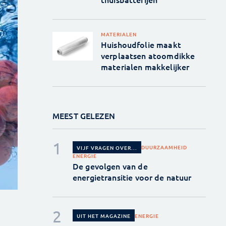
MATERIALEN
Huishoudfolie maakt
verplaatsen atoomdikke
materialen makkelijker
MEEST GELEZEN
DUURZAAMHEID
VIJF VRAGEN OVER...
ENERGIE
De gevolgen van de
energietransitie voor de natuur
ENERGIE
UIT HET MAGAZINE