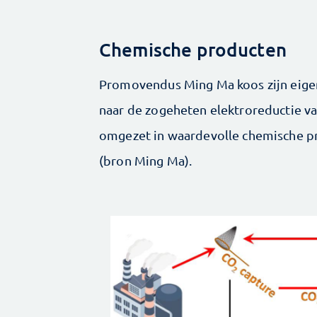
Chemische producten
Promovendus Ming Ma koos zijn eigen
naar de zogeheten elektroreductie v
omgezet in waardevolle chemische pr
(bron Ming Ma).