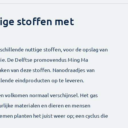
ige stoffen met
rschillende nuttige stoffen, voor de opslag van
trie. De Delftse promovendus Ming Ma
ken van deze stoffen. Nanodraadjes van
illende eindproducten op te leveren.
een volkomen normaal verschijnsel. Het gas
urlijke materialen en dieren en mensen
emen planten het juist weer op; een cyclus die