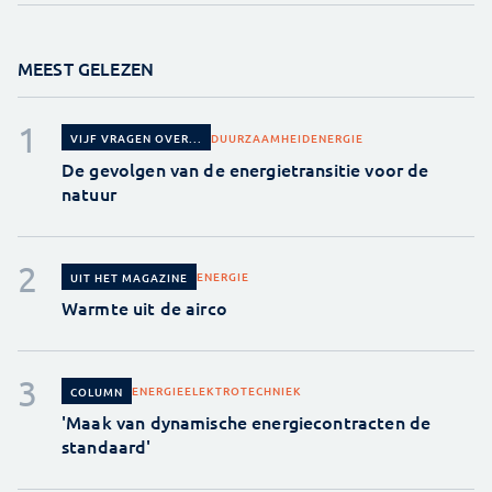
MEEST GELEZEN
DUURZAAMHEID
ENERGIE
VIJF VRAGEN OVER...
De gevolgen van de energietransitie voor de
natuur
ENERGIE
UIT HET MAGAZINE
Warmte uit de airco
ENERGIE
ELEKTROTECHNIEK
COLUMN
'Maak van dynamische energiecontracten de
standaard'