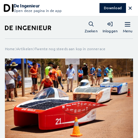
De Ingenieur
✕
Download
Open deze pagina in de app
Menu
Zoeken
Inloggen
Home
Artikelen
Twente nog steeds aan kop in zonnerace