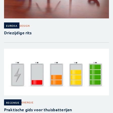
DESIGN
EUREKA
Driezijdige rits
ENERGIE
RECENSIE
Praktische gids voor thuisbatterijen