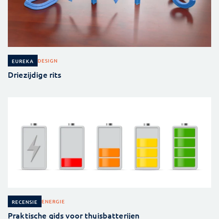
DESIGN
EUREKA
Driezijdige rits
ENERGIE
RECENSIE
Praktische gids voor thuisbatterijen