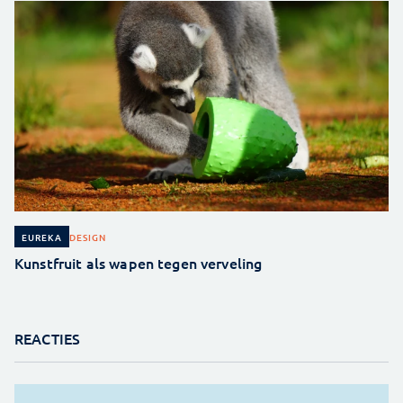
DESIGN
EUREKA
Kunstfruit als wapen tegen verveling
REACTIES