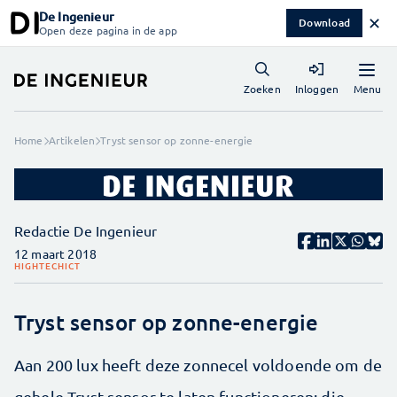
De Ingenieur
✕
Download
Open deze pagina in de app
Menu
Zoeken
Inloggen
Home
Artikelen
Tryst sensor op zonne-energie
Redactie De Ingenieur
12 maart 2018
HIGHTECH
ICT
Tryst sensor op zonne-energie
Aan 200 lux heeft deze zonnecel voldoende om de
gehele Tryst-sensor te laten functioneren; die