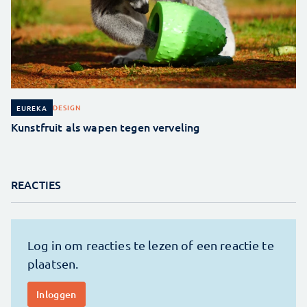
DESIGN
EUREKA
Kunstfruit als wapen tegen verveling
REACTIES