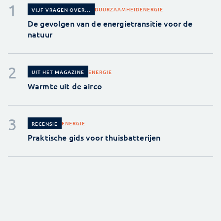
DUURZAAMHEID
ENERGIE
VIJF VRAGEN OVER...
De gevolgen van de energietransitie voor de
natuur
ENERGIE
UIT HET MAGAZINE
Warmte uit de airco
ENERGIE
RECENSIE
Praktische gids voor thuisbatterijen