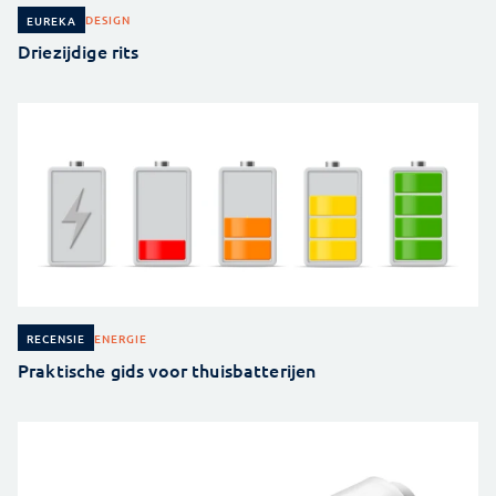
DESIGN
EUREKA
Driezijdige rits
ENERGIE
RECENSIE
Praktische gids voor thuisbatterijen