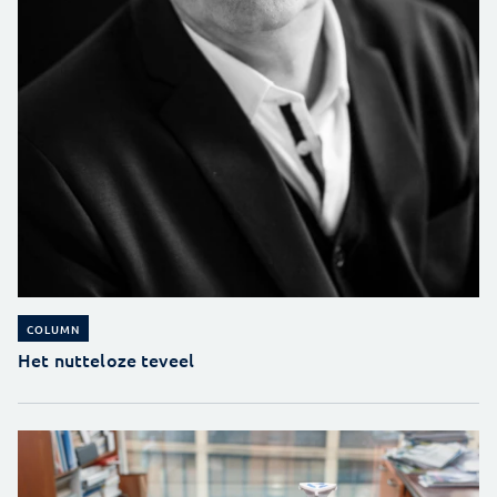
COLUMN
Het nutteloze teveel