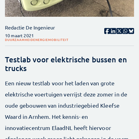
Redactie De Ingenieur
10 maart 2021
DUURZAAMHEID
ENERGIE
MOBILITEIT
Testlab voor elektrische bussen en
trucks
Een nieuw testlab voor het laden van grote
elektrische voertuigen verrijst deze zomer in de
oude gebouwen van industriegebied Kleefse
Waard in Arnhem. Het kennis- en
innovatiecentrum ElaadNL heeft hiervoor
afgelopen week groen licht gekregen in de vorm