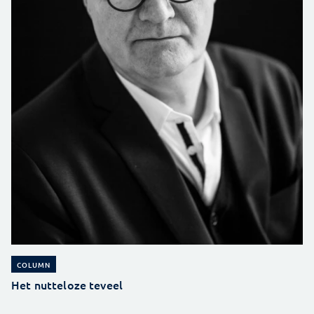
COLUMN
Het nutteloze teveel