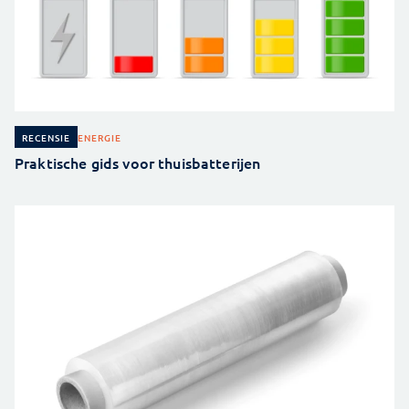
ENERGIE
RECENSIE
Praktische gids voor thuisbatterijen