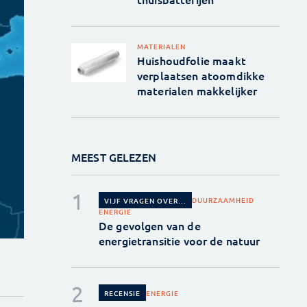
MATERIALEN
Huishoudfolie maakt
verplaatsen atoomdikke
materialen makkelijker
MEEST GELEZEN
DUURZAAMHEID
VIJF VRAGEN OVER...
ENERGIE
De gevolgen van de
energietransitie voor de natuur
ENERGIE
RECENSIE