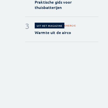
Praktische gids voor
thuisbatterijen
ENERGIE
UIT HET MAGAZINE
Warmte uit de airco