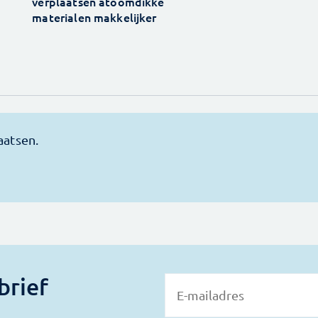
verplaatsen atoomdikke
materialen makkelijker
brief