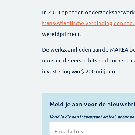
In 2013 openden onderzoeksnetwerke
trans-Atlantische verbinding een sne
wereldprimeur.
De werkzaamheden aan de MAREA begin
moeten de eerste bits er doorheen g
investering van $ 200 miljoen.
Meld je aan voor de nieuwsbr
Vond je dit een interessant artikel, abonnee