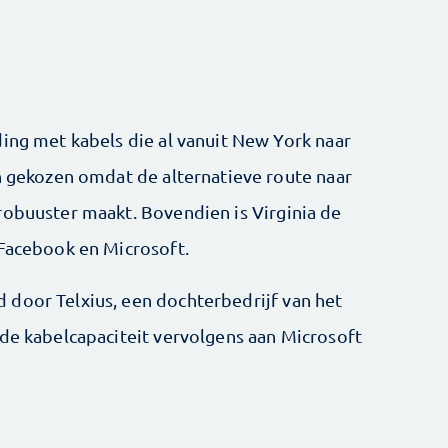
ding met kabels die al vanuit New York naar
ch gekozen omdat de alternatieve route naar
robuuster maakt. Bovendien is Virginia de
 Facebook en Microsoft.
 door Telxius, een dochterbedrijf van het
 de kabelcapaciteit vervolgens aan Microsoft