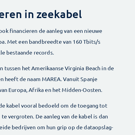
eren in zeekabel
ook financieren de aanleg van een nieuwe
pa. Met een bandbreedte van 160 Tbits/s
lle bestaande records.
n tussen het Amerikaanse Virginia Beach in de
 en heeft de naam MAREA. Vanuit Spanje
 van Europa, Afrika en het Midden-Oosten.
de kabel vooral bedoeld om de toegang tot
 te vergroten. De aanleg van de kabel is dan
eide bedrijven om hun grip op de dataopslag-