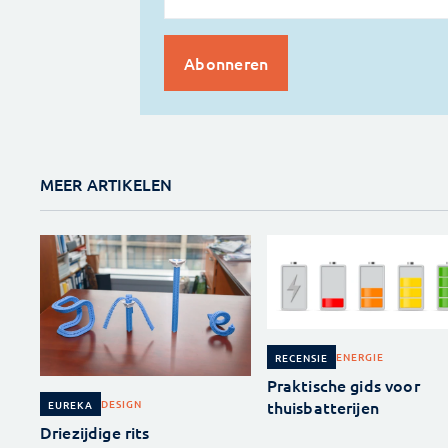
MEER ARTIKELEN
ENERGIE
RECENSIE
Praktische gids voor
thuisbatterijen
DESIGN
EUREKA
Driezijdige rits