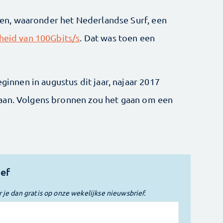
n, waaronder het Nederlandse Surf, een
lheid van 100Gbits/s
. Dat was toen een
nen in augustus dit jaar, najaar 2017
aan. Volgens bronnen zou het gaan om een
ief
r je dan gratis op onze wekelijkse nieuwsbrief.