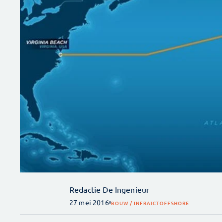
Redactie De Ingenieur
27 mei 2016
BOUW / INFRA
ICT
OFFSHORE