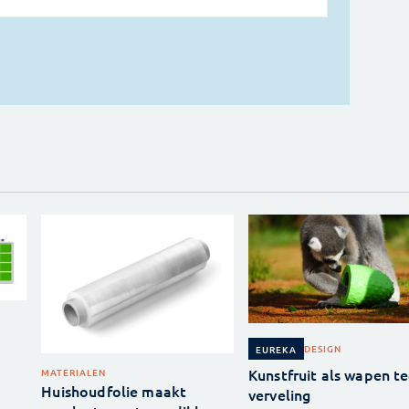
DESIGN
EUREKA
Kunstfruit als wapen t
MATERIALEN
Huishoudfolie maakt
verveling