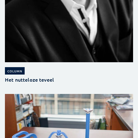
COLUMN
Het nutteloze teveel