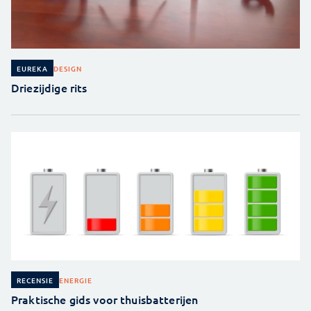
DESIGN
EUREKA
Driezijdige rits
ENERGIE
RECENSIE
Praktische gids voor thuisbatterijen