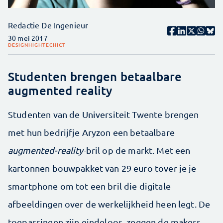
Redactie De Ingenieur
30 mei 2017
DESIGN
HIGHTECH
ICT
Studenten brengen betaalbare
augmented reality
Studenten van de Universiteit Twente brengen
met hun bedrijfje Aryzon een betaalbare
augmented-reality
-bril op de markt. Met een
kartonnen bouwpakket van 29 euro tover je je
smartphone om tot een bril die digitale
afbeeldingen over de werkelijkheid heen legt. De
toepassingen zijn eindeloos, zeggen de makers.