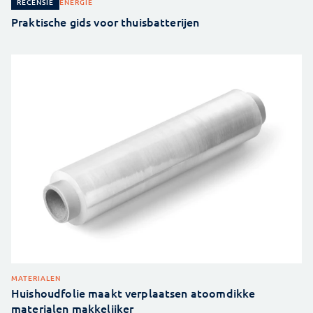
ENERGIE
RECENSIE
Praktische gids voor thuisbatterijen
MATERIALEN
Huishoudfolie maakt verplaatsen atoomdikke
materialen makkelijker