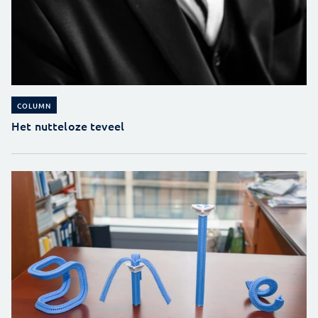
COLUMN
Het nutteloze teveel