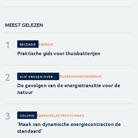
MEEST GELEZEN
ENERGIE
RECENSIE
Praktische gids voor thuisbatterijen
DUURZAAMHEID
ENERGIE
VIJF VRAGEN OVER...
De gevolgen van de energietransitie voor de
natuur
ENERGIE
ELEKTROTECHNIEK
COLUMN
'Maak van dynamische energiecontracten de
standaard'