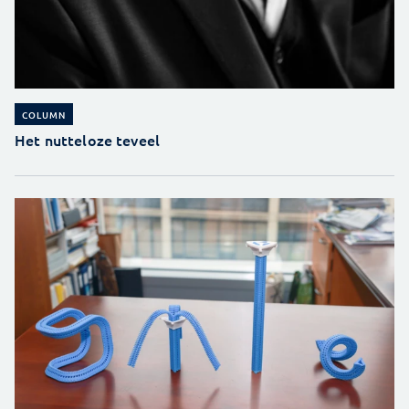
COLUMN
Het nutteloze teveel