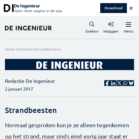
De Ingenieur
✕
Download
Open deze pagina in de app
Menu
Zoeken
Inloggen
Home
Artikelen
Strandbeesten
Redactie De Ingenieur
2 januari 2017
Strandbeesten
Normaal gesproken kun je ze alleen tegenkomen
op het strand, maar sinds eind vorig jaar staat er