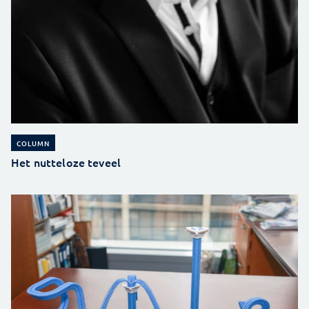
COLUMN
Het nutteloze teveel