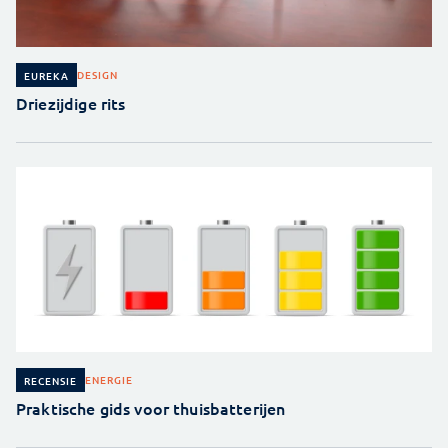
DESIGN
EUREKA
Driezijdige rits
ENERGIE
RECENSIE
Praktische gids voor thuisbatterijen