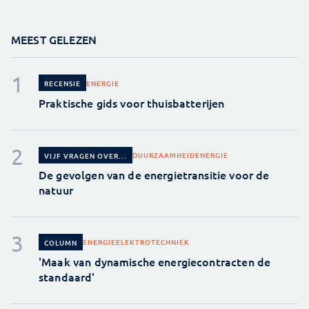
MEEST GELEZEN
ENERGIE
RECENSIE
Praktische gids voor thuisbatterijen
DUURZAAMHEID
ENERGIE
VIJF VRAGEN OVER...
De gevolgen van de energietransitie voor de
natuur
ENERGIE
ELEKTROTECHNIEK
COLUMN
'Maak van dynamische energiecontracten de
standaard'