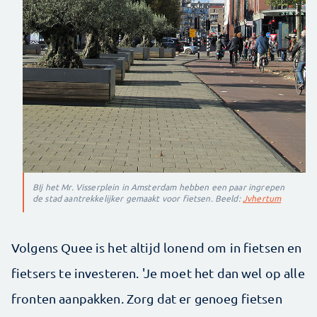
BIj het Mr. Visserplein in Amsterdam hebben een paar ingrepen
de stad aantrekkelijker gemaakt voor fietsen. Beeld:
Jvhertum
Volgens Quee is het altijd lonend om in fietsen en
fietsers te investeren. 'Je moet het dan wel op alle
fronten aanpakken. Zorg dat er genoeg fietsen