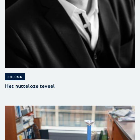
COLUMN
Het nutteloze teveel