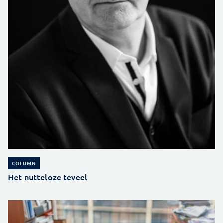
COLUMN
Het nutteloze teveel