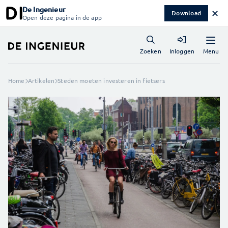
De Ingenieur
✕
Download
Open deze pagina in de app
Menu
Zoeken
Inloggen
Home
Artikelen
Steden moeten investeren in fietsers