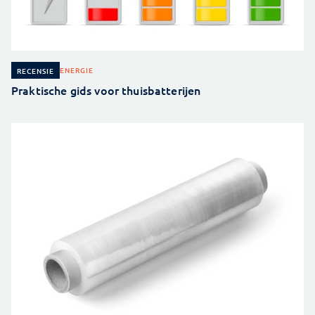
ENERGIE
RECENSIE
Praktische gids voor thuisbatterijen