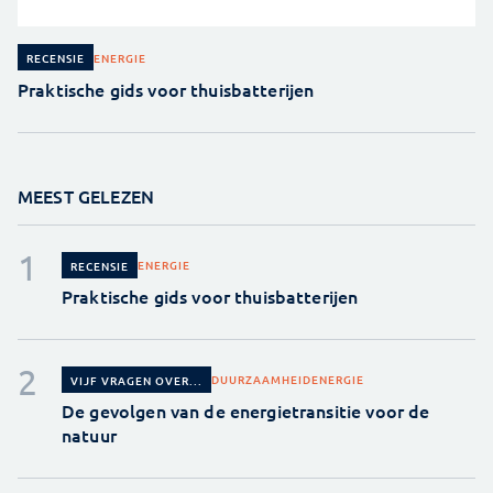
ENERGIE
RECENSIE
Praktische gids voor thuisbatterijen
MEEST GELEZEN
ENERGIE
RECENSIE
Praktische gids voor thuisbatterijen
DUURZAAMHEID
ENERGIE
VIJF VRAGEN OVER...
De gevolgen van de energietransitie voor de
natuur