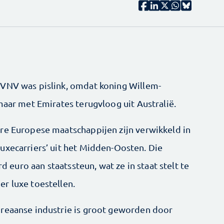
 VNV was pislink, omdat koning Willem-
maar met Emirates terugvloog uit Australië.
ere Europese maatschappijen zijn verwikkeld in
uxecarriers’ uit het ­Midden-Oosten. Die
rd euro aan staatssteun, wat ze in staat stelt te
r luxe toestellen.
oreaanse industrie is groot geworden door