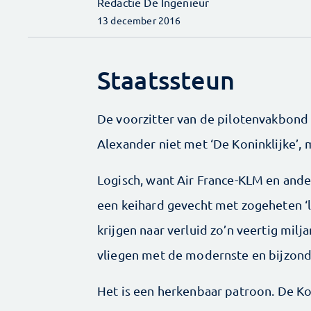
Redactie De Ingenieur
13 december 2016
Staatssteun
De voorzitter van de pilotenvakbond
Alexander niet met ‘De Koninklijke’, 
Logisch, want Air France­-KLM en and
een keihard gevecht met zogeheten ‘l
krijgen naar verluid zo’n veertig milja
vliegen met de modernste en bijzonde
Het is een herkenbaar patroon. De K