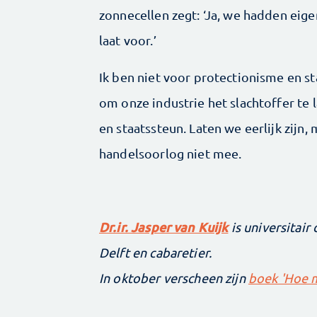
zonnecellen zegt: ‘Ja, we hadden eigen
laat voor.’
Ik ben niet voor protectionisme en st
om onze industrie het slachtoffer t
en staatssteun. Laten we eerlijk zijn
handelsoorlog niet mee.
Dr.ir. Jasper van Kuijk
is universitai
Delft en cabaretier.
In oktober verscheen zijn
boek 'Hoe mo