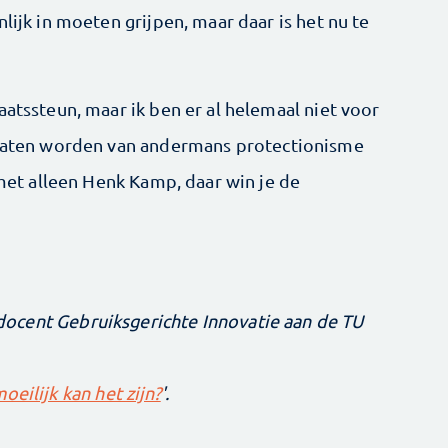
lijk in moeten grijpen, maar daar is het nu te
aatssteun, maar ik ben er al helemaal niet voor
e laten worden van andermans protectionisme
, met alleen Henk Kamp, daar win je de
r docent Gebruiksgerichte Innovatie aan de TU
eilijk kan het zijn?
'.