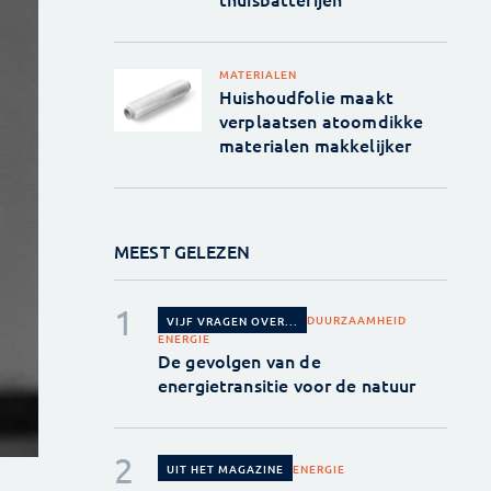
MATERIALEN
Huishoudfolie maakt
verplaatsen atoomdikke
materialen makkelijker
MEEST GELEZEN
DUURZAAMHEID
VIJF VRAGEN OVER...
ENERGIE
De gevolgen van de
energietransitie voor de natuur
ENERGIE
UIT HET MAGAZINE