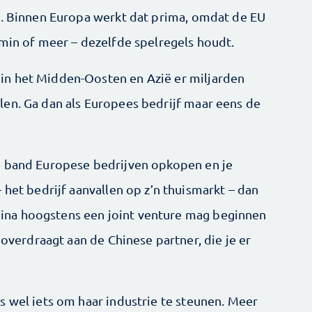
t. Binnen Europa werkt dat prima, omdat de EU
 min of meer – dezelfde spelregels houdt.
n het Midden-Oosten en Azië er miljarden
en. Ga dan als Europees bedrijf maar eens de
e band Europese bedrijven opkopen en je
 het bedrijf aanvallen op z’n thuismarkt – dan
 China hoogstens een joint ­venture mag beginnen
 overdraagt aan de Chinese partner, die je er
 wel iets om haar ­industrie te steunen. Meer