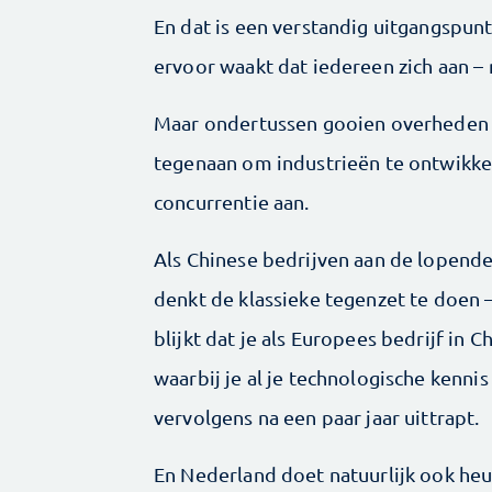
En dat is een verstandig uitgangspun
ervoor waakt dat ­iedereen zich aan –
Maar ondertussen gooien overheden i
tegenaan om industrieën te ontwikkel
concurrentie aan.
Als Chinese bedrijven aan de lopend
denkt de klassieke tegenzet te doen –
blijkt dat je als Europees bedrijf in
waarbij je al je technologische kennis
vervolgens na een paar jaar uittrapt.
En Nederland doet natuurlijk ook heus