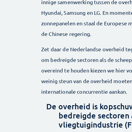
innige samenwerking tussen de over
Hyundai, Samsung en LG. En momente
zonnepanelen en staal de Europese ma
de Chinese regering.
Zet daar de Nederlandse overheid te
om bedreigde sectoren als de scheep
overeind te houden kiezen we hier v
weinig steun van de overheid moeten
internationale concurrentie aankan.
De overheid is kopschu
bedreigde sectoren
vliegtuigindustrie 