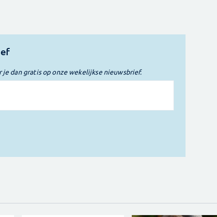
ief
r je dan gratis op onze wekelijkse nieuwsbrief.