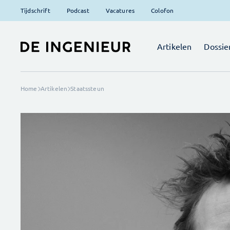
Tijdschrift
Podcast
Vacatures
Colofon
Artikelen
Dossie
Home
Artikelen
Staatssteun