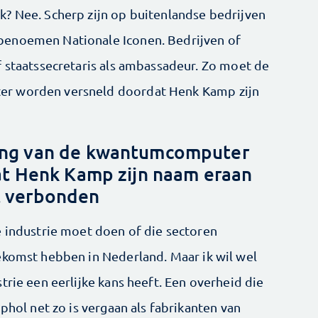
k? Nee. Scherp zijn op buitenlandse bedrijven
enoemen Nationale ­Iconen. Bedrijven of
 staats­secretaris als ambassadeur. Zo moet de
er worden versneld doordat Henk Kamp zijn
ing van de kwantumcomputer
t Henk Kamp zijn naam eraan
t verbonden
e industrie moet doen of die sectoren
ekomst hebben in Nederland. Maar ik wil wel
trie een eerlijke kans heeft. Een overheid die
phol net zo is vergaan als fabrikanten van