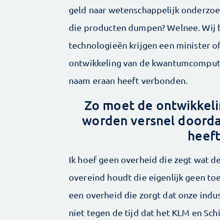
geld naar wetenschappelijk ­onderzoe
die producten dumpen? Welnee. Wij b
technologieën krijgen een minister of
ontwikkeling van de kwantumcomput
naam eraan heeft verbonden.
Zo moet de ontwikkel
worden versnel doorda
heef
Ik hoef geen overheid die zegt wat d
overeind houdt die eigenlijk geen to
een overheid die zorgt dat onze indus
niet tegen de tijd dat het KLM en Schi