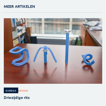
MEER ARTIKELEN
DESIGN
EUREKA
Driezijdige rits