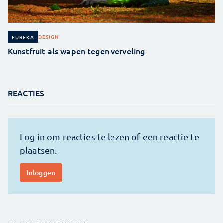
DESIGN
EUREKA
Kunstfruit als wapen tegen verveling
REACTIES