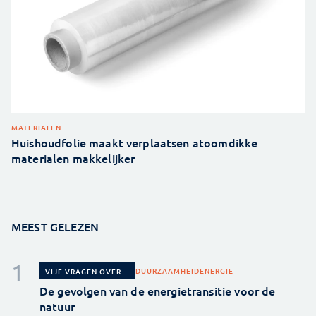
MATERIALEN
Huishoudfolie maakt verplaatsen atoomdikke
materialen makkelijker
MEEST GELEZEN
DUURZAAMHEID
ENERGIE
VIJF VRAGEN OVER...
De gevolgen van de energietransitie voor de
natuur