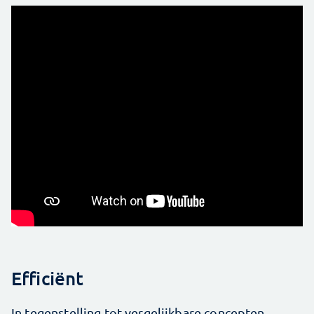
Efficiënt
In tegenstelling tot vergelijkbare concepten,