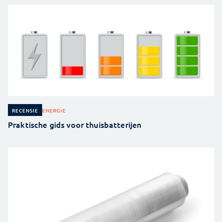
ENERGIE
RECENSIE
Praktische gids voor thuisbatterijen