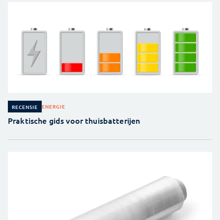
ENERGIE
RECENSIE
Praktische gids voor thuisbatterijen