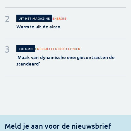
ENERGIE
UIT HET MAGAZINE
Warmte uit de airco
ENERGIE
ELEKTROTECHNIEK
COLUMN
'Maak van dynamische energiecontracten de
standaard'
Meld je aan voor de nieuwsbrief