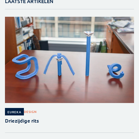
LAATSTE ARTIKELEN
DESIGN
EUREKA
Driezijdige rits