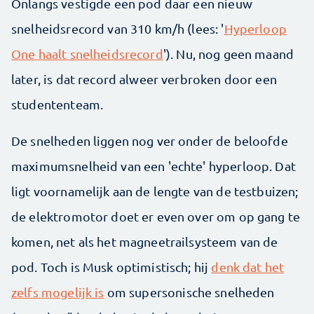
Onlangs vestigde een pod daar een nieuw
snelheidsrecord van 310 km/h (lees: '
Hyperloop
One haalt snelheidsrecord
'). Nu, nog geen maand
later, is dat record alweer verbroken door een
studententeam.
De snelheden liggen nog ver onder de beloofde
maximumsnelheid van een 'echte' hyperloop. Dat
ligt voornamelijk aan de lengte van de testbuizen;
de elektromotor doet er even over om op gang te
komen, net als het magneetrailsysteem van de
pod. Toch is Musk optimistisch; hij
denk dat het
zelfs mogelijk is
om supersonische snelheden