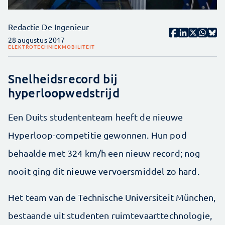
Redactie De Ingenieur
28 augustus 2017
ELEKTROTECHNIEK
MOBILITEIT
Snelheidsrecord bij
hyperloopwedstrijd
Een Duits studententeam heeft de nieuwe
Hyperloop-competitie gewonnen. Hun pod
behaalde met 324 km/h een nieuw record; nog
nooit ging dit nieuwe vervoersmiddel zo hard.
Het team van de Technische Universiteit München,
bestaande uit studenten ruimtevaarttechnologie,