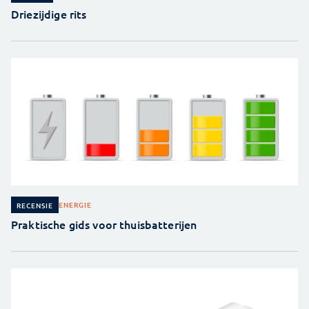
Driezijdige rits
ENERGIE
RECENSIE
Praktische gids voor thuisbatterijen