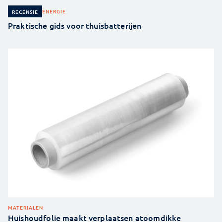
ENERGIE
RECENSIE
Praktische gids voor thuisbatterijen
MATERIALEN
Huishoudfolie maakt verplaatsen atoomdikke