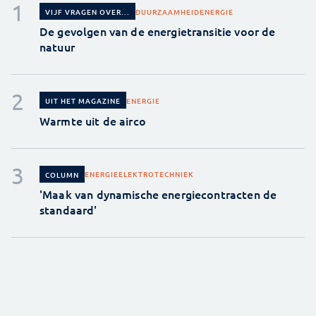
DUURZAAMHEID
ENERGIE
VIJF VRAGEN OVER...
De gevolgen van de energietransitie voor de
natuur
ENERGIE
UIT HET MAGAZINE
Warmte uit de airco
ENERGIE
ELEKTROTECHNIEK
COLUMN
'Maak van dynamische energiecontracten de
standaard'