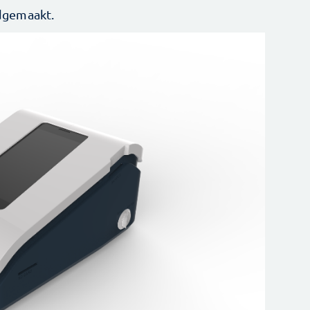
dgemaakt.