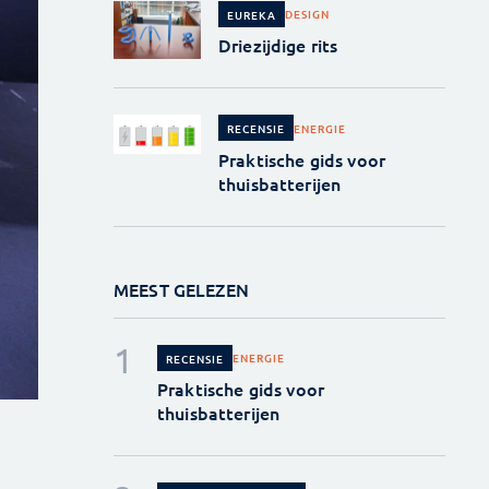
DESIGN
EUREKA
Driezijdige rits
ENERGIE
RECENSIE
Praktische gids voor
thuisbatterijen
MEEST GELEZEN
ENERGIE
RECENSIE
Praktische gids voor
thuisbatterijen