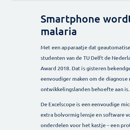
Smartphone wordt
malaria
Met een apparaatje dat geautomatisee
studenten van de TU Delft de Neder
Award 2018. Dat is gisteren bekend
eenvoudiger maken om de diagnose ma
ontwikkelingslanden behoefte aan is.
De Excelscope is een eenvoudige mic
extra bolvormig lensje en software 
onderdelen voor het kastje – een pro