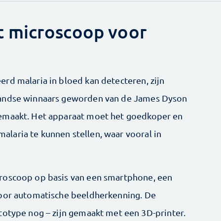
 microscoop voor
rd malaria in bloed kan detecteren, zijn
landse winnaars geworden van de James Dyson
gemaakt. Het apparaat moet het goedkoper en
laria te kunnen stellen, waar vooral in
roscoop op basis van een smartphone, een
voor automatische beeldherkenning. De
totype nog – zijn gemaakt met een 3D-printer.