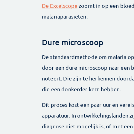
De Excelscope
zoomt in op een bloed
malariaparasieten.
Dure microscoop
De standaardmethode om malaria op te
door een dure microscoop naar een bl
noteert. Die zijn te herkennen doorda
die een donkerder kern hebben.
Dit proces kost een paar uur en vere
apparatuur. In ontwikkelingslanden zi
diagnose niet mogelijk is, of met ee