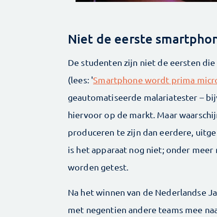
Niet de eerste smartpho
De studenten zijn niet de eersten d
(lees: '
Smartphone wordt prima micr
geautomatiseerde malariatester – bi
hiervoor op de markt. Maar waarschij
produceren te zijn dan eerdere, uitg
is het apparaat nog niet; onder mee
worden getest.
Na het winnen van de Nederlandse J
met negentien andere teams mee naar 