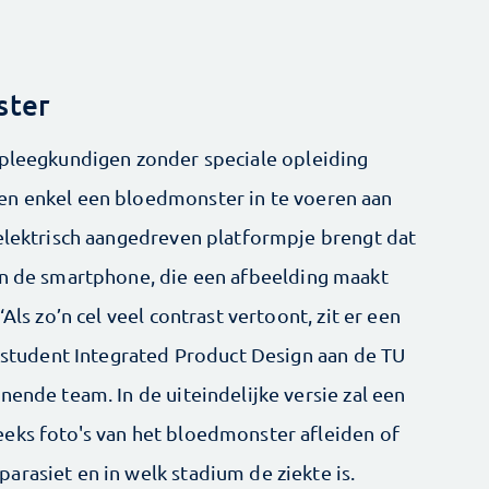
ster
rpleegkundigen zonder speciale opleiding
en enkel een bloedmonster in te voeren aan
 elektrisch aangedreven platformpje brengt dat
an de smartphone, die een afbeelding maakt
Als zo’n cel veel contrast vertoont, zit er een
, student Integrated Product Design aan de TU
nende team. In de uiteindelijke versie zal een
eks foto's van het bloedmonster afleiden of
arasiet en in welk stadium de ziekte is.