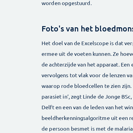
worden opgestuurd.
Foto's van het bloedmon
Het doel van de Excelscope is dat ve
ermee uit de voeten kunnen. Ze hoev
de achterzijde van het apparaat. Een
vervolgens tot vlak voor de lenzen v
waarop rode bloedcellen te zien zijn. ‘
parasiet in’, zegt Linde de Jonge BSc
Delft en een van de leden van het win
beeldherkenningsalgoritme uit een re
de persoon besmet is met de malariap