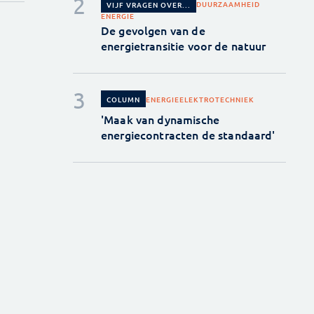
DUURZAAMHEID
VIJF VRAGEN OVER...
ENERGIE
De gevolgen van de
energietransitie voor de natuur
ENERGIE
ELEKTROTECHNIEK
COLUMN
'Maak van dynamische
energiecontracten de standaard'