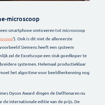
ne-microscoop
ie een smartphone omtoveren tot microscoop
oscoop
'). Ook is dit niet de allereerste
jvoorbeeld Siemens heeft een systeem
nlijk zal de Excelscope een stuk goedkoper te
ebreidere systemen. Helemaal productieklaar
r moet het algoritme voor beeldherkenning nog
ames Dyson Award dingen de Delftenaren nu
de internationale editie van de prijs. De