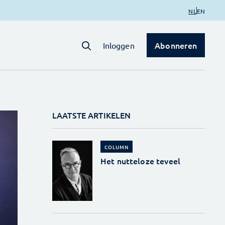
NL
EN
Abonneren
Inloggen
LAATSTE ARTIKELEN
COLUMN
Het nutteloze teveel