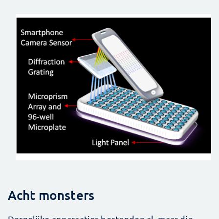
Acht monsters
Dergelijke apparaatjes bestonden al, maar die