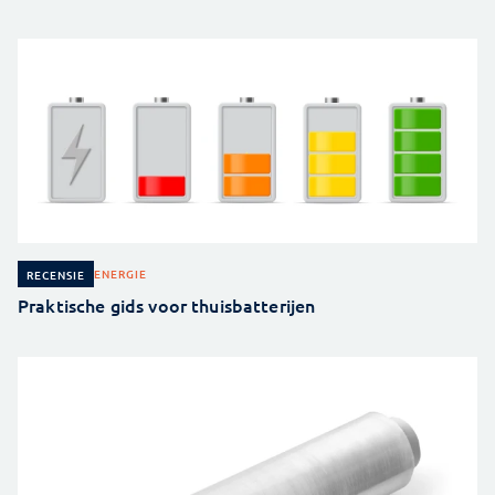
ENERGIE
RECENSIE
Praktische gids voor thuisbatterijen