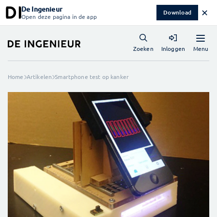
De Ingenieur
✕
Download
Open deze pagina in de app
Menu
Zoeken
Inloggen
Home
Artikelen
Smartphone test op kanker