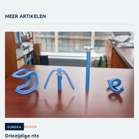
MEER ARTIKELEN
DESIGN
EUREKA
Driezijdige rits