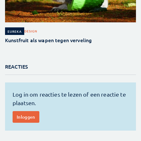
DESIGN
EUREKA
Kunstfruit als wapen tegen verveling
REACTIES