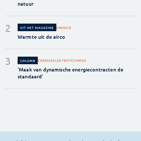
natuur
ENERGIE
UIT HET MAGAZINE
Warmte uit de airco
ENERGIE
ELEKTROTECHNIEK
COLUMN
'Maak van dynamische energiecontracten de
standaard'