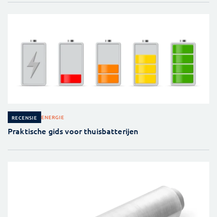
ENERGIE
RECENSIE
Praktische gids voor thuisbatterijen