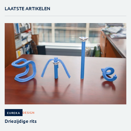
LAATSTE ARTIKELEN
DESIGN
EUREKA
Driezijdige rits