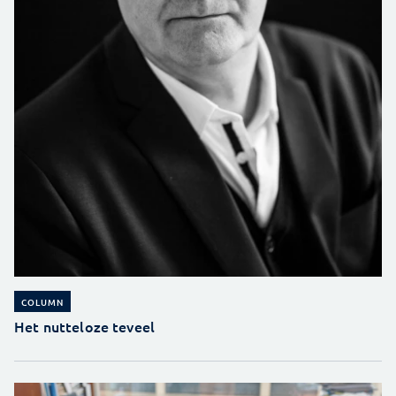
COLUMN
Het nutteloze teveel