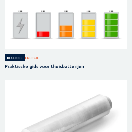
ENERGIE
RECENSIE
Praktische gids voor thuisbatterijen