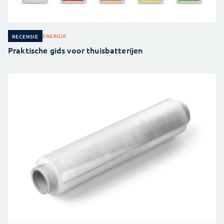
ENERGIE
RECENSIE
Praktische gids voor thuisbatterijen