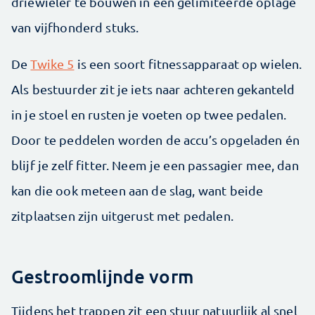
driewieler te bouwen in een ­gelimiteerde oplage
van vijfhonderd stuks.
De
Twike 5
is een soort fitnessapparaat op wielen.
Als bestuurder zit je iets naar achteren gekanteld
in je stoel en rusten je voeten op twee pedalen.
Door te peddelen worden de accu’s op­geladen én
blijf je zelf fitter. Neem je een passagier mee, dan
kan die ook meteen aan de slag, want beide
zitplaatsen zijn uitgerust met pedalen.
Gestroomlijnde vorm
Tijdens het trappen zit een stuur natuurlijk al snel