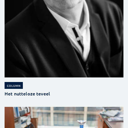
COLUMN
Het nutteloze teveel