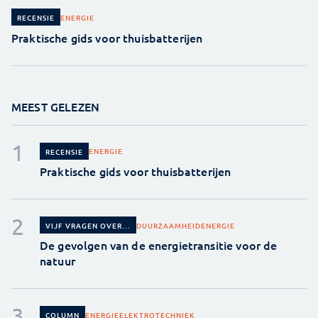
ENERGIE
RECENSIE
Praktische gids voor thuisbatterijen
MEEST GELEZEN
ENERGIE
RECENSIE
Praktische gids voor thuisbatterijen
DUURZAAMHEID
ENERGIE
VIJF VRAGEN OVER...
De gevolgen van de energietransitie voor de
natuur
ENERGIE
ELEKTROTECHNIEK
COLUMN