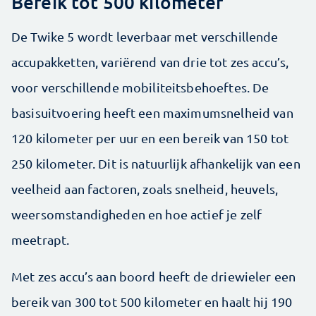
Bereik tot 500 kilometer
De Twike 5 wordt leverbaar met ver­­schillende
accupakketten, variërend van drie tot zes ­accu’s,
voor verschillende ­mobiliteitsbehoeftes. De
basis­uitvoering heeft een maximumsnelheid van
120 kilometer per uur en een bereik van 150 tot
250 kilometer. Dit is natuurlijk afhankelijk van een
veelheid aan factoren, zoals snelheid, heuvels,
weersomstandigheden en hoe actief je zelf
meetrapt.
Met zes accu’s aan boord heeft de driewieler een
bereik van 300 tot 500 kilometer en haalt hij 190