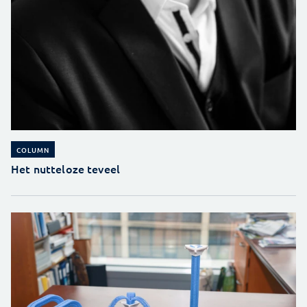
COLUMN
Het nutteloze teveel