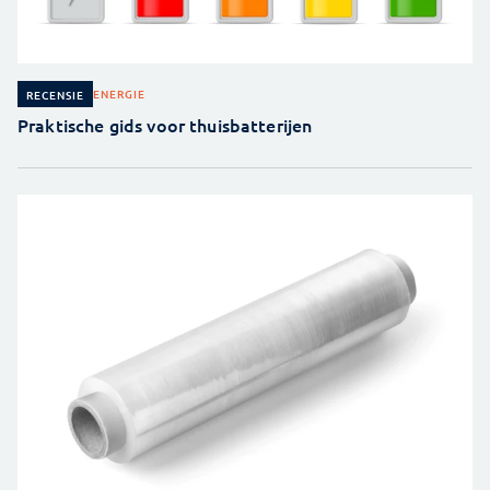
ENERGIE
RECENSIE
Praktische gids voor thuisbatterijen