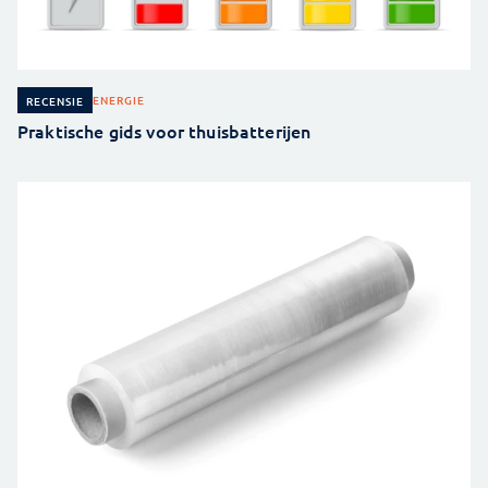
ENERGIE
RECENSIE
Praktische gids voor thuisbatterijen