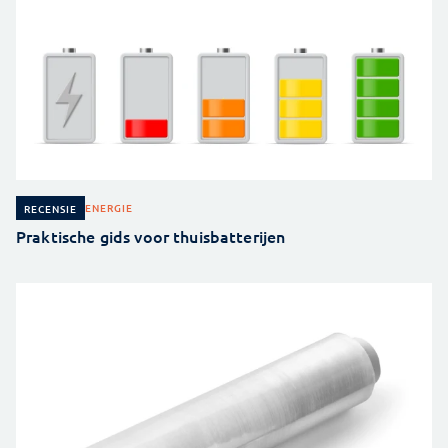
ENERGIE
RECENSIE
Praktische gids voor thuisbatterijen