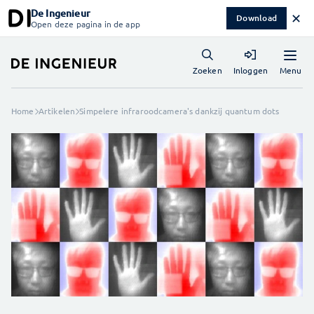
De Ingenieur
✕
Download
Open deze pagina in de app
Menu
Zoeken
Inloggen
Home
Artikelen
Simpelere infraroodcamera's dankzij quantum dots