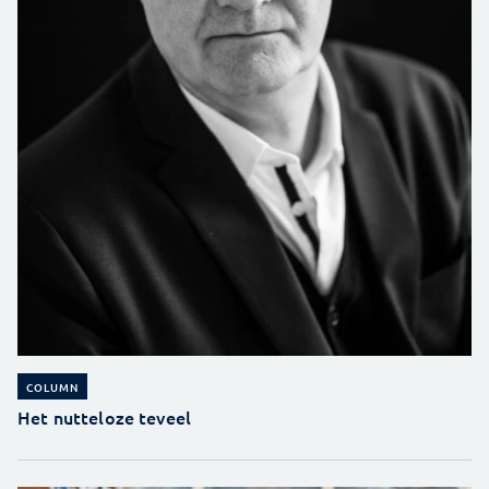
COLUMN
Het nutteloze teveel