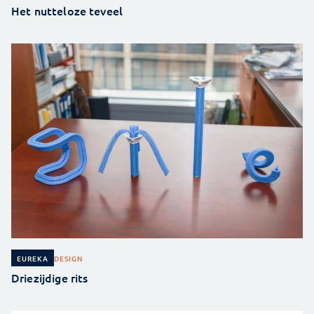
Het nutteloze teveel
DESIGN
EUREKA
Driezijdige rits