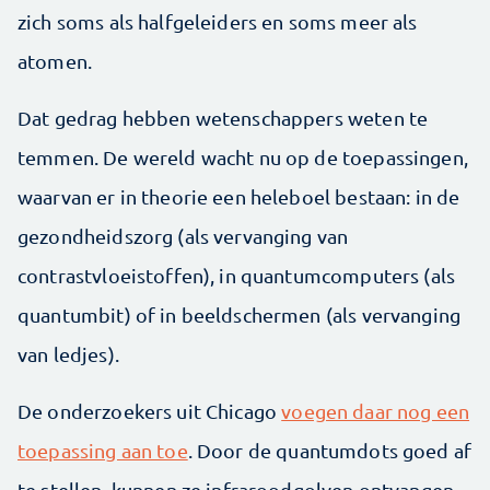
zich soms als halfgeleiders en soms meer als
atomen.
Dat gedrag hebben wetenschappers weten te
temmen. De wereld wacht nu op de toepassingen,
waarvan er in theorie een heleboel bestaan: in de
gezondheidszorg (als vervanging van
contrastvloeistoffen), in quantumcomputers (als
quantumbit) of in beeldschermen (als vervanging
van ledjes).
De onderzoekers uit Chicago
voegen daar nog een
toepassing aan toe
. Door de quantumdots goed af
te stellen, kunnen ze infraroodgolven ontvangen.