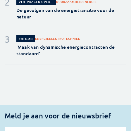
DUURZAAMHEID
ENERGIE
VIJF VRAGEN OVER...
De gevolgen van de energietransitie voor de
natuur
ENERGIE
ELEKTROTECHNIEK
COLUMN
'Maak van dynamische energiecontracten de
standaard'
Meld je aan voor de nieuwsbrief