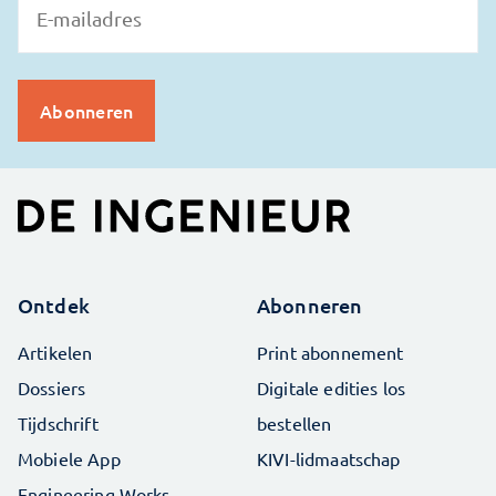
Ontdek
Abonneren
Artikelen
Print abonnement
Dossiers
Digitale edities los
Tijdschrift
bestellen
Mobiele App
KIVI-lidmaatschap
Engineering Works