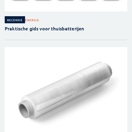
ENERGIE
RECENSIE
Praktische gids voor thuisbatterijen