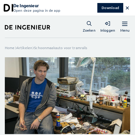
De Ingenieur
✕
Download
Open deze pagina in de app
Menu
Zoeken
Inloggen
Home
Artikelen
Schoonmaakauto voor tramrails