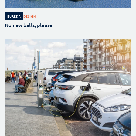
DESIGN
EUREKA
No new balls, please