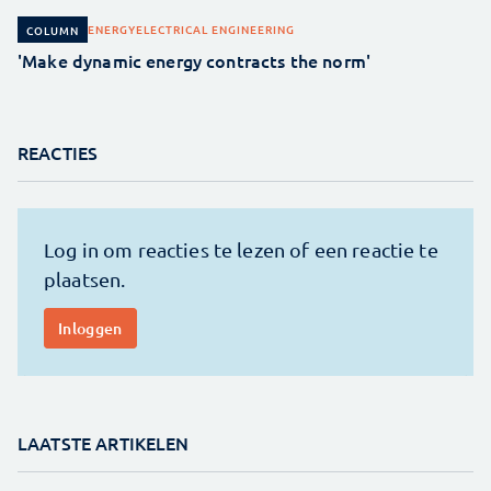
ENERGY
ELECTRICAL ENGINEERING
COLUMN
'Make dynamic energy contracts the norm'
REACTIES
LAATSTE ARTIKELEN