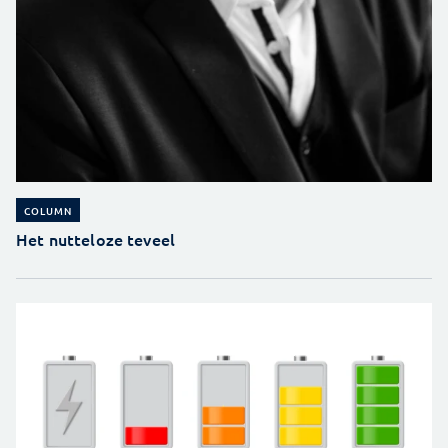
COLUMN
Het nutteloze teveel