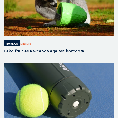
DESIGN
EUREKA
Fake fruit as a weapon against boredom