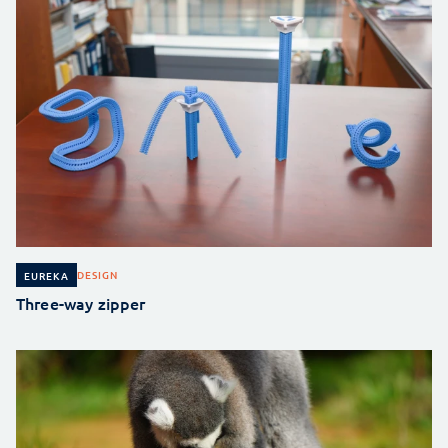
DESIGN
EUREKA
Three-way zipper