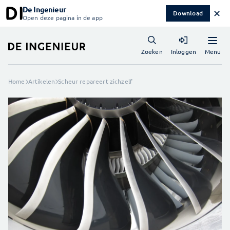
De Ingenieur
✕
Download
Open deze pagina in de app
Menu
Zoeken
Inloggen
Home
Artikelen
Scheur repareert zichzelf