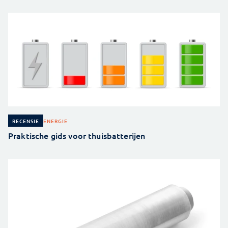
ENERGIE
RECENSIE
Praktische gids voor thuisbatterijen