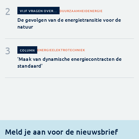
DUURZAAMHEID
ENERGIE
VIJF VRAGEN OVER...
De gevolgen van de energietransitie voor de
natuur
ENERGIE
ELEKTROTECHNIEK
COLUMN
'Maak van dynamische energiecontracten de
standaard'
Meld je aan voor de nieuwsbrief