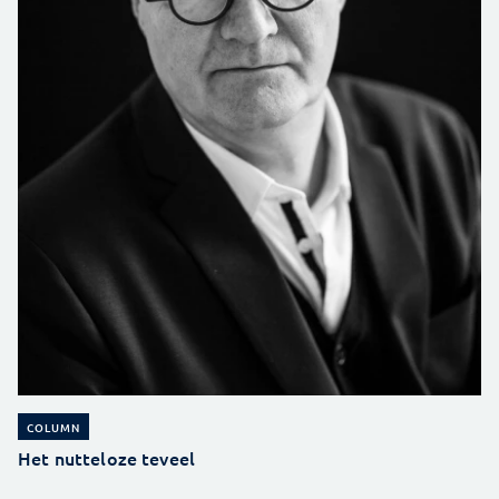
COLUMN
Het nutteloze teveel