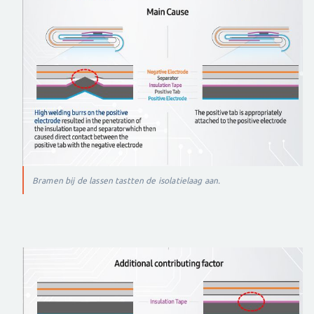
Bramen bij de lassen tastten de isolatielaag aan.