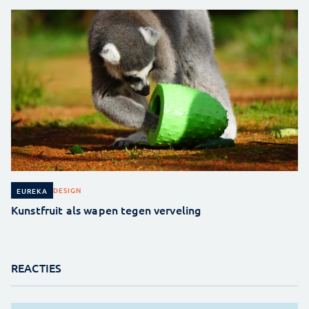
DESIGN
EUREKA
Kunstfruit als wapen tegen verveling
REACTIES