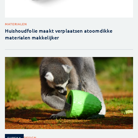
MATERIALEN
Huishoudfolie maakt verplaatsen atoomdikke
materialen makkelijker
DESIGN
EUREKA