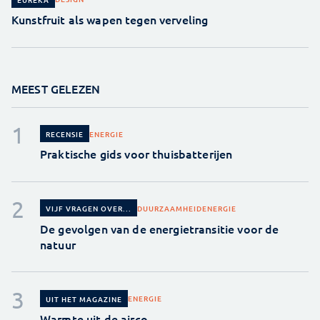
Kunstfruit als wapen tegen verveling
MEEST GELEZEN
ENERGIE
RECENSIE
Praktische gids voor thuisbatterijen
DUURZAAMHEID
ENERGIE
VIJF VRAGEN OVER...
De gevolgen van de energietransitie voor de
natuur
ENERGIE
UIT HET MAGAZINE
Warmte uit de airco