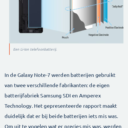
Een Li-Ion telefoonbatterij.
In de Galaxy Note-7 werden batterijen gebruikt
van twee verschillende fabrikanten: de eigen
batterijfabriek Samsung SDI en Amperex
Technology. Het gepresenteerde rapport maakt
duidelijk dat er bij beide batterijen iets mis was.
Om uit te vogelen wat er precies mis was, werden