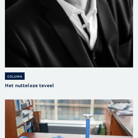
COLUMN
Het nutteloze teveel