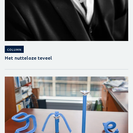
COLUMN
Het nutteloze teveel