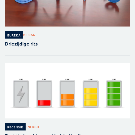
DESIGN
EUREKA
Driezijdige rits
ENERGIE
RECENSIE