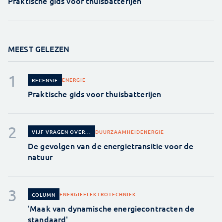
Praktische gids voor thuisbatterijen
MEEST GELEZEN
ENERGIE
RECENSIE
Praktische gids voor thuisbatterijen
DUURZAAMHEID
ENERGIE
VIJF VRAGEN OVER...
De gevolgen van de energietransitie voor de
natuur
ENERGIE
ELEKTROTECHNIEK
COLUMN
'Maak van dynamische energiecontracten de
standaard'