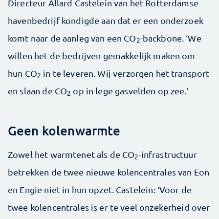
Directeur Allard Castelein van het Rotterdamse
havenbedrijf kondigde aan dat er een onderzoek
komt naar de aanleg van een CO
-backbone. ‘We
2
willen het de bedrijven gemakkelijk maken om
hun CO
in te leveren. Wij verzorgen het transport
2
en slaan de CO
op in lege gasvelden op zee.’
2
Geen kolenwarmte
Zowel het warmtenet als de CO
-infrastructuur
2
betrekken de twee nieuwe kolencentrales van Eon
en Engie niet in hun opzet. Castelein: ‘Voor de
twee kolencentrales is er te veel onzekerheid over