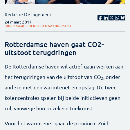
Redactie De Ingenieur
24 maart 2017
DUURZAAMHEID
ENERGIE
MAAKINDUSTRIE
Rotterdamse haven gaat CO2-
uitstoot terugdringen
De Rotterdamse haven wil actief gaan werken aan
het terugdringen van de uitstoot van CO
, onder
2
andere met een warmtenet en opslag. De twee
kolencentrales spelen bij beide initiatieven geen
rol, vanwege hun onzekere toekomst.
Voor het warmtenet gaan de provincie Zuid-