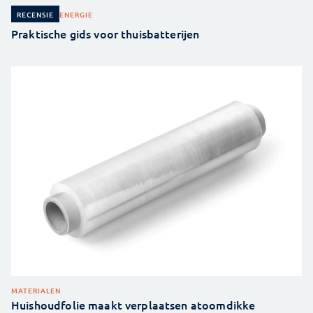
ENERGIE
RECENSIE
Praktische gids voor thuisbatterijen
MATERIALEN
Huishoudfolie maakt verplaatsen atoomdikke