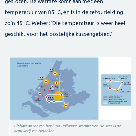
gesloten. De warmte komt aan met een
temperatuur van 85 °C, en is in de retourleiding
zo’n 45 °C. Weber: ‘Die temperatuur is weer heel
geschikt voor het oostelijke kassengebied.’
Globale opzet van het Zuid-Hollandse warmtenet. De ster is de
brouwerij van Heineken.