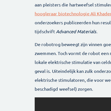
aan pleisters die hartweefsel stimuler
hoogleraar biotechnologie Ali Khade
onderzoekers publiceerden hun resul
tijdschrift
Advanced Materials
.
De robotrog beweegt zijn vinnen goed
zwemmen. Toch vormt de robot een m
lokale elektrische stimulatie van cel
geval is. Uiteindelijk kan zulk onder
elektrische stimulatoren, die voor we
beschadigd weefsel) zorgen.