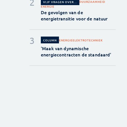
DUURZAAMHEID
VIJF VRAGEN OVER...
ENERGIE
De gevolgen van de
energietransitie voor de natuur
ENERGIE
ELEKTROTECHNIEK
COLUMN
'Maak van dynamische
energiecontracten de standaard'