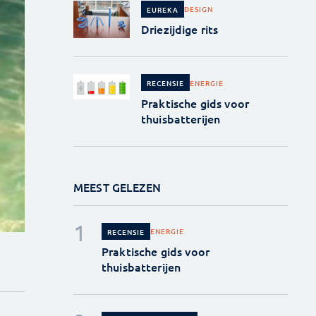
DESIGN
EUREKA
Driezijdige rits
ENERGIE
RECENSIE
Praktische gids voor
thuisbatterijen
MEEST GELEZEN
ENERGIE
RECENSIE
Praktische gids voor
thuisbatterijen