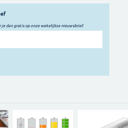
ief
r je dan gratis op onze wekelijkse nieuwsbrief.