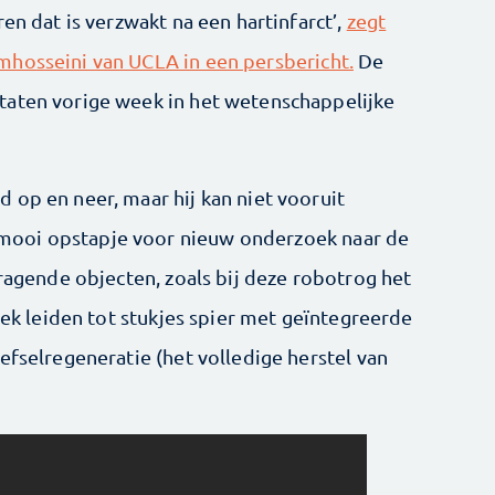
en dat is verzwakt na een hartinfarct’,
zegt
mhosseini van UCLA in een persbericht.
De
taten vorige week in het wetenschappelijke
 op en neer, maar hij kan niet vooruit
ooi opstapje voor nieuw onderzoek naar de
dragende objecten, zoals bij deze robotrog het
zoek leiden tot stukjes spier met geïntegreerde
efselregeneratie (het volledige herstel van