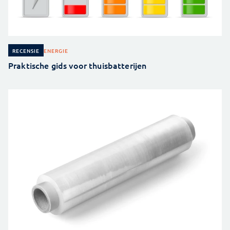
ENERGIE
RECENSIE
Praktische gids voor thuisbatterijen