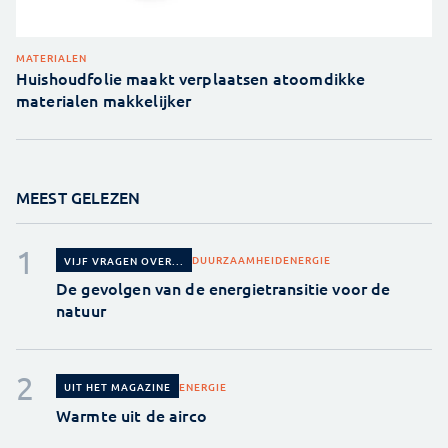
MATERIALEN
Huishoudfolie maakt verplaatsen atoomdikke
materialen makkelijker
MEEST GELEZEN
DUURZAAMHEID
ENERGIE
VIJF VRAGEN OVER...
De gevolgen van de energietransitie voor de
natuur
ENERGIE
UIT HET MAGAZINE
Warmte uit de airco