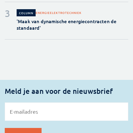
ENERGIE
ELEKTROTECHNIEK
COLUMN
'Maak van dynamische energiecontracten de
standaard'
Meld je aan voor de nieuwsbrief