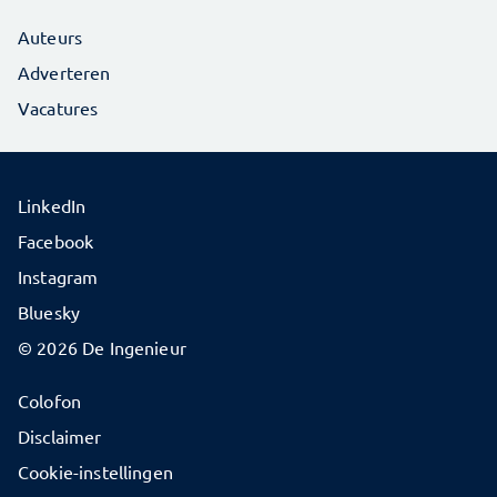
Auteurs
Adverteren
Vacatures
LinkedIn
Facebook
Instagram
Bluesky
© 2026 De Ingenieur
Colofon
Disclaimer
Cookie-instellingen