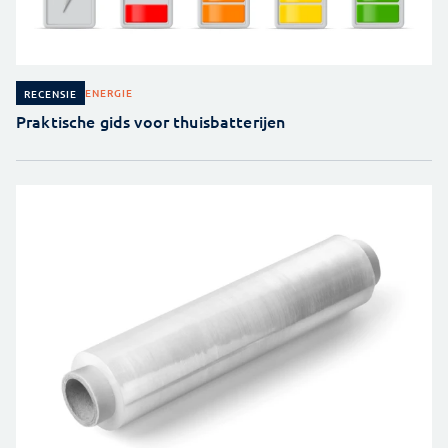
ENERGIE
RECENSIE
Praktische gids voor thuisbatterijen