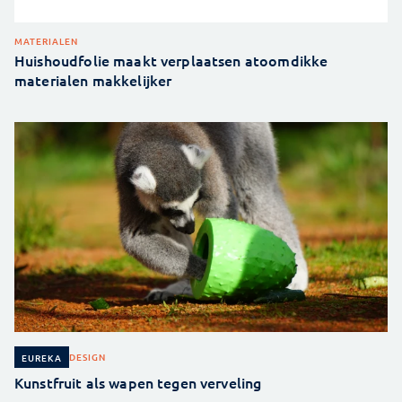
MATERIALEN
Huishoudfolie maakt verplaatsen atoomdikke
materialen makkelijker
DESIGN
EUREKA
Kunstfruit als wapen tegen verveling