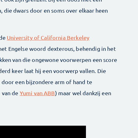
, die dwars door en soms over elkaar heen
 de
University of California Berkeley
et Engelse woord dexterous, behendig in het
pakken van die ongewone voorwerpen een score
derd keer laat hij een voorwerp vallen. Die
r door een bijzondere arm of hand te
e van de
Yumi van ABB
) maar wel dankzij een