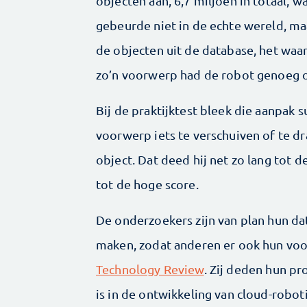
objecten aan, 6,7 miljoen in totaal,
gebeurde niet in de echte wereld, maa
de objecten uit de database, het waa
zo’n voorwerp had de robot genoeg o
Bij de praktijktest bleek die aanpak 
voorwerp iets te verschuiven of te dra
object. Dat deed hij net zo lang tot 
tot de hoge score.
De onderzoekers zijn van plan hun da
maken, zodat anderen er ook hun voo
Technology Review
. Zij deden hun p
is in de ontwikkeling van cloud-robot