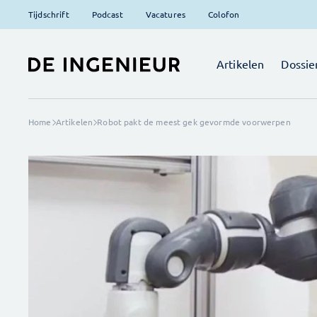
Tijdschrift
Podcast
Vacatures
Colofon
Artikelen
Dossie
Home
Artikelen
Robot pakt de meest gek gevormde voorwerpen