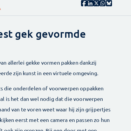
A
est gek gevormde
n allerlei gekke vormen pakken dankzij
eerde zijn kunst in een virtuele omgeving.
bots die onderdelen of voorwerpen oppakken
al is het dan wel nodig dat die voorwerpen
and van te voren weet waar hij zijn grijpertjes
kijken eerst met een camera en passen zo hun
t ook zijn grenzen. Bij een doos met een