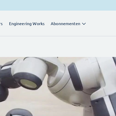
rs
Engineering Works
Abonnementen