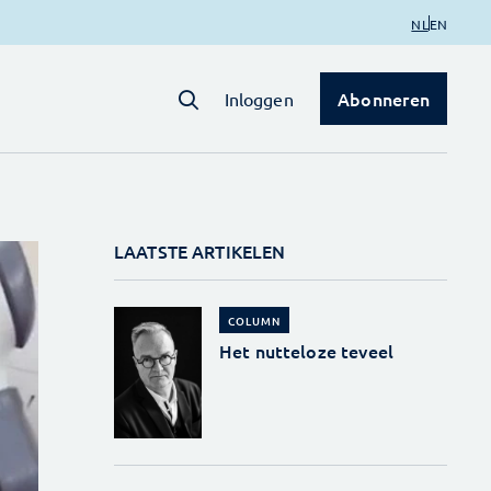
NL
EN
Abonneren
Inloggen
LAATSTE ARTIKELEN
COLUMN
Het nutteloze teveel