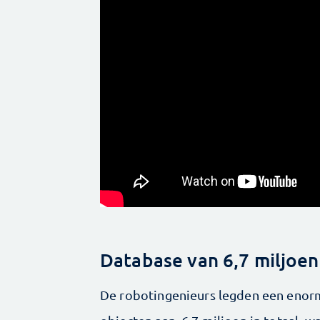
Database van 6,7 miljoe
De robotingenieurs legden een enor