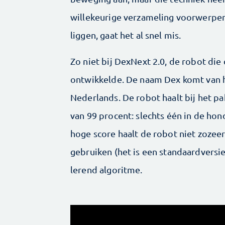
willekeurige verzameling voorwerpen
liggen, gaat het al snel mis.
Zo niet bij DexNext 2.0, de robot die
ontwikkelde. De naam Dex komt van h
Nederlands. De robot haalt bij het 
van 99 procent: slechts één in de hon
hoge score haalt de robot niet zozee
gebruiken (het is een standaardversi
lerend algoritme.