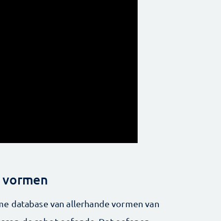
n vormen
me database van allerhande vormen van