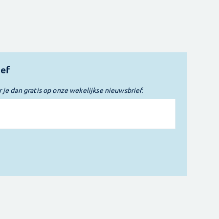
ief
r je dan gratis op onze wekelijkse nieuwsbrief.