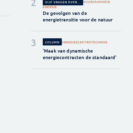
DUURZAAMHEID
VIJF VRAGEN OVER...
ENERGIE
De gevolgen van de
energietransitie voor de natuur
ENERGIE
ELEKTROTECHNIEK
COLUMN
'Maak van dynamische
energiecontracten de standaard'