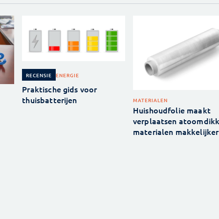
ENERGIE
RECENSIE
Praktische gids voor
thuisbatterijen
MATERIALEN
Huishoudfolie maakt
verplaatsen atoomdik
materialen makkelijker