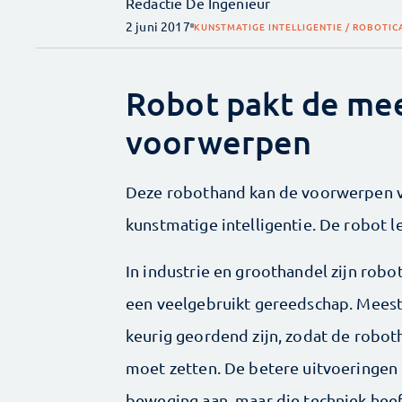
Redactie De Ingenieur
2 juni 2017
KUNSTMATIGE INTELLIGENTIE / ROBOTIC
Robot pakt de me
voorwerpen
Deze robothand kan de voorwerpen va
kunstmatige intelligentie. De robot l
In industrie en groothandel zijn ro
een veelgebruikt gereedschap. Meest
keurig geordend zijn, zodat de roboth
moet zetten. De betere uitvoeringen 
beweging aan, maar die techniek heef