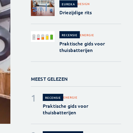
DESIGN
EUREKA
Driezijdige rits
ENERGIE
RECENSIE
Praktische gids voor
thuisbatterijen
MEEST GELEZEN
ENERGIE
RECENSIE
Praktische gids voor
thuisbatterijen