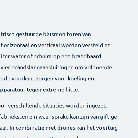
ktrisch gestuurde blusmonitoren van
horizontaal en verticaal worden versteld en
liter water of schuim op een brandhaard
n vier brandslangaansluitingen om voldoende
op de voorkant zorgen voor koeling en
apparatuur tegen extreme hitte.
r verschillende situaties worden ingezet.
brieksterrein waar sprake kan zijn van giftige
aar. In combinatie met drones kan het voertuig