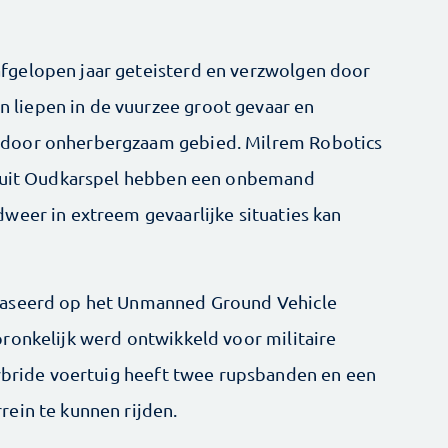
fgelopen jaar geteisterd en verzwolgen door
liepen in de vuurzee groot gevaar en
 door onherbergzaam gebied. Milrem Robotics
m uit Oudkarspel hebben een onbemand
weer in extreem gevaarlijke situaties kan
baseerd op het Unmanned Ground Vehicle
pronkelijk werd ontwikkeld voor militaire
hybride voertuig heeft twee rupsbanden en een
ein te kunnen rijden.