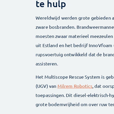
te hulp
Wereldwijd werden grote gebieden a
zware bosbranden. Brandweermannen 
moesten zwaar materieel meezeulen
uit Estland en het bedrijf InnoVfoa
rupsvoertuig ontwikkeld dat de brand
assisteren.
Het Multiscope Rescue System is ge
(UGV) van
Milrem Robotics
, dat oors
toepassingen. Dit diesel-elektrisch-
grote bodemvrijheid om over ruw terr