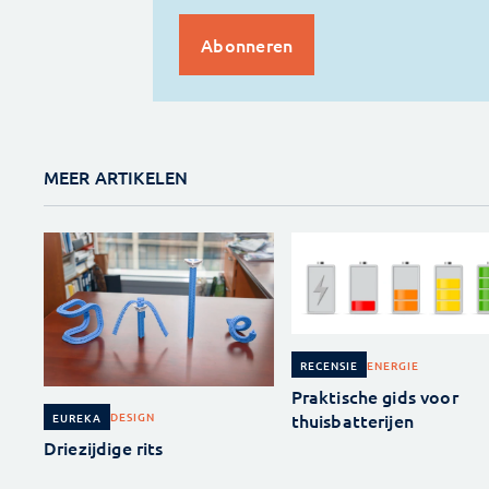
MEER ARTIKELEN
ENERGIE
RECENSIE
Praktische gids voor
thuisbatterijen
DESIGN
EUREKA
Driezijdige rits