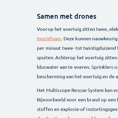
Samen met drones
Voorop het voertuig zitten twee, ele
InnoVfoam
. Deze kunnen nauwkeurig 
per minuut twee- tot twintigduizend 
spuiten. Achterop het voertuig zitte
bluswater aan te voeren. Sprinklers 
bescherming van het voertuig en de 
Het Multiscope Rescue System kan voo
Bijvoorbeeld voor een brand op een fa
stoffen en explosie-of instortingsgev