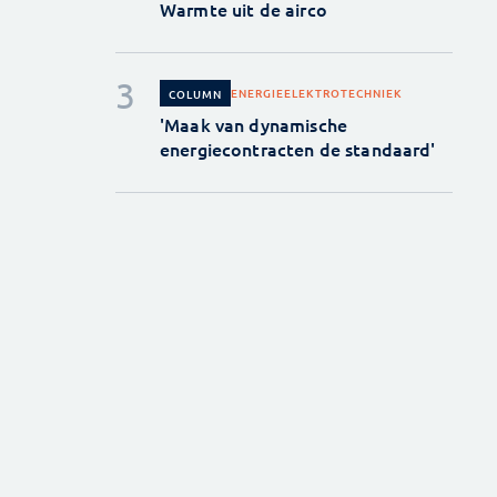
Warmte uit de airco
ENERGIE
ELEKTROTECHNIEK
COLUMN
'Maak van dynamische
energiecontracten de standaard'