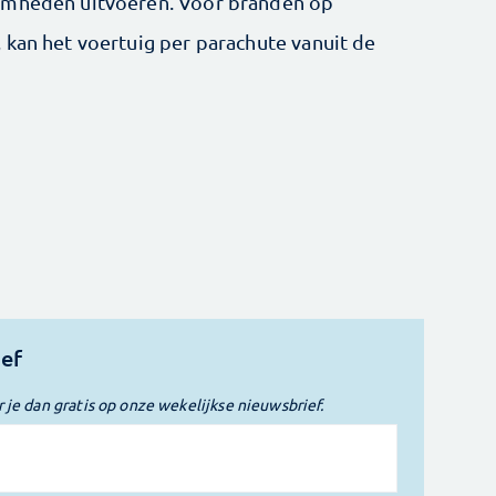
aamheden uitvoeren. Voor branden op
 kan het voertuig per parachute vanuit de
ief
r je dan gratis op onze wekelijkse nieuwsbrief.