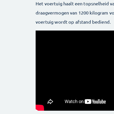
Het voertuig haalt een topsnelheid v
draagvermogen van 1200 kilogram voo
voertuig wordt op afstand bediend.