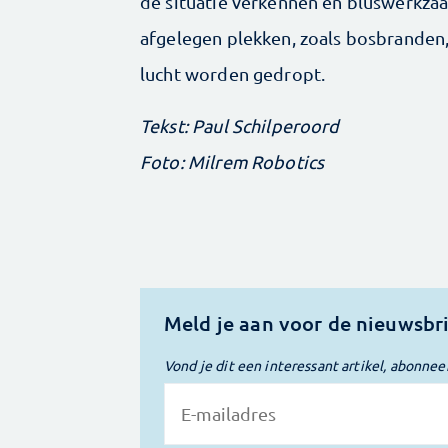
de situatie verkennen en bluswerkz
afgelegen plekken, zoals bosbranden,
lucht worden gedropt.
Tekst: Paul Schilperoord
Foto: Milrem Robotics
Meld je aan voor de nieuwsbr
Vond je dit een interessant artikel, abonnee