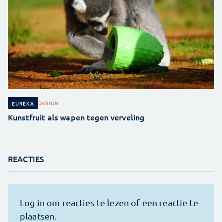
DESIGN
EUREKA
Kunstfruit als wapen tegen verveling
REACTIES