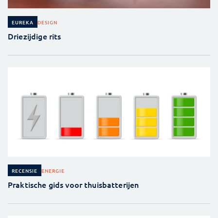
DESIGN
EUREKA
Driezijdige rits
ENERGIE
RECENSIE
Praktische gids voor thuisbatterijen