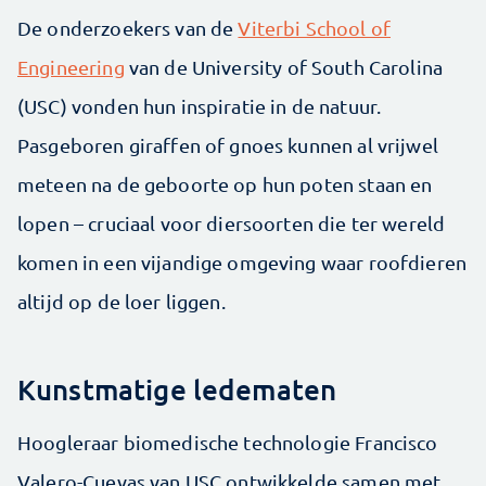
De onderzoekers van de
Viterbi School of
Engineering
van de University of South Carolina
(USC) vonden hun inspiratie in de natuur.
Pasgeboren giraffen of gnoes kunnen al vrijwel
meteen na de geboorte op hun poten staan en
lopen – cruciaal voor diersoorten die ter wereld
komen in een vijandige omgeving waar roofdieren
altijd op de loer liggen.
Kunstmatige ledematen
Hoogleraar biomedische technologie Francisco
Valero-Cuevas van USC ontwikkelde samen met