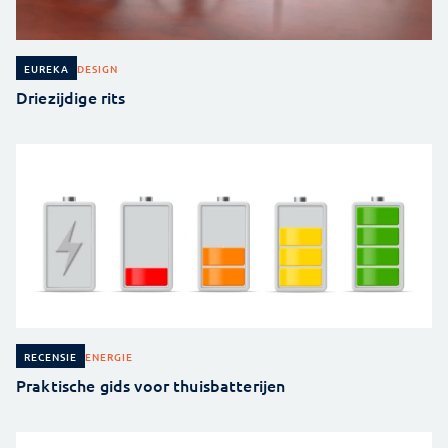
DESIGN
EUREKA
Driezijdige rits
ENERGIE
RECENSIE
Praktische gids voor thuisbatterijen