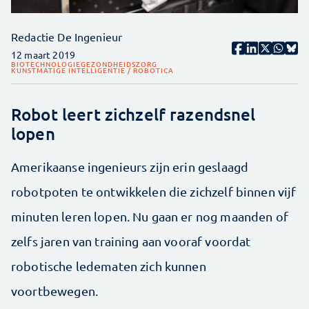
Redactie De Ingenieur
12 maart 2019
BIOTECHNOLOGIE
GEZONDHEIDSZORG
KUNSTMATIGE INTELLIGENTIE / ROBOTICA
Robot leert zichzelf razendsnel
lopen
Amerikaanse ingenieurs zijn erin geslaagd
robotpoten te ontwikkelen die zichzelf binnen vijf
minuten leren lopen. Nu gaan er nog maanden of
zelfs jaren van training aan vooraf voordat
robotische ledematen zich kunnen
voortbewegen.