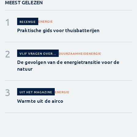
MEEST GELEZEN
ENERGIE
RECENSIE
Praktische gids voor thuisbatterijen
DUURZAAMHEID
ENERGIE
VIJF VRAGEN OVER...
De gevolgen van de energietransitie voor de
natuur
ENERGIE
UIT HET MAGAZINE
Warmte uit de airco