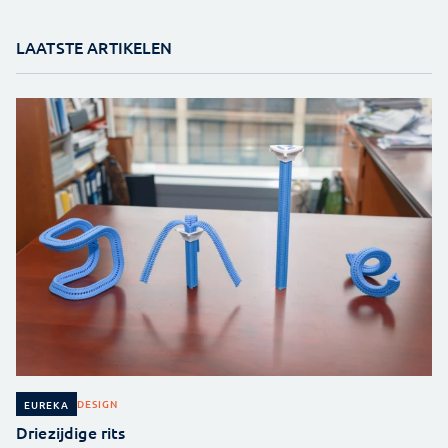
LAATSTE ARTIKELEN
DESIGN
EUREKA
Driezijdige rits