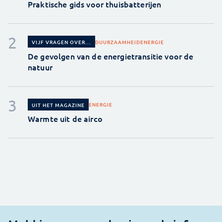
Praktische gids voor thuisbatterijen
DUURZAAMHEID
ENERGIE
VIJF VRAGEN OVER...
De gevolgen van de energietransitie voor de
natuur
ENERGIE
UIT HET MAGAZINE
Warmte uit de airco