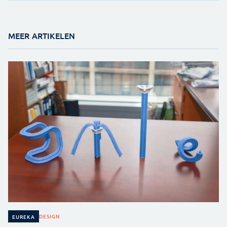
MEER ARTIKELEN
DESIGN
EUREKA