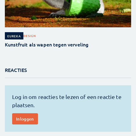
DESIGN
EUREKA
Kunstfruit als wapen tegen verveling
REACTIES