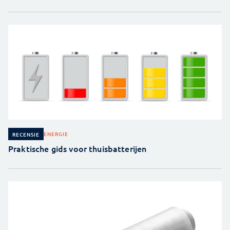
ENERGIE
RECENSIE
Praktische gids voor thuisbatterijen