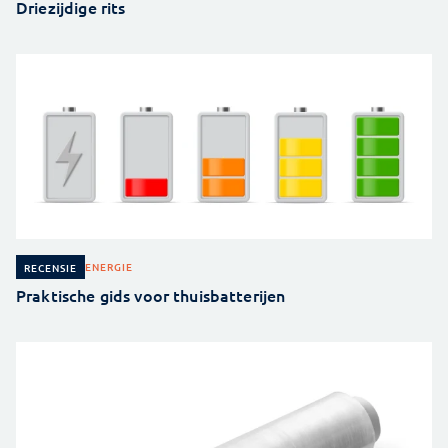
Driezijdige rits
ENERGIE
RECENSIE
Praktische gids voor thuisbatterijen