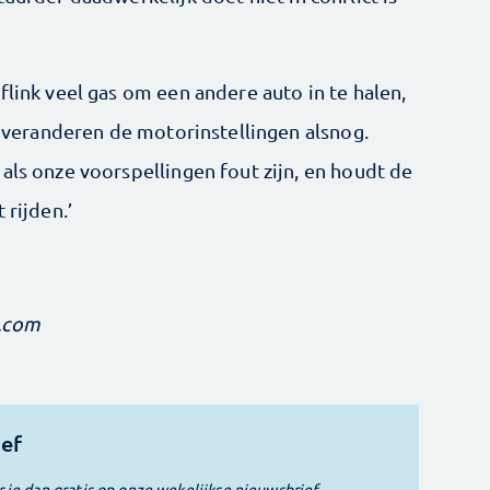
flink veel gas om een andere auto in te halen,
an veranderen de motorinstellingen alsnog.
als onze voorspellingen fout zijn, en houdt de
 rijden.’
h.com
ief
r je dan gratis op onze wekelijkse nieuwsbrief.