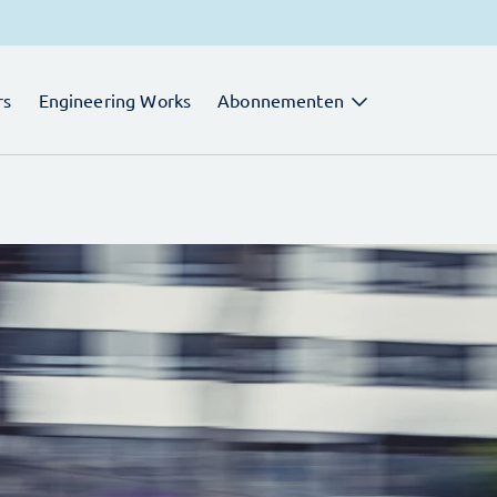
rs
Engineering Works
Abonnementen