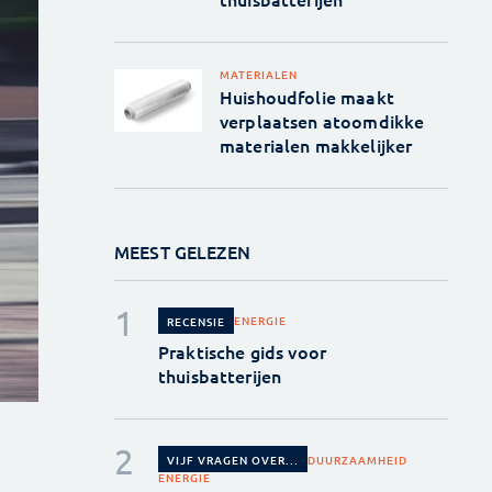
MATERIALEN
Huishoudfolie maakt
verplaatsen atoomdikke
materialen makkelijker
MEEST GELEZEN
ENERGIE
RECENSIE
Praktische gids voor
thuisbatterijen
DUURZAAMHEID
VIJF VRAGEN OVER...
ENERGIE