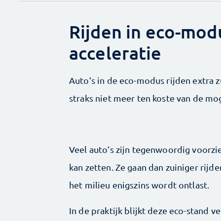
Rijden in eco-mod
acceleratie
Auto’s in de eco-modus rijden extra zu
straks niet meer ten koste van de mog
Veel auto’s zijn tegenwoordig voorzi
kan zetten. Ze gaan dan zuiniger rijd
het milieu enigszins wordt ontlast.
In de praktijk blijkt deze eco-stand v