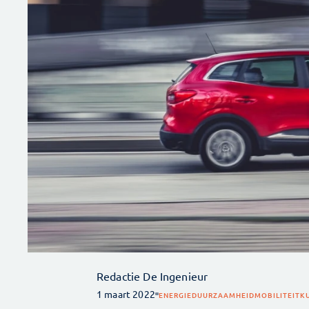
Redactie De Ingenieur
1 maart 2022
ENERGIE
DUURZAAMHEID
MOBILITEIT
KU