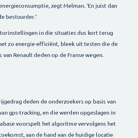
energieconsumptie, zegt Melman. ‘En juist dan
de bestuurder.’
rinstellingen in die situaties dus kort terug
net zo energie-efficiënt, bleek uit testen die de
s van Renault deden op de Franse wegen.
rijgedrag deden de onderzoekers op basis van
an gps-tracking, en die werden opgeslagen in
abase voorspelt het algoritme vervolgens het
e toekomst, aan de hand van de huidige locatie