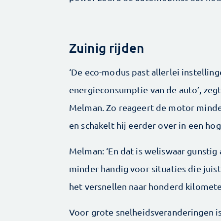
Zuinig rijden
‘De eco-modus past allerlei instelling
energieconsumptie van de auto’, zeg
Melman. Zo reageert de motor minder
en schakelt hij eerder over in een hog
Melman: ‘En dat is weliswaar gunstig 
minder handig voor situaties die juist
het versnellen naar honderd kilometer
Voor grote snelheidsveranderingen is