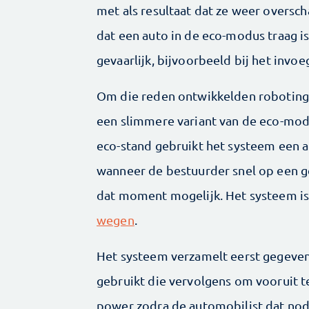
met als resultaat dat ze weer oversch
dat een auto in de eco-modus traag is
gevaarlijk, bijvoorbeeld bij het invoe
Om die reden ontwikkelden roboting
een slimmere variant van de eco-mo
eco-stand gebruikt het systeem een 
wanneer de bestuurder snel op een g
dat moment mogelijk. Het systeem i
wegen
.
Het systeem verzamelt eerst gegevens
gebruikt die vervolgens om vooruit t
power zodra de automobilist dat nod