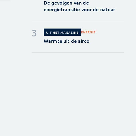
De gevolgen van de
energietransitie voor de natuur
ENERGIE
UIT HET MAGAZINE
Warmte uit de airco