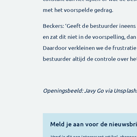
met het voorspelde gedrag.
Beckers: ‘Geeft de bestuurder ineens 
en zat dit niet in de voorspelling, d
Daardoor verkleinen we de frustratie 
bestuurder altijd de controle over het
Openingsbeeld: Javy Go via Unsplas
Meld je aan voor de nieuwsbr
Vond je dit een interessant artikel, abonnee