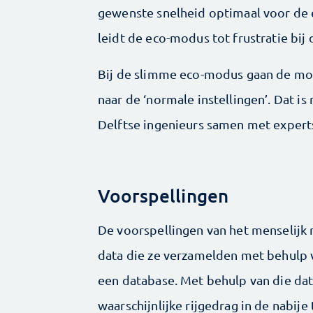
gewenste snelheid optimaal voor de 
leidt de eco-modus tot frustratie bij 
Bij de slimme eco-modus gaan de moto
naar de ‘normale instellingen’. Dat is 
Delftse ingenieurs samen met expert
Voorspellingen
De voorspellingen van het menselijk 
data die ze verzamelden met behulp v
een database. Met behulp van die dat
waarschijnlijke rijgedrag in de nabij