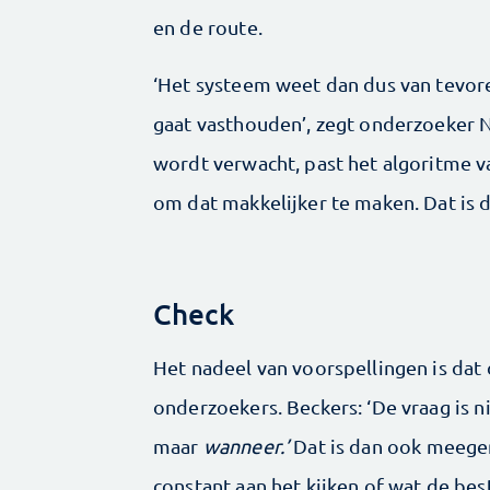
en de route.
‘Het systeem weet dan dus van tevoren
gaat vasthouden’, zegt onderzoeker Ni
wordt verwacht, past het algoritme v
om dat makkelijker te maken. Dat is d
Check
Het nadeel van voorspellingen is dat
onderzoekers. Beckers: ‘De vraag is n
maar
wanneer.’
Dat is dan ook meege
constant aan het kijken of wat de best