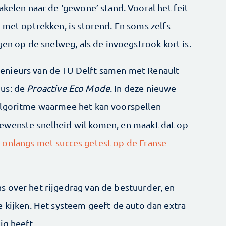
akelen naar de ‘gewone’ stand. Vooral het feit
 met optrekken, is storend. En soms zelfs
gen op de snelweg, als de invoegstrook kort is.
enieurs van de TU Delft samen met Renault
dus: de
Proactive Eco Mode
. In deze nieuwe
algoritme waarmee het kan voorspellen
ewenste snelheid wil komen, en maakt dat op
s
onlangs met succes getest op de Franse
 over het rijgedrag van de bestuurder, en
e kijken. Het systeem geeft de auto dan extra
ig heeft.