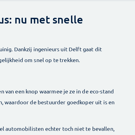
us: nu met snelle
inig. Dankzij ingenieurs uit Delft gaat dit
elijkheid om snel op te trekken.
en van een knop waarmee je ze in de eco-stand
en, waardoor de bestuurder goedkoper uit is en
eel automobilisten echter toch niet te bevallen,