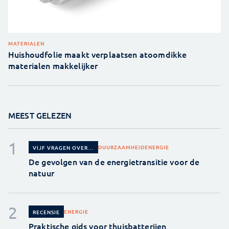
MATERIALEN
Huishoudfolie maakt verplaatsen atoomdikke
materialen makkelijker
MEEST GELEZEN
DUURZAAMHEID
ENERGIE
VIJF VRAGEN OVER...
De gevolgen van de energietransitie voor de
natuur
ENERGIE
RECENSIE
Praktische gids voor thuisbatterijen