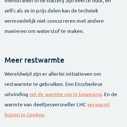
membranen in de batterij zijn veel te duur, en
zelfs als ze in prijs dalen kan de techniek
vermoedelijk niet concurreren met andere
manieren om waterstof te maken.
Meer restwarmte
Wereldwijd zijn er allerlei initiatieven om
restwarmte te gebruiken. Een Enschedese
uitvinding
zet de warmte om in beweging
. En de
warmte van deeltjesversneller LHC
verwarmt
huizen in Genève
.