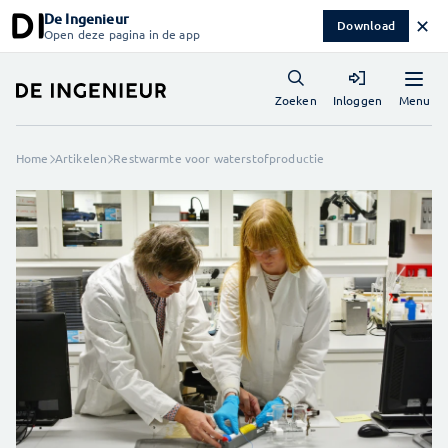
De Ingenieur
✕
Download
Open deze pagina in de app
Menu
Zoeken
Inloggen
Home
Artikelen
Restwarmte voor waterstofproductie