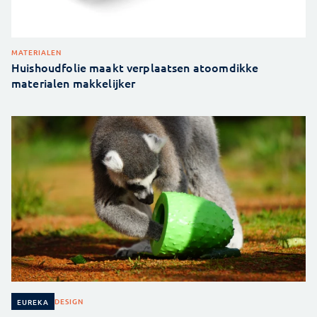
MATERIALEN
Huishoudfolie maakt verplaatsen atoomdikke
materialen makkelijker
DESIGN
EUREKA