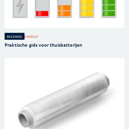
ENERGIE
RECENSIE
Praktische gids voor thuisbatterijen