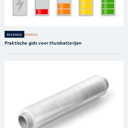
ENERGIE
RECENSIE
Praktische gids voor thuisbatterijen