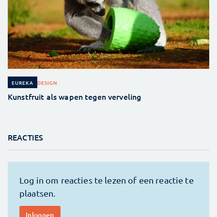
DESIGN
EUREKA
Kunstfruit als wapen tegen verveling
REACTIES