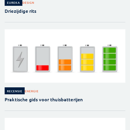
DESIGN
EUREKA
Driezijdige rits
ENERGIE
RECENSIE
Praktische gids voor thuisbatterijen