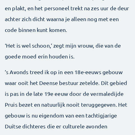
en plakt, en het personeel trekt na zes uur de deur
achter zich dicht waarna je alleen nog met een
code binnen kunt komen.
‘Het is wel schoon,’ zegt mijn vrouw, die van de
goede moed erin houden is.
’s Avonds treed ik op in een 18e-eeuws gebouw
waar ooit het Deense bestuur zetelde. Dit gebied
is pas in de late 19e eeuw door de vermaledijde
Pruis bezet en natuurlijk nooit teruggegeven. Het
gebouw is nu eigendom van een tachtigjarige
Duitse dichteres die er culturele avonden