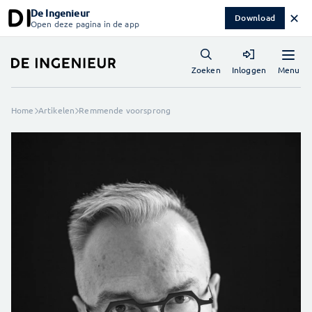
De Ingenieur
✕
Download
Open deze pagina in de app
Menu
Zoeken
Inloggen
Home
Artikelen
Remmende voorsprong