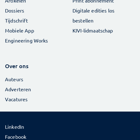
Artikelen
Print abonnement
Dossiers
Digitale edities los
Tijdschrift
bestellen
Mobiele App
KIVI-lidmaatschap
Engineering Works
Over ons
Auteurs
Adverteren
Vacatures
LinkedIn
Facebook