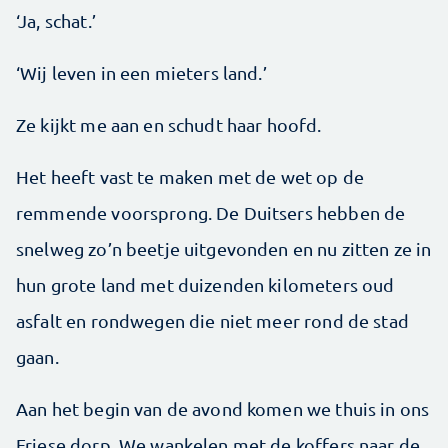
‘Ja, schat.’
‘Wij leven in een mieters land.’
Ze kijkt me aan en schudt haar hoofd.
Het heeft vast te maken met de wet op de
remmende voorsprong. De Duitsers hebben de
snelweg zo’n beetje uitgevonden en nu zitten ze in
hun grote land met duizenden kilometers oud
asfalt en rondwegen die niet meer rond de stad
gaan.
Aan het begin van de avond komen we thuis in ons
Friese dorp. We wankelen met de koffers naar de