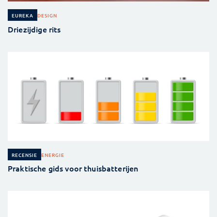
DESIGN
EUREKA
Driezijdige rits
ENERGIE
RECENSIE
Praktische gids voor thuisbatterijen