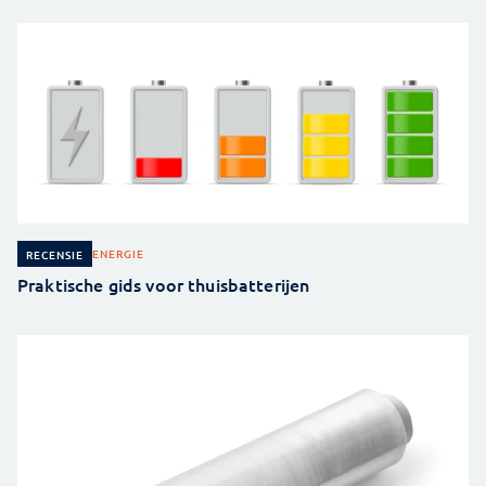
ENERGIE
RECENSIE
Praktische gids voor thuisbatterijen