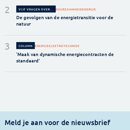
DUURZAAMHEID
ENERGIE
VIJF VRAGEN OVER...
De gevolgen van de energietransitie voor de
natuur
ENERGIE
ELEKTROTECHNIEK
COLUMN
'Maak van dynamische energiecontracten de
standaard'
Meld je aan voor de nieuwsbrief