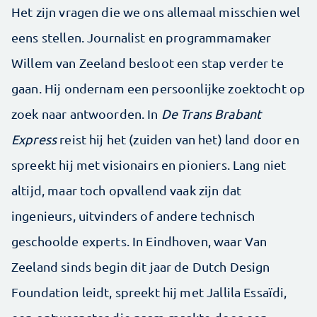
Het zijn vragen die we ons allemaal misschien wel
eens stellen. Journalist en programmamaker
Willem van Zeeland besloot een stap verder te
gaan. Hij ondernam een persoonlijke zoektocht op
zoek naar antwoorden. In
De Trans Brabant
Express
reist hij het (zuiden van het) land door en
spreekt hij met visionairs en pioniers. Lang niet
altijd, maar toch opvallend vaak zijn dat
ingenieurs, uitvinders of andere technisch
geschoolde experts. In Eindhoven, waar Van
Zeeland sinds begin dit jaar de Dutch Design
Foundation leidt, spreekt hij met Jallila Essaïdi,