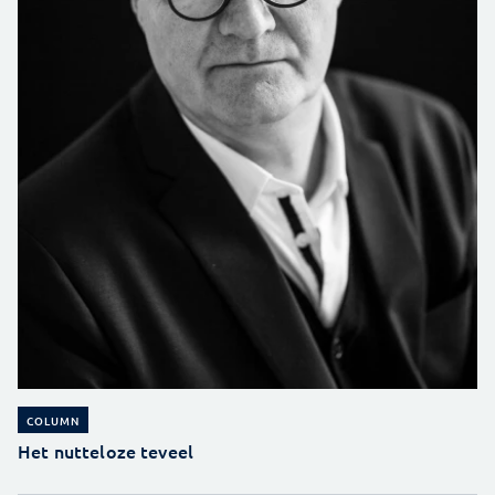
COLUMN
Het nutteloze teveel