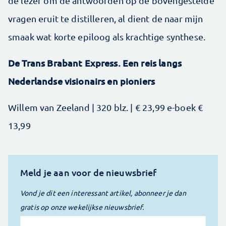
de lezer om de antwoorden op de bovengestelde
vragen eruit te distilleren, al dient de naar mijn
smaak wat korte epiloog als krachtige synthese.
De Trans Brabant Express. Een reis langs
Nederlandse visionairs en pioniers
Willem van Zeeland | 320 blz. | € 23,99 e-boek €
13,99
Meld je aan voor de nieuwsbrief
Vond je dit een interessant artikel, abonneer je dan
gratis op onze wekelijkse nieuwsbrief.