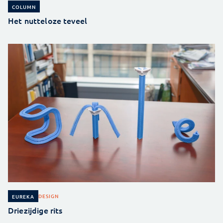
COLUMN
Het nutteloze teveel
DESIGN
EUREKA
Driezijdige rits