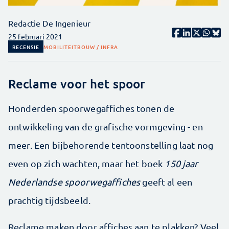
Redactie De Ingenieur
25 februari 2021
RECENSIE
MOBILITEIT
BOUW / INFRA
Reclame voor het spoor
Honderden spoorwegaffiches tonen de
ontwikkeling van de grafische vormgeving - en
meer. Een bijbehorende tentoonstelling laat nog
even op zich wachten, maar het boek
150 jaar
Nederlandse spoorwegaffiches
geeft al een
prachtig tijdsbeeld.
Reclame maken door affiches aan te plakken? Veel