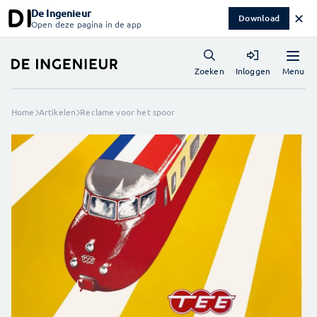
De Ingenieur
✕
Download
Open deze pagina in de app
Menu
Zoeken
Inloggen
Home
Artikelen
Reclame voor het spoor