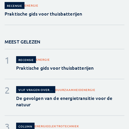
ENERGIE
RECENSIE
Praktische gids voor thuisbatterijen
MEEST GELEZEN
ENERGIE
RECENSIE
Praktische gids voor thuisbatterijen
DUURZAAMHEID
ENERGIE
VIJF VRAGEN OVER...
De gevolgen van de energietransitie voor de
natuur
ENERGIE
ELEKTROTECHNIEK
COLUMN