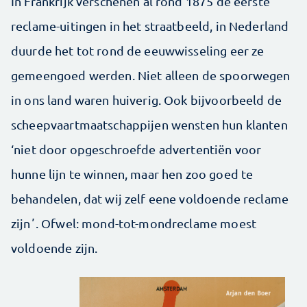
In Frankrijk verschenen al rond 1875 de eerste
reclame-uitingen in het straatbeeld, in Nederland
duurde het tot rond de eeuwwisseling eer ze
gemeengoed werden. Niet alleen de spoorwegen
in ons land waren huiverig. Ook bijvoorbeeld de
scheepvaartmaatschappijen wensten hun klanten
‘niet door opgeschroefde advertentiën voor
hunne lijn te winnen, maar hen zoo goed te
behandelen, dat wij zelf eene voldoende reclame
zijnʼ. Ofwel: mond-tot-mondreclame moest
voldoende zijn.