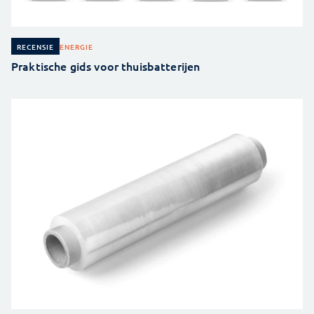
ENERGIE
RECENSIE
Praktische gids voor thuisbatterijen