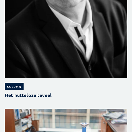
COLUMN
Het nutteloze teveel