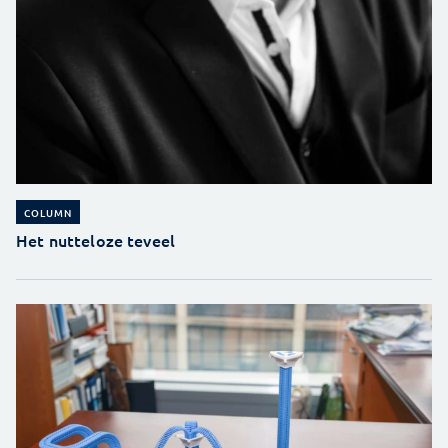
COLUMN
Het nutteloze teveel