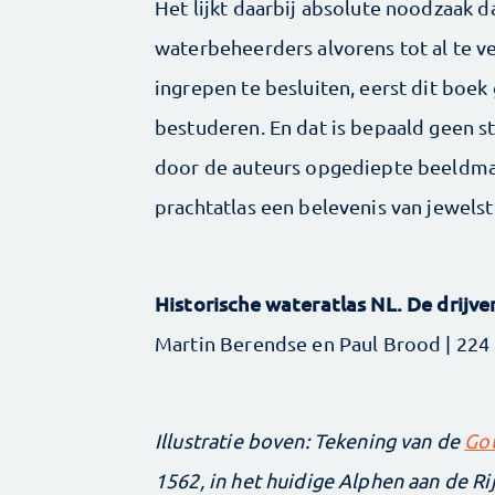
Het lijkt daarbij absolute noodzaak da
waterbeheerders alvorens tot al te 
ingrepen te besluiten, eerst dit boek
bestuderen. En dat is bepaald geen s
door de auteurs opgediepte beeldmat
prachtatlas een belevenis van jewels
Historische wateratlas NL. De drijv
Martin Berendse en Paul Brood | 224 B
Illustratie boven: Tekening van de
Go
1562, in het huidige Alphen aan de Ri