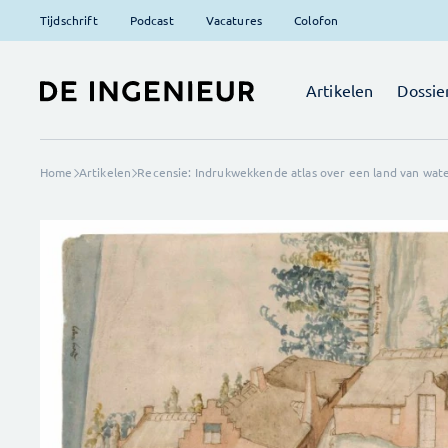
Tijdschrift
Podcast
Vacatures
Colofon
Artikelen
Dossie
Home
Artikelen
Recensie: Indrukwekkende atlas over een land van wat