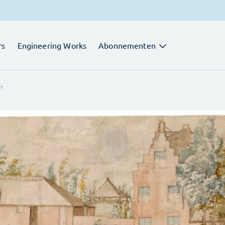
rs
Engineering Works
Abonnementen
er