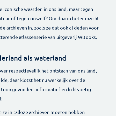
de iconische waarden in ons land, maar tegen
tuur of tegen onszelf? Om daarin beter inzicht
e archieven in, zoals ze dat ook al deden voor
tterende atlassenserie van uitgeverij WBooks.
erland als waterland
over respectievelijk het ontstaan van ons land,
lde, daar klotst het nu werkelijk over de
e toon gevonden: informatief en lichtvoetig
f.
ie ze in talloze archieven moeten hebben