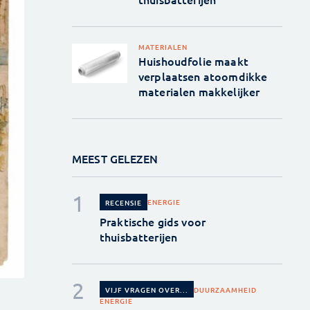
MATERIALEN
Huishoudfolie maakt
verplaatsen atoomdikke
materialen makkelijker
MEEST GELEZEN
ENERGIE
RECENSIE
Praktische gids voor
thuisbatterijen
DUURZAAMHEID
VIJF VRAGEN OVER...
ENERGIE