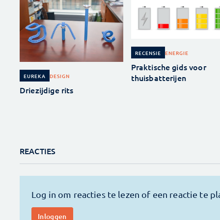
ENERGIE
RECENSIE
Praktische gids voor
thuisbatterijen
DESIGN
EUREKA
Driezijdige rits
REACTIES