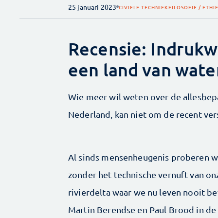
25 januari 2023
CIVIELE TECHNIEK
FILOSOFIE / ETHI
Recensie: Indrukw
een land van wate
Wie meer wil weten over de allesbepa
Nederland, kan niet om de recent ve
Al sinds mensenheugenis proberen we
zonder het technische vernuft van on
rivierdelta waar we nu leven nooit b
Martin Berendse en Paul Brood in de 