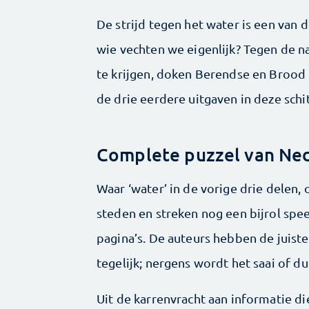
De strijd tegen het water is een van 
wie vechten we eigenlijk? Tegen de na
te krijgen, doken Berendse en Brood d
de drie eerdere uitgaven in deze schi
Complete puzzel van Ned
Waar ‘water’ in de vorige drie delen, 
steden en streken nog een bijrol spee
pagina’s. De auteurs hebben de juist
tegelijk; nergens wordt het saai of du
Uit de karrenvracht aan informatie d