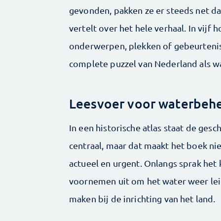
gevonden, pakken ze er steeds net da
vertelt over het hele verhaal. In vijf 
onderwerpen, plekken of gebeurteni
complete puzzel van Nederland als w
Leesvoer voor waterbeh
In een historische atlas staat de gesc
centraal, maar dat maakt het boek ni
actueel en urgent. Onlangs sprak het 
voornemen uit om het water weer le
maken bij de inrichting van het land.