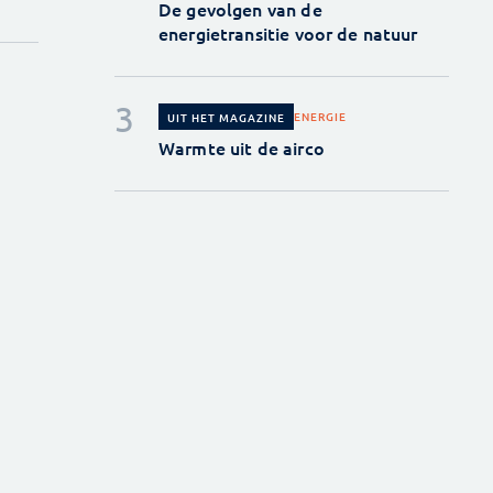
De gevolgen van de
energietransitie voor de natuur
ENERGIE
UIT HET MAGAZINE
Warmte uit de airco