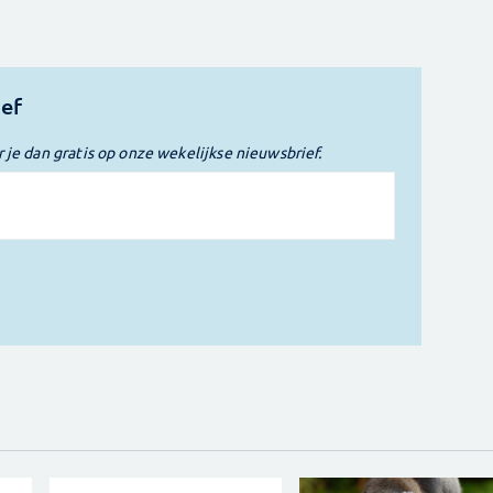
ief
r je dan gratis op onze wekelijkse nieuwsbrief.