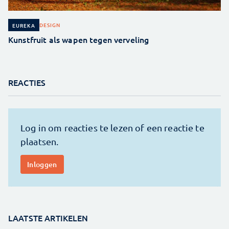
DESIGN
EUREKA
Kunstfruit als wapen tegen verveling
REACTIES
LAATSTE ARTIKELEN