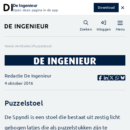
De Ingenieur
✕
Download
Open deze pagina in de app
Menu
Zoeken
Inloggen
Home
Artikelen
Puzzelstoel
Redactie De Ingenieur
4 oktober 2016
Puzzelstoel
De Spyndi is een stoel die bestaat uit zestig licht
gebogen latjes die als puzzelstukken zijn te