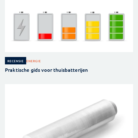
ENERGIE
RECENSIE
Praktische gids voor thuisbatterijen