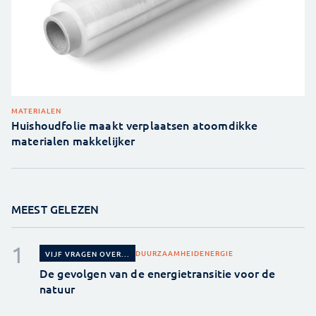
MATERIALEN
Huishoudfolie maakt verplaatsen atoomdikke
materialen makkelijker
MEEST GELEZEN
DUURZAAMHEID
ENERGIE
VIJF VRAGEN OVER...
De gevolgen van de energietransitie voor de
natuur