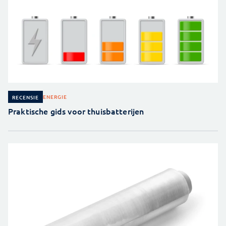
ENERGIE
RECENSIE
Praktische gids voor thuisbatterijen