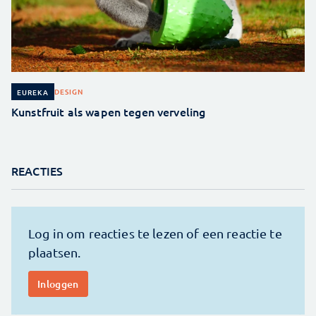
DESIGN
EUREKA
Kunstfruit als wapen tegen verveling
REACTIES