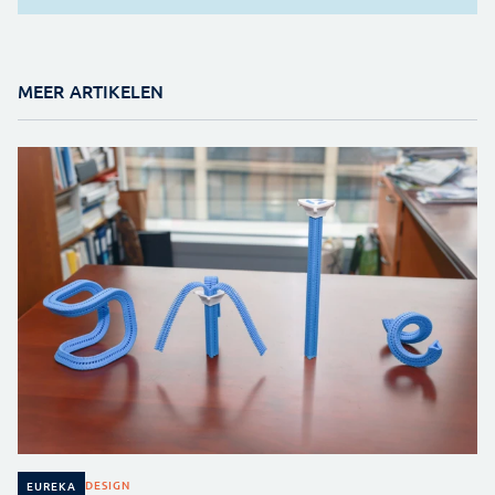
MEER ARTIKELEN
DESIGN
EUREKA