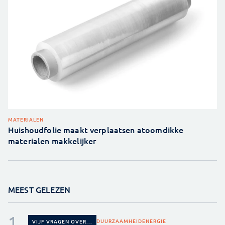
MATERIALEN
Huishoudfolie maakt verplaatsen atoomdikke
materialen makkelijker
MEEST GELEZEN
DUURZAAMHEID
ENERGIE
VIJF VRAGEN OVER...