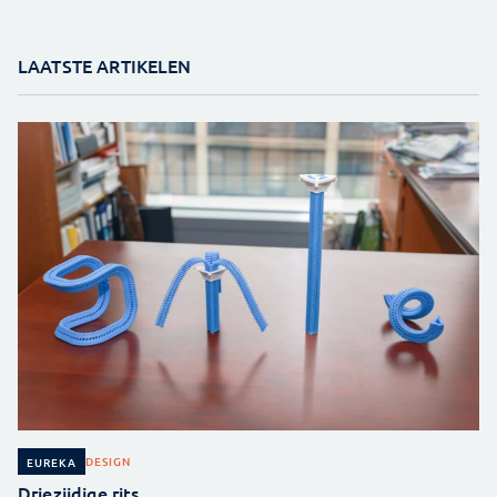
LAATSTE ARTIKELEN
DESIGN
EUREKA
Driezijdige rits