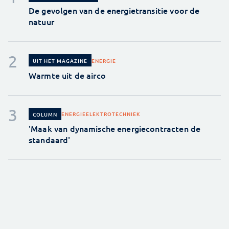
De gevolgen van de energietransitie voor de
natuur
ENERGIE
UIT HET MAGAZINE
Warmte uit de airco
ENERGIE
ELEKTROTECHNIEK
COLUMN
'Maak van dynamische energiecontracten de
standaard'